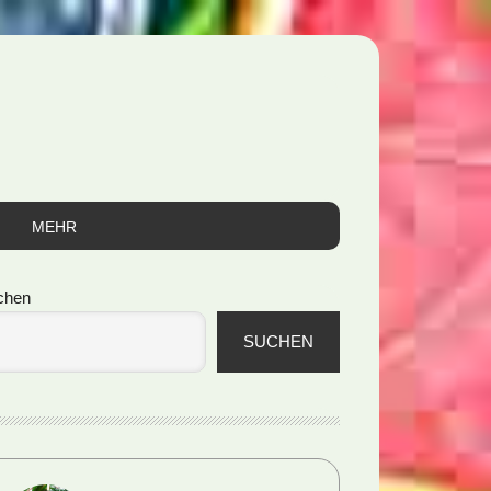
MEHR
itenspalte
chen
SUCHEN