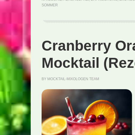
SOMMER
Cranberry Or
Mocktail (Rez
BY
MOCKTAIL-MIXOLOGEN TEAM