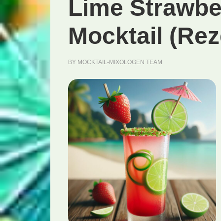
Lime Strawbe
Mocktail (Rez
BY
MOCKTAIL-MIXOLOGEN TEAM