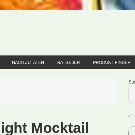
NACH ZUTATEN
RATGEBER
PRODUKT FINDER
Se
Su
ight Mocktail