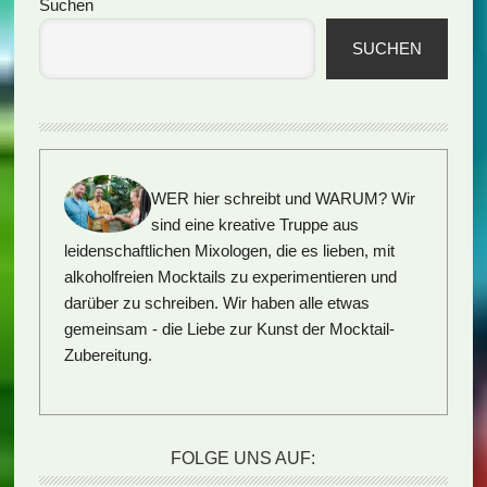
Seitenspalte
Suchen
SUCHEN
WER hier schreibt und WARUM?
Wir
sind eine kreative Truppe aus
leidenschaftlichen Mixologen, die es lieben, mit
alkoholfreien Mocktails zu experimentieren und
darüber zu schreiben. Wir haben alle etwas
gemeinsam - die Liebe zur Kunst der Mocktail-
Zubereitung.
FOLGE UNS AUF: