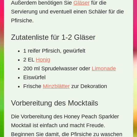
Außerdem benötigen Sie
Gläser
für die
Servierung und eventuell einen
Schäler
für die
Pfirsiche.
Zutatenliste für 1-2 Gläser
1 reifer Pfirsich, gewürfelt
2 EL
Honig
200 ml Sprudelwasser oder
Limonade
Eiswürfel
Frische
Minzblätter
zur Dekoration
Vorbereitung des Mocktails
Die Vorbereitung des
Honey Peach Sparkler
Mocktail
ist einfach und macht Freude.
Beginnen Sie damit, die Pfirsiche zu waschen