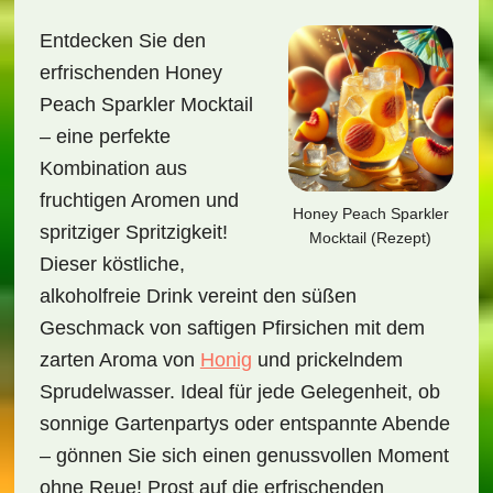
Entdecken Sie den
erfrischenden Honey
Peach Sparkler Mocktail
– eine perfekte
Kombination aus
fruchtigen Aromen und
Honey Peach Sparkler
spritziger Spritzigkeit!
Mocktail (Rezept)
Dieser köstliche,
alkoholfreie Drink vereint den süßen
Geschmack von saftigen Pfirsichen mit dem
zarten Aroma von
Honig
und prickelndem
Sprudelwasser. Ideal für jede Gelegenheit, ob
sonnige Gartenpartys oder entspannte Abende
– gönnen Sie sich einen genussvollen Moment
ohne Reue! Prost auf die erfrischenden