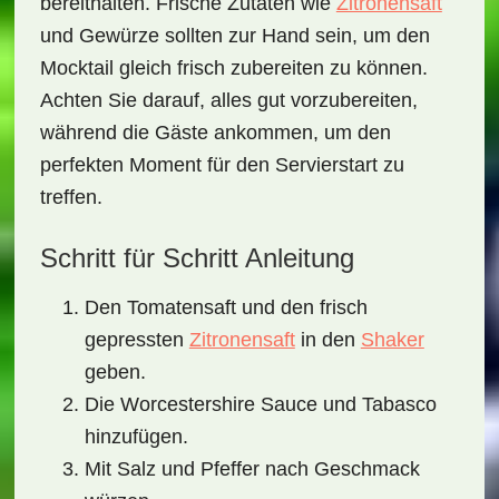
bereithalten. Frische Zutaten wie
Zitronensaft
und Gewürze sollten zur Hand sein, um den
Mocktail gleich frisch zubereiten zu können.
Achten Sie darauf, alles gut vorzubereiten,
während die Gäste ankommen, um den
perfekten Moment für den Servierstart zu
treffen.
Schritt für Schritt Anleitung
Den
Tomatensaft
und den frisch
gepressten
Zitronensaft
in den
Shaker
geben.
Die Worcestershire Sauce und Tabasco
hinzufügen.
Mit
Salz
und
Pfeffer
nach Geschmack