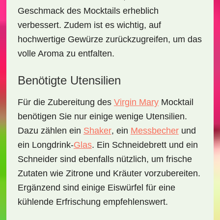
Geschmack des Mocktails erheblich
verbessert. Zudem ist es wichtig, auf
hochwertige Gewürze zurückzugreifen, um das
volle Aroma zu entfalten.
Benötigte Utensilien
Für die Zubereitung des
Virgin Mary
Mocktail
benötigen Sie nur einige wenige Utensilien.
Dazu zählen ein
Shaker
, ein
Messbecher
und
ein
Longdrink-
Glas
. Ein
Schneidebrett
und ein
Schneider
sind ebenfalls nützlich, um frische
Zutaten wie Zitrone und Kräuter vorzubereiten.
Ergänzend sind einige
Eiswürfel
für eine
kühlende Erfrischung empfehlenswert.