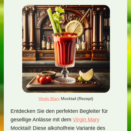
Virgin Mary
Mocktail (Rezept)
Entdecken Sie den perfekten Begleiter für
gesellige Anlässe mit dem
Virgin Mary
Mocktail! Diese alkoholfreie Variante des