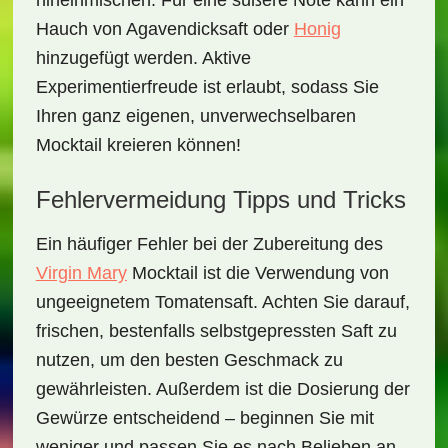
hineinmischen. Für eine süßere Note kann ein
Hauch von Agavendicksaft oder
Honig
hinzugefügt werden. Aktive
Experimentierfreude ist erlaubt, sodass Sie
Ihren ganz eigenen, unverwechselbaren
Mocktail kreieren können!
Fehlervermeidung Tipps und Tricks
Ein häufiger Fehler bei der Zubereitung des
Virgin Mary
Mocktail
ist die Verwendung von
ungeeignetem Tomatensaft. Achten Sie darauf,
frischen, bestenfalls selbstgepressten Saft zu
nutzen, um den besten Geschmack zu
gewährleisten. Außerdem ist die Dosierung der
Gewürze entscheidend – beginnen Sie mit
weniger und passen Sie es nach Belieben an.