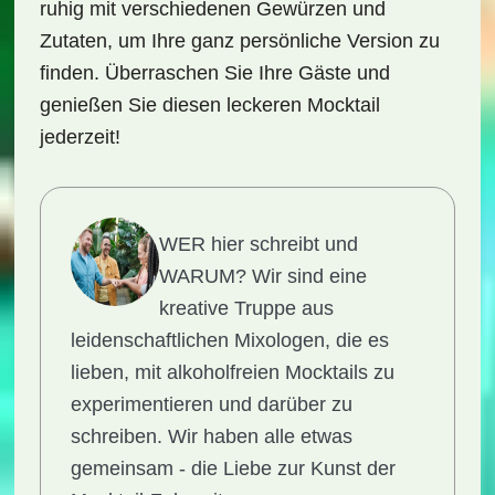
ruhig mit verschiedenen Gewürzen und
Zutaten, um Ihre ganz persönliche Version zu
finden. Überraschen Sie Ihre Gäste und
genießen Sie diesen leckeren Mocktail
jederzeit!
WER hier schreibt und
WARUM?
Wir sind eine
kreative Truppe aus
leidenschaftlichen Mixologen, die es
lieben, mit alkoholfreien Mocktails zu
experimentieren und darüber zu
schreiben. Wir haben alle etwas
gemeinsam - die Liebe zur Kunst der