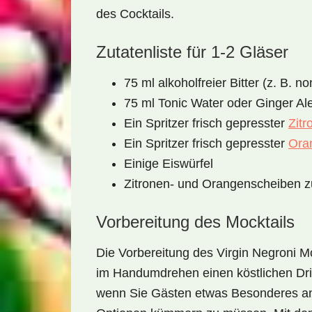
des Cocktails.
Zutatenliste für 1-2 Gläser
75 ml alkoholfreier Bitter (z. B. n
75 ml Tonic Water oder Ginger Al
Ein Spritzer frisch gepresster
Zitr
Ein Spritzer frisch gepresster
Ora
Einige Eiswürfel
Zitronen- und Orangenscheiben z
Vorbereitung des Mocktails
Die Vorbereitung des
Virgin Negroni Mo
im Handumdrehen einen köstlichen Drin
wenn Sie Gästen etwas Besonderes an