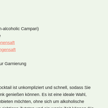
on-alcoholic Campari)
e
onensaft
ngensaft
ur Garnierung
cktail
ist unkompliziert und schnell, sodass Sie
k genießen können. Es ist eine ideale Wahl,
bieten möchten, ohne sich um alkoholische