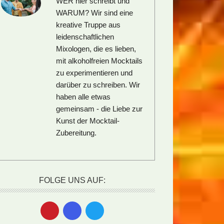
WER hier schreibt und
WARUM?
Wir sind eine
kreative Truppe aus
leidenschaftlichen
Mixologen, die es lieben,
mit alkoholfreien Mocktails
zu experimentieren und
darüber zu schreiben. Wir
haben alle etwas
gemeinsam - die Liebe zur
Kunst der Mocktail-
Zubereitung.
FOLGE UNS AUF: