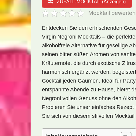
ZUFALL-MOCKTAIL (Anzeigen)
Mocktail bewerten
Entdecken Sie den erfrischenden Ge
Virgin Negroni Mocktails – die perfekte
alkoholfreie Alternative für gesellige A
seinen bitter-süßen Aromen von sanfte
Kräuternote, die durch exotische Zitrus
harmonisch ergänzt werden, begeistert
Cocktail jeden Gaumen. Ideal für Part
entspannte Abende zu Hause, bietet de
Negroni vollen Genuss ohne den Alkoh
Probieren Sie unser einfaches Rezept
Sie sich von diesem stilvollen Mocktail