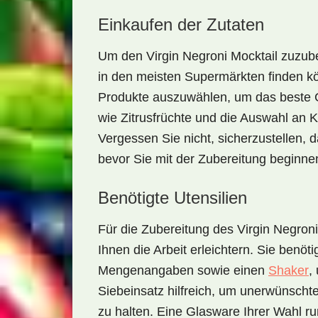
Einkaufen der Zutaten
Um den
Virgin Negroni Mocktail
zuzube
in den meisten Supermärkten finden kö
Produkte auszuwählen, um das beste G
wie
Zitrusfrüchte
und die Auswahl an Krä
Vergessen Sie nicht, sicherzustellen, 
bevor Sie mit der Zubereitung beginne
Benötigte Utensilien
Für die Zubereitung des
Virgin Negroni
Ihnen die Arbeit erleichtern. Sie benöt
Mengenangaben sowie einen
Shaker
,
Siebeinsatz
hilfreich, um unerwünschte
zu halten. Eine
Glasware
Ihrer Wahl ru