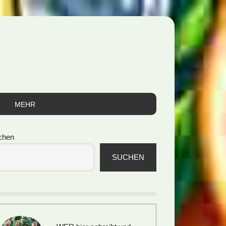
MEHR
itenspalte
chen
SUCHEN