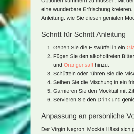
Optionen kümmern zu müssen. Mit den 
eine wunderbare Erfrischung kreieren. J
Anleitung, wie Sie diesen genialen Moc
Schritt für Schritt Anleitung
Geben Sie die Eiswürfel in ein
Gl
Fügen Sie den alkoholfreien Bitte
und
Orangensaft
hinzu.
Schütteln oder rühren Sie die Misc
Seihen Sie die Mischung in ein fr
Garnieren Sie den Mocktail mit Z
Servieren Sie den Drink und genie
Anpassung an persönliche Vo
Der
Virgin Negroni Mocktail
lässt sich 