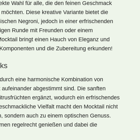
fekte Wahl für alle, die den feinen Geschmack
möchten. Diese kreative Variante bietet die
ischen Negroni, jedoch in einer erfrischenden
lligen Runde mit Freunden oder einem
ocktail bringt einen Hauch von Eleganz und
e Komponenten und die Zubereitung erkunden!
ks
durch eine harmonische Kombination von
kt aufeinander abgestimmt sind. Die sanften
itrusfrüchten
ergänzt, wodurch ein erfrischendes
schmackliche Vielfalt macht den Mocktail nicht
n, sondern auch zu einem optischen Genuss.
en regelrecht genießen und dabei die