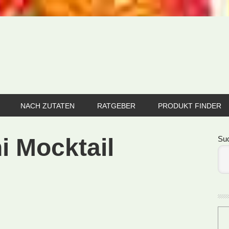
NACH ZUTATEN
RATGEBER
PRODUKT FINDER
Se
i Mocktail
Su