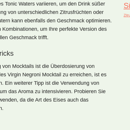
s Tonic Waters variieren, um den Drink süßer
S
ng von unterschiedlichen Zitrusfrüchten oder
Zitr
utern kann ebenfalls den Geschmack optimieren.
 Kombinationen, um Ihre perfekte Version des
llen Geschmack trifft.
ricks
g von Mocktails ist die Überdosierung von
des
Virgin Negroni Mocktail
zu erreichen, ist es
. Ein weiterer Tipp ist die Verwendung von
, um das Aroma zu intensivieren. Probieren Sie
wenden, da die Art des Eises auch das
n.