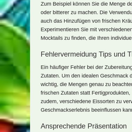
Zum Beispiel können Sie die Menge de
oder bitterer zu machen. Die Verwendu
auch das Hinzufügen von frischen Krä
Experimentieren Sie mit verschiedenen
Mocktails zu finden, die Ihren individue
Fehlervermeidung Tips und T
Ein häufiger Fehler bei der Zubereitun
Zutaten. Um den idealen Geschmack 
wichtig, die Mengen genau zu beachten
frischen Zutaten statt Fertigprodukten
zudem, verschiedene Eissorten zu ver
Geschmackserlebnis beeinflussen kan
Ansprechende Präsentation