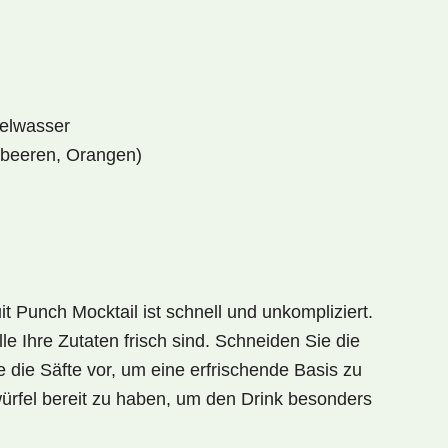
delwasser
dbeeren, Orangen)
uit Punch Mocktail
ist schnell und unkompliziert.
lle Ihre Zutaten frisch sind. Schneiden Sie die
 die Säfte vor, um eine erfrischende Basis zu
würfel bereit zu haben, um den Drink besonders