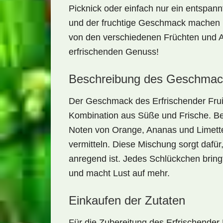
Picknick oder einfach nur ein entspan
und der fruchtige Geschmack machen i
von den verschiedenen Früchten und A
erfrischenden Genuss!
Beschreibung des Geschmac
Der Geschmack des
Erfrischender Fru
Kombination aus Süße und Frische. Be
Noten von Orange, Ananas und Limette
vermitteln. Diese Mischung sorgt dafür
anregend ist. Jedes Schlückchen bring
und macht Lust auf mehr.
Einkaufen der Zutaten
Für die Zubereitung des
Erfrischender 