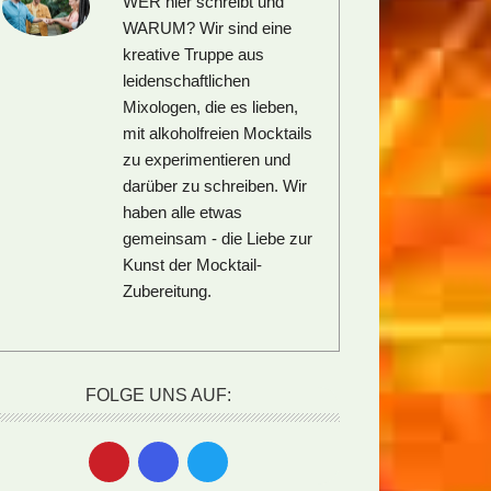
WER hier schreibt und
WARUM?
Wir sind eine
kreative Truppe aus
leidenschaftlichen
Mixologen, die es lieben,
mit alkoholfreien Mocktails
zu experimentieren und
darüber zu schreiben. Wir
haben alle etwas
gemeinsam - die Liebe zur
Kunst der Mocktail-
Zubereitung.
FOLGE UNS AUF: