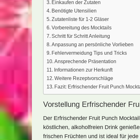
Einkaufen der Zutaten
Benötigte Utensilien
Zutatenliste für 1-2 Gläser
Vorbereitung des Mocktails
Schritt für Schritt Anleitung
Anpassung an persönliche Vorlieben
Fehlervermeidung Tips und Tricks
Ansprechende Präsentation
Informationen zur Herkunft
Weitere Rezeptvorschläge
Fazit: Erfrischender Fruit Punch Mockta
Vorstellung Erfrischender Fru
Der
Erfrischender Fruit Punch Mocktail
köstlichen, alkoholfreien Drink genie
frischen Früchten und ist ideal für jed