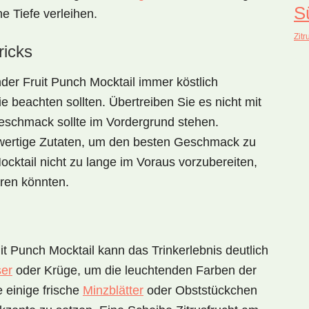
S
e Tiefe verleihen.
Zitr
ricks
nder Fruit Punch Mocktail
immer köstlich
ie beachten sollten. Übertreiben Sie es nicht mit
geschmack sollte im Vordergrund stehen.
chwertige Zutaten, um den besten Geschmack zu
cktail nicht zu lange im Voraus vorzubereiten,
eren könnten.
it Punch Mocktail
kann das Trinkerlebnis deutlich
ser
oder Krüge, um die leuchtenden Farben der
 einige frische
Minzblätter
oder Obststückchen