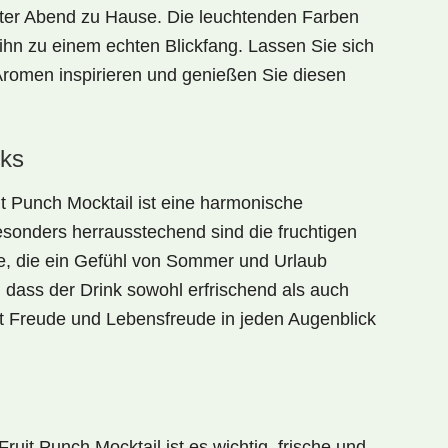
nter Abend zu Hause. Die leuchtenden Farben
hn zu einem echten Blickfang. Lassen Sie sich
romen inspirieren und genießen Sie diesen
ks
it Punch Mocktail
ist eine harmonische
sonders herrausstechend sind die fruchtigen
, die ein Gefühl von Sommer und Urlaub
, dass der Drink sowohl erfrischend als auch
t Freude und Lebensfreude in jeden Augenblick
Fruit Punch Mocktail
ist es wichtig, frische und