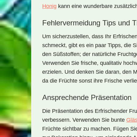
Honig
kann eine wunderbare zusätzlich
Fehlervermeidung Tips und T
Um sicherzustellen, dass Ihr
Erfrische
schmeckt, gibt es ein paar Tipps, die S
den Süßstoffen; der natürliche Frucht
Verwenden Sie frische, qualitativ ho
erzielen. Und denken Sie daran, den Mo
da die Früchte sonst ihre Frische verli
Ansprechende Präsentation
Die Präsentation des
Erfrischender Fru
verbessern. Verwenden Sie bunte
Glä
Früchte sichtbar zu machen. Fügen Sie