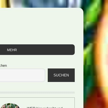
MEHR
itenspalte
chen
SUCHEN