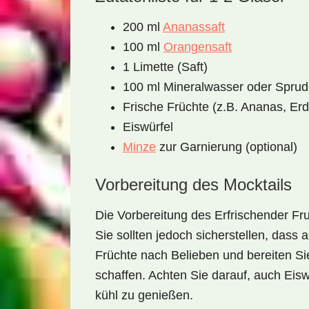
200 ml
Ananassaft
100 ml
Orangensaft
1 Limette (Saft)
100 ml Mineralwasser oder Spru
Frische Früchte (z.B. Ananas, Er
Eiswürfel
Minze
zur Garnierung (optional)
Vorbereitung des Mocktails
Die Vorbereitung des
Erfrischender Fr
Sie sollten jedoch sicherstellen, dass a
Früchte nach Belieben und bereiten Sie
schaffen. Achten Sie darauf, auch Eis
kühl zu genießen.