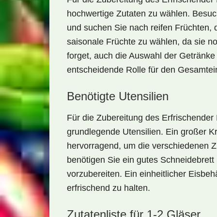
hochwertige Zutaten zu wählen. Besuch
und suchen Sie nach reifen Früchten, 
saisonale Früchte zu wählen, da sie no
forget, auch die Auswahl der Getränke
entscheidende Rolle für den Gesamtei
Benötigte Utensilien
Für die Zubereitung des
Erfrischender 
grundlegende Utensilien. Ein großer K
hervorragend, um die verschiedenen
benötigen Sie ein gutes Schneidebrett
vorzubereiten. Ein einheitlicher Eisbeh
erfrischend zu halten.
Zutatenliste für 1-2 Gläser