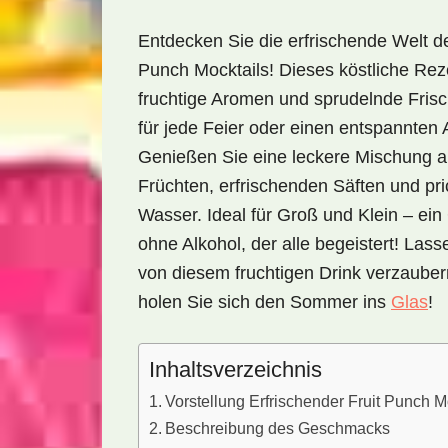
Entdecken Sie die erfrischende Welt de
Punch Mocktails! Dieses köstliche Rez
fruchtige Aromen und sprudelnde Frisc
für jede Feier oder einen entspannten
Genießen Sie eine leckere Mischung a
Früchten, erfrischenden Säften und pr
Wasser. Ideal für Groß und Klein – ei
ohne Alkohol, der alle begeistert! Lass
von diesem fruchtigen Drink verzaube
holen Sie sich den Sommer ins
Glas
!
Inhaltsverzeichnis
Vorstellung Erfrischender Fruit Punch M
Beschreibung des Geschmacks