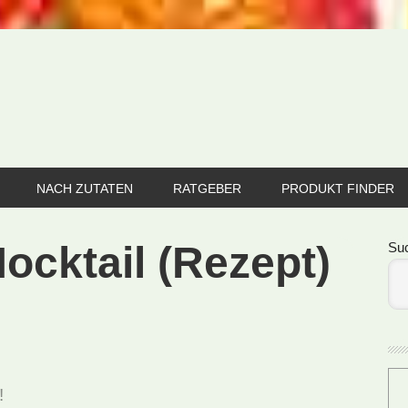
NACH ZUTATEN
RATGEBER
PRODUKT FINDER
Se
ocktail (Rezept)
Su
!