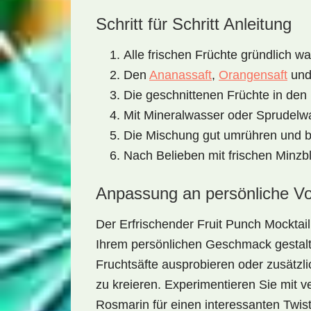
Schritt für Schritt Anleitung
Alle frischen Früchte gründlich 
Den
Ananassaft
,
Orangensaft
und 
Die geschnittenen Früchte in den
Mit Mineralwasser oder Sprudelwa
Die Mischung gut umrühren und be
Nach Belieben mit frischen Minzb
Anpassung an persönliche Vo
Der
Erfrischender Fruit Punch Mocktail
Ihrem persönlichen Geschmack gestal
Fruchtsäfte ausprobieren oder zusätz
zu kreieren. Experimentieren Sie mit 
Rosmarin für einen interessanten Twi