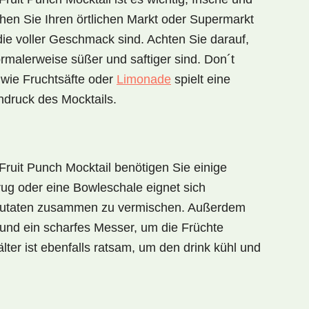
en Sie Ihren örtlichen Markt oder Supermarkt
die voller Geschmack sind. Achten Sie darauf,
rmalerweise süßer und saftiger sind. Don´t
 wie Fruchtsäfte oder
Limonade
spielt eine
ndruck des Mocktails.
Fruit Punch Mocktail
benötigen Sie einige
rug oder eine Bowleschale eignet sich
 Zutaten zusammen zu vermischen. Außerdem
 und ein scharfes Messer, um die Früchte
älter ist ebenfalls ratsam, um den drink kühl und