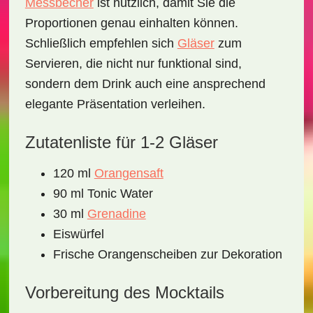
Messbecher
ist nützlich, damit Sie die
Proportionen genau einhalten können.
Schließlich empfehlen sich
Gläser
zum
Servieren, die nicht nur funktional sind,
sondern dem Drink auch eine ansprechend
elegante Präsentation verleihen.
Zutatenliste für 1-2 Gläser
120 ml
Orangensaft
90 ml Tonic Water
30 ml
Grenadine
Eiswürfel
Frische Orangenscheiben zur Dekoration
Vorbereitung des Mocktails