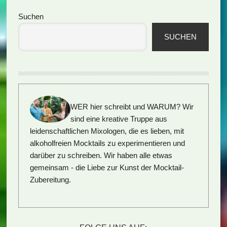
Seitenspalte
Suchen
SUCHEN
WER hier schreibt und WARUM?
Wir
sind eine kreative Truppe aus
leidenschaftlichen Mixologen, die es lieben, mit
alkoholfreien Mocktails zu experimentieren und
darüber zu schreiben. Wir haben alle etwas
gemeinsam - die Liebe zur Kunst der Mocktail-
Zubereitung.