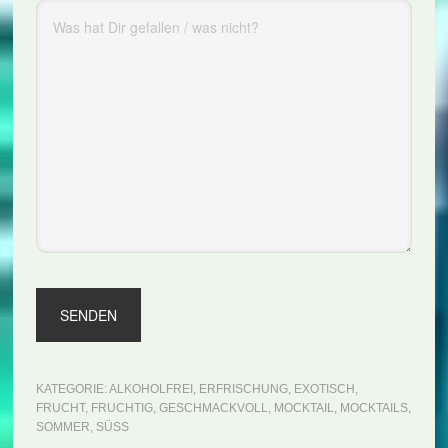
KATEGORIE:
ALKOHOLFREI
,
ERFRISCHUNG
,
EXOTISCH
,
FRUCHT
,
FRUCHTIG
,
GESCHMACKVOLL
,
MOCKTAIL
,
MOCKTAILS
,
SOMMER
,
SÜSS