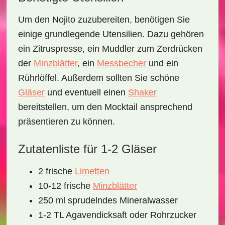
Um den Nojito zuzubereiten, benötigen Sie
einige grundlegende Utensilien. Dazu gehören
ein
Zitruspresse
, ein
Muddler
zum Zerdrücken
der
Minzblätter
, ein
Messbecher
und ein
Rührlöffel
. Außerdem sollten Sie schöne
Gläser
und eventuell einen
Shaker
bereitstellen, um den Mocktail ansprechend
präsentieren zu können.
Zutatenliste für 1-2 Gläser
2 frische
Limetten
10-12 frische
Minzblätter
250 ml sprudelndes Mineralwasser
1-2 TL Agavendicksaft oder Rohrzucker