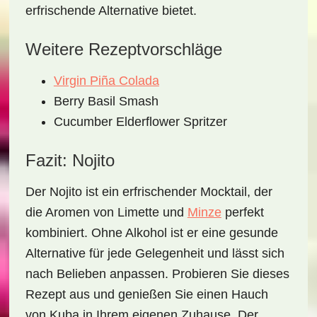
erfrischende Alternative bietet.
Weitere Rezeptvorschläge
Virgin Piña Colada
Berry Basil Smash
Cucumber Elderflower Spritzer
Fazit: Nojito
Der Nojito ist ein
erfrischender Mocktail
, der
die Aromen von Limette und
Minze
perfekt
kombiniert. Ohne Alkohol ist er eine gesunde
Alternative für jede Gelegenheit und lässt sich
nach Belieben anpassen. Probieren Sie dieses
Rezept aus und genießen Sie einen Hauch
von Kuba in Ihrem eigenen Zuhause. Der