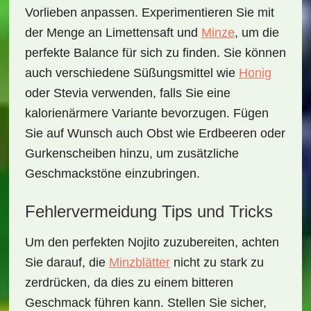
Vorlieben anpassen. Experimentieren Sie mit
der Menge an
Limettensaft
und
Minze
, um die
perfekte Balance für sich zu finden. Sie können
auch verschiedene Süßungsmittel wie
Honig
oder
Stevia
verwenden, falls Sie eine
kalorienärmere Variante bevorzugen. Fügen
Sie auf Wunsch auch Obst wie Erdbeeren oder
Gurkenscheiben hinzu, um zusätzliche
Geschmackstöne einzubringen.
Fehlervermeidung Tips und Tricks
Um den perfekten Nojito zuzubereiten, achten
Sie darauf, die
Minzblätter
nicht zu stark zu
zerdrücken, da dies zu einem bitteren
Geschmack führen kann. Stellen Sie sicher,