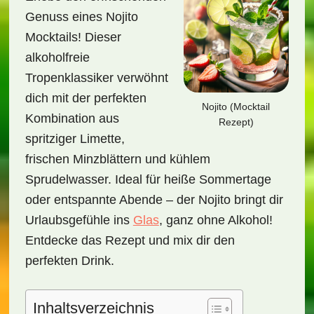
Genuss eines Nojito
Mocktails! Dieser
alkoholfreie
Tropenklassiker verwöhnt
dich mit der perfekten
Nojito (Mocktail
Kombination aus
Rezept)
spritziger Limette,
frischen Minzblättern und kühlem
Sprudelwasser. Ideal für heiße Sommertage
oder entspannte Abende – der Nojito bringt dir
Urlaubsgefühle ins
Glas
, ganz ohne Alkohol!
Entdecke das Rezept und mix dir den
perfekten Drink.
Inhaltsverzeichnis