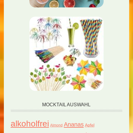
MOCKTAIL AUSWAHL
alkoholfrei
Ananas
Apfel
Almond