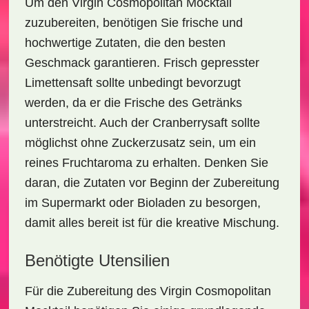
Um den
Virgin Cosmopolitan Mocktail
zuzubereiten, benötigen Sie frische und
hochwertige Zutaten, die den besten
Geschmack garantieren. Frisch gepresster
Limettensaft
sollte unbedingt bevorzugt
werden, da er die Frische des Getränks
unterstreicht. Auch der
Cranberrysaft
sollte
möglichst ohne Zuckerzusatz sein, um ein
reines Fruchtaroma zu erhalten. Denken Sie
daran, die Zutaten vor Beginn der Zubereitung
im Supermarkt oder Bioladen zu besorgen,
damit alles bereit ist für die kreative Mischung.
Benötigte Utensilien
Für die Zubereitung des
Virgin Cosmopolitan