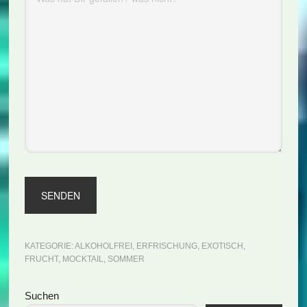
KATEGORIE:
ALKOHOLFREI
,
ERFRISCHUNG
,
EXOTISCH
,
FRUCHT
,
MOCKTAIL
,
SOMMER
Seitenspalte
Suchen