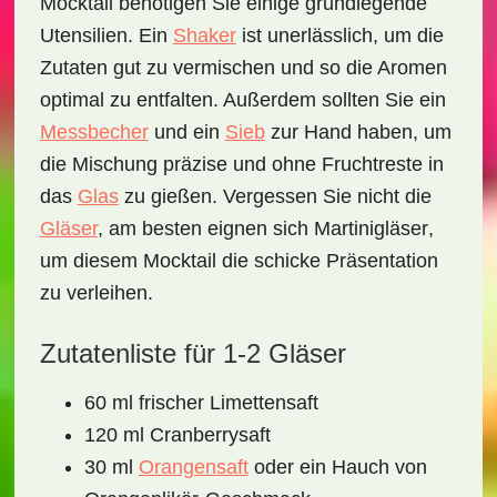
Mocktail
benötigen Sie einige grundlegende
Utensilien. Ein
Shaker
ist unerlässlich, um die
Zutaten gut zu vermischen und so die Aromen
optimal zu entfalten. Außerdem sollten Sie ein
Messbecher
und ein
Sieb
zur Hand haben, um
die Mischung präzise und ohne Fruchtreste in
das
Glas
zu gießen. Vergessen Sie nicht die
Gläser
, am besten eignen sich
Martinigläser
,
um diesem Mocktail die schicke Präsentation
zu verleihen.
Zutatenliste für 1-2 Gläser
60 ml frischer Limettensaft
120 ml Cranberrysaft
30 ml
Orangensaft
oder ein Hauch von