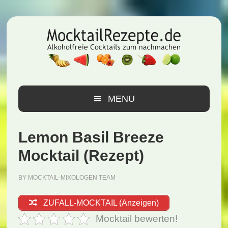
Zur
Zum
Zur
Hauptnavigation
Inhalt
Seitenspalte
springen
springen
springen
MENU
Lemon Basil Breeze
Mocktail (Rezept)
BY
MOCKTAIL-MIXOLOGEN TEAM
ZUFALL-MOCKTAIL (Anzeigen)
Mocktail bewerten!