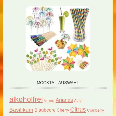
MOCKTAIL AUSWAHL
alkoholfrei
Ananas
Apfel
Almond
Citrus
Basilikum
Blaubeere
Cherry
Cranberry