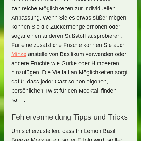
zahlreiche Möglichkeiten zur individuellen
Anpassung. Wenn Sie es etwas süßer mögen,
können Sie die Zuckermenge erhöhen oder
sogar einen anderen Süßstoff ausprobieren.
Für eine zusätzliche Frische können Sie auch
Minze
anstelle von Basilikum verwenden oder
andere Früchte wie
Gurke
oder
Himbeeren
hinzufügen. Die Vielfalt an Möglichkeiten sorgt
dafür, dass jeder Gast seinen eigenen,
persönlichen Twist für den Mocktail finden
kann.
Fehlervermeidung Tipps und Tricks
Um sicherzustellen, dass Ihr
Lemon Basil
Breeze Mocktail
ein voller Erfolg wird, sollten