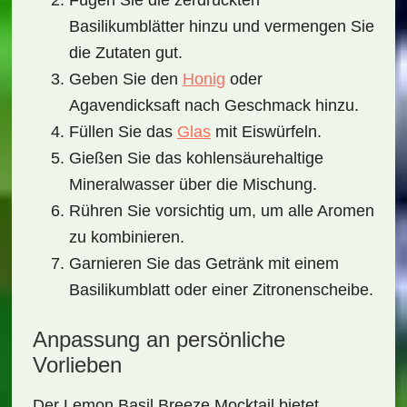
Fügen Sie die zerdrückten
Basilikumblätter hinzu und vermengen Sie
die Zutaten gut.
Geben Sie den
Honig
oder
Agavendicksaft nach Geschmack hinzu.
Füllen Sie das
Glas
mit Eiswürfeln.
Gießen Sie das kohlensäurehaltige
Mineralwasser über die Mischung.
Rühren Sie vorsichtig um, um alle Aromen
zu kombinieren.
Garnieren Sie das Getränk mit einem
Basilikumblatt oder einer Zitronenscheibe.
Anpassung an persönliche
Vorlieben
Der
Lemon Basil Breeze Mocktail
bietet