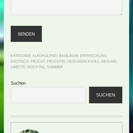
KATEGORIE:
ALKOHOLFREI
,
BASILIKUM
,
ERFRISCHUNG
,
EXOTISCH
,
FRUCHT
,
FRUCHTIG
,
GESCHMACKVOLL
,
GESUND
,
LIMETTE
,
MOCKTAIL
,
SOMMER
Seitenspalte
Suchen
SUCHEN