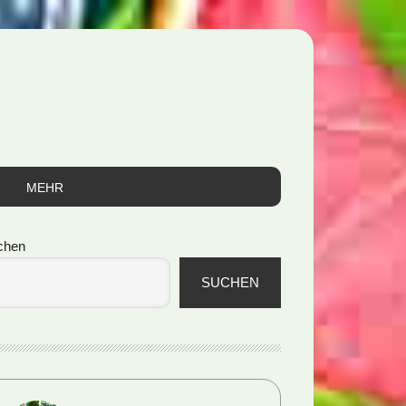
MEHR
itenspalte
chen
SUCHEN