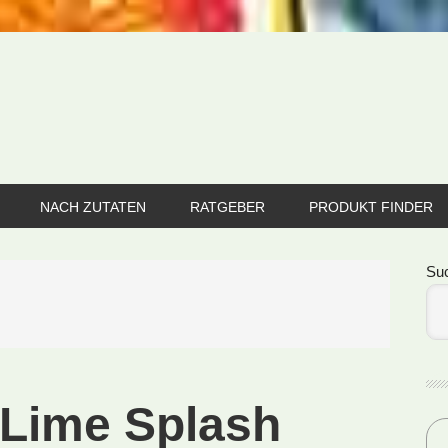
NACH ZUTATEN
RATGEBER
PRODUKT FINDER
Se
Su
 Lime Splash