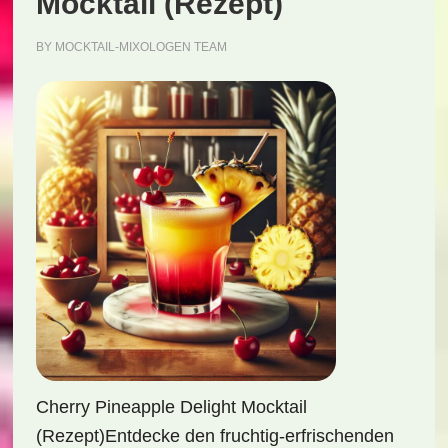
Mocktail (Rezept)
BY
MOCKTAIL-MIXOLOGEN TEAM
Cherry Pineapple Delight Mocktail
(Rezept)Entdecke den fruchtig-erfrischenden