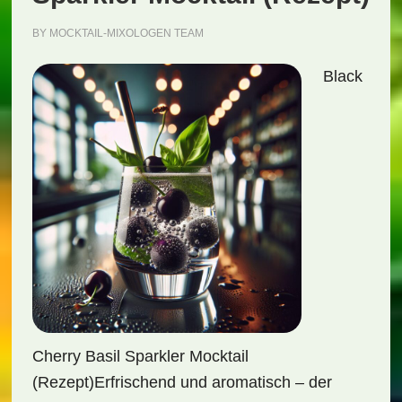
BY
MOCKTAIL-MIXOLOGEN TEAM
Black
Cherry Basil Sparkler Mocktail
(Rezept)Erfrischend und aromatisch – der