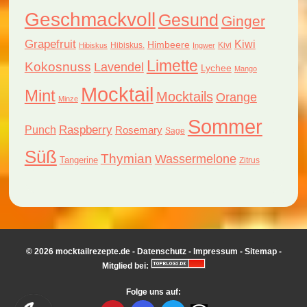
Geschmackvoll
Gesund
Ginger
Grapefruit
Kiwi
Himbeere
Hibiskus.
Kivi
Hibiskus
Ingwer
Limette
Kokosnuss
Lavendel
Lychee
Mango
Mocktail
Mint
Mocktails
Orange
Minze
Sommer
Raspberry
Punch
Rosemary
Sage
Süß
Thymian
Wassermelone
Tangerine
Zitrus
© 2026 mocktailrezepte.de -
Datenschutz
-
Impressum
-
Sitemap
-
Mitglied bei:
Folge uns auf: