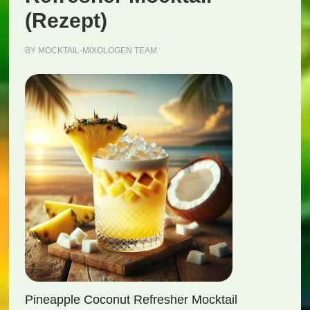
(Rezept)
BY
MOCKTAIL-MIXOLOGEN TEAM
Pineapple Coconut Refresher Mocktail