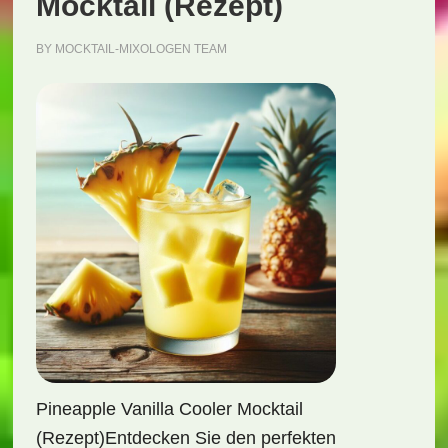
Mocktail (Rezept)
BY
MOCKTAIL-MIXOLOGEN TEAM
Pineapple Vanilla Cooler Mocktail
(Rezept)Entdecken Sie den perfekten