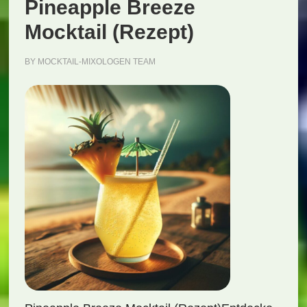
Pineapple Breeze
Mocktail (Rezept)
BY
MOCKTAIL-MIXOLOGEN TEAM