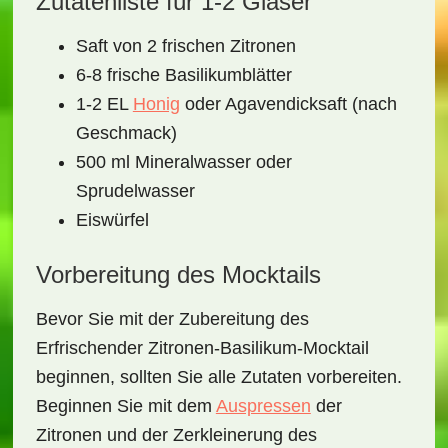
Zutatenliste für 1-2 Gläser
Saft von 2 frischen Zitronen
6-8 frische Basilikumblätter
1-2 EL
Honig
oder Agavendicksaft (nach
Geschmack)
500 ml Mineralwasser oder
Sprudelwasser
Eiswürfel
Vorbereitung des Mocktails
Bevor Sie mit der Zubereitung des
Erfrischender Zitronen-Basilikum-Mocktail
beginnen, sollten Sie alle Zutaten vorbereiten.
Beginnen Sie mit dem
Auspressen
der
Zitronen und der Zerkleinerung des