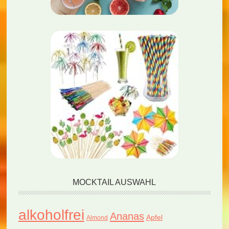
MOCKTAIL AUSWAHL
alkoholfrei
Ananas
Apfel
Almond