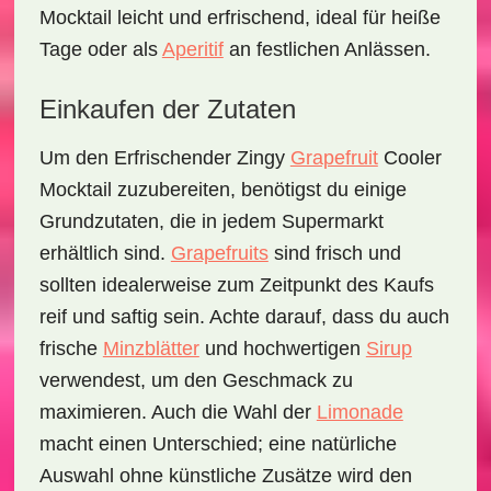
Mocktail leicht und erfrischend, ideal für heiße
Tage oder als
Aperitif
an festlichen Anlässen.
Einkaufen der Zutaten
Um den
Erfrischender Zingy
Grapefruit
Cooler
Mocktail
zuzubereiten, benötigst du einige
Grundzutaten, die in jedem Supermarkt
erhältlich sind.
Grapefruits
sind frisch und
sollten idealerweise zum Zeitpunkt des Kaufs
reif und saftig sein. Achte darauf, dass du auch
frische
Minzblätter
und hochwertigen
Sirup
verwendest, um den Geschmack zu
maximieren. Auch die Wahl der
Limonade
macht einen Unterschied; eine natürliche
Auswahl ohne künstliche Zusätze wird den