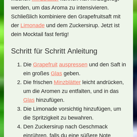
werden, um das Aroma zu intensivieren.
Schließlich kombiniere den Grapefruitsaft mit
der
Limonade
und dem Zuckersirup. Jetzt ist
dein Mocktail fast fertig!
Schritt für Schritt Anleitung
Die
Grapefruit
auspressen
und den Saft in
ein großes
Glas
geben.
Die frischen
Minzblätter
leicht andrücken,
um die Aromen zu entfalten, und in das
Glas
hinzufügen.
Die Limonade vorsichtig hinzufügen, um
die Spritzigkeit zu bewahren.
Den Zuckersirup nach Geschmack
einrühren, falls du eine süßere Note