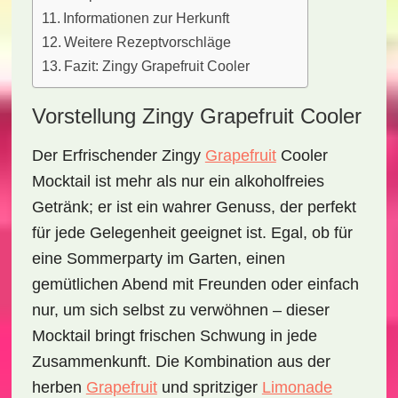
Informationen zur Herkunft
Weitere Rezeptvorschläge
Fazit: Zingy Grapefruit Cooler
Vorstellung Zingy Grapefruit Cooler
Der
Erfrischender Zingy
Grapefruit
Cooler
Mocktail
ist mehr als nur ein alkoholfreies
Getränk; er ist ein wahrer Genuss, der perfekt
für jede Gelegenheit geeignet ist. Egal, ob für
eine Sommerparty im Garten, einen
gemütlichen Abend mit Freunden oder einfach
nur, um sich selbst zu verwöhnen – dieser
Mocktail bringt frischen Schwung in jede
Zusammenkunft. Die Kombination aus der
herben
Grapefruit
und spritziger
Limonade