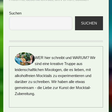
Seitenspalte
Suchen
SUCHEN
WER hier schreibt und WARUM?
Wir
sind eine kreative Truppe aus
leidenschaftlichen Mixologen, die es lieben, mit
alkoholfreien Mocktails zu experimentieren und
darüber zu schreiben. Wir haben alle etwas
gemeinsam - die Liebe zur Kunst der Mocktail-
Zubereitung.