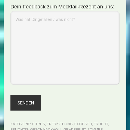
Dein Feedback zum Mocktail-Rezept an uns:
KATEGORIE:
CITRUS
,
ERFRISCHUNG
,
EXOTISCH
,
FRUCHT
,
FRUCHTIG
,
GESCHMACKVOLL
,
GRAPEFRUIT
,
SOMMER