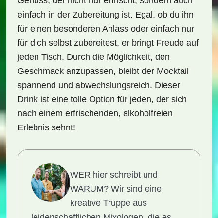
Genuss, der nicht nur erfrischt, sondern auch
einfach in der Zubereitung ist. Egal, ob du ihn
für einen besonderen Anlass oder einfach nur
für dich selbst zubereitest, er bringt Freude auf
jeden Tisch. Durch die Möglichkeit, den
Geschmack anzupassen, bleibt der Mocktail
spannend und abwechslungsreich. Dieser
Drink ist eine tolle Option für jeden, der sich
nach einem erfrischenden, alkoholfreien
Erlebnis sehnt!
WER hier schreibt und
WARUM?
Wir sind eine
kreative Truppe aus
leidenschaftlichen Mixologen, die es