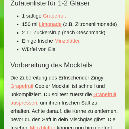
Zutatenliste für 1-2 Gläser
1 saftige
Grapefruit
150 ml
Limonade
(z.B. Zitronenlimonade)
2 TL Zuckersirup (nach Geschmack)
Einige frische
Minzblätter
Würfel von Eis
Vorbereitung des Mocktails
Die Zubereitung des
Erfrischender Zingy
Grapefruit
Cooler Mocktail
ist schnell und
unkompliziert. Du solltest zuerst die
Grapefruit
auspressen
, um ihren frischen Saft zu
erhalten. Achte darauf, die Kerne zu entfernen,
bevor du den Saft in dein Mischglas gibst. Die
frischen
Minzblätter
können nun hinzugefügt