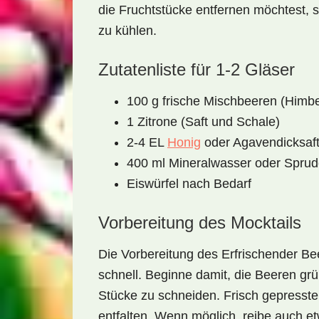
die Fruchtstücke entfernen möchtest,
zu kühlen.
Zutatenliste für 1-2 Gläser
100 g frische Mischbeeren (Himb
1 Zitrone (Saft und Schale)
2-4 EL
Honig
oder Agavendicksaf
400 ml Mineralwasser oder Spru
Eiswürfel nach Bedarf
Vorbereitung des Mocktails
Die Vorbereitung des
Erfrischender Be
schnell. Beginne damit, die Beeren gr
Stücke zu schneiden. Frisch gepresst
entfalten. Wenn möglich, reibe auch e