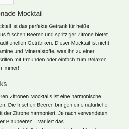
onade Mocktail
ktail
ist das perfekte Getränk für heiße
 frischen Beeren und spritziger Zitrone bietet
ditionellen Getränken. Dieser Mocktail ist nicht
tamine
und
Mineralstoffe
, was ihn zu einer
rillen mit Freunden oder einfach zum Relaxen
ch immer!
ks
ren-Zitronen-Mocktails
ist eine harmonische
. Die frischen Beeren bringen eine natürliche
it der Zitrone
harmoniert. Je nach verwendeten
r Blaubeeren – variiert das