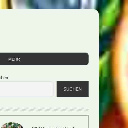
MEHR
itenspalte
chen
SUCHEN