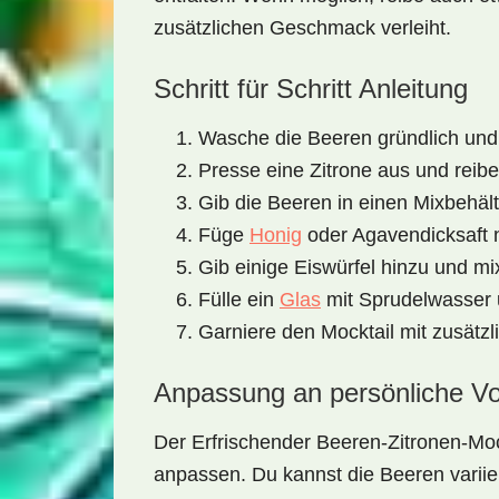
zusätzlichen Geschmack verleiht.
Schritt für Schritt Anleitung
Wasche die Beeren gründlich und 
Presse eine Zitrone aus und reibe
Gib die Beeren in einen Mixbehäl
Füge
Honig
oder Agavendicksaft
Gib einige Eiswürfel hinzu und mix
Fülle ein
Glas
mit Sprudelwasser 
Garniere den Mocktail mit zusätz
Anpassung an persönliche Vo
Der
Erfrischender Beeren-Zitronen-Moc
anpassen. Du kannst die Beeren variie