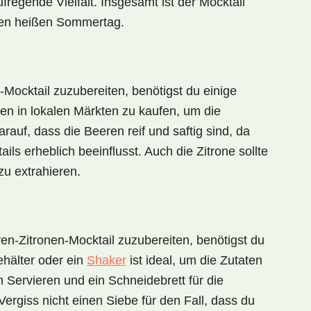
regende Vielfalt. Insgesamt ist der Mocktail
inen heißen Sommertag.
-Mocktail
zuzubereiten, benötigst du einige
ren in
lokalen Märkten
zu kaufen, um die
arauf, dass die Beeren reif und saftig sind, da
ls erheblich beeinflusst. Auch die Zitrone sollte
zu extrahieren.
en-Zitronen-Mocktail
zuzubereiten, benötigst du
hälter
oder ein
Shaker
ist ideal, um die Zutaten
 Servieren und ein
Schneidebrett
für die
 Vergiss nicht einen
Siebe
für den Fall, dass du