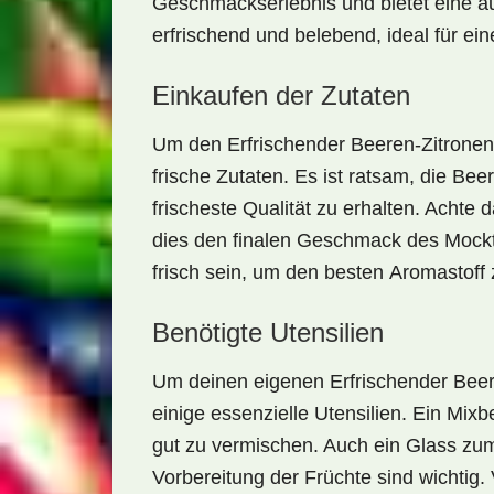
Geschmackserlebnis und bietet eine auf
erfrischend und belebend, ideal für e
Einkaufen der Zutaten
Um den
Erfrischender Beeren-Zitronen
frische Zutaten. Es ist ratsam, die Bee
frischeste Qualität zu erhalten. Achte d
dies den finalen Geschmack des Mocktai
frisch sein, um den besten
Aromastoff
Benötigte Utensilien
Um deinen eigenen
Erfrischender Beer
einige essenzielle Utensilien. Ein
Mixbe
gut zu vermischen. Auch ein
Glass
zum
Vorbereitung der Früchte sind wichtig.