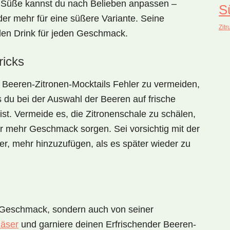
 Süße kannst du nach Belieben anpassen –
S
der mehr für eine süßere Variante. Seine
Zitr
len
Drink für jeden Geschmack.
ricks
 Beeren-Zitronen-Mocktails
Fehler zu vermeiden,
ass du bei der Auswahl der Beeren auf frische
ist. Vermeide es, die Zitronenschale zu schälen,
ür mehr Geschmack sorgen. Sei vorsichtig mit der
er, mehr hinzuzufügen, als es später wieder zu
m Geschmack, sondern auch von seiner
läser
und garniere deinen
Erfrischender Beeren-