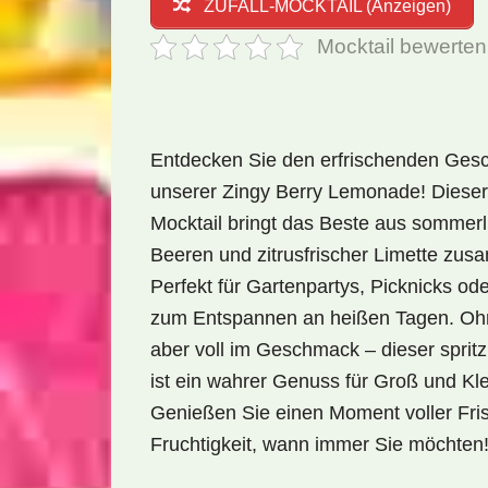
ZUFALL-MOCKTAIL (Anzeigen)
Mocktail bewerten
Entdecken Sie den erfrischenden Ge
unserer Zingy Berry Lemonade! Dieser 
Mocktail bringt das Beste aus sommer
Beeren und zitrusfrischer Limette zu
Perfekt für Gartenpartys, Picknicks ode
zum Entspannen an heißen Tagen. Ohn
aber voll im Geschmack – dieser spritz
ist ein wahrer Genuss für Groß und Kle
Genießen Sie einen Moment voller Fri
Fruchtigkeit, wann immer Sie möchten