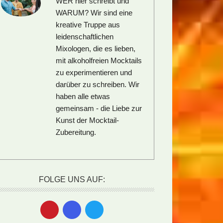
WER hier schreibt und
WARUM?
Wir sind eine
kreative Truppe aus
leidenschaftlichen
Mixologen, die es lieben,
mit alkoholfreien Mocktails
zu experimentieren und
darüber zu schreiben. Wir
haben alle etwas
gemeinsam - die Liebe zur
Kunst der Mocktail-
Zubereitung.
FOLGE UNS AUF: