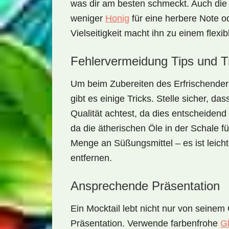
was dir am besten schmeckt. Auch die
weniger
Honig
für eine herbere Note o
Vielseitigkeit macht ihn zu einem
flexib
Fehlervermeidung Tips und T
Um beim Zubereiten des
Erfrischender
gibt es einige Tricks. Stelle sicher, d
Qualität achtest, da dies entscheidend 
da die ätherischen Öle in der Schale f
Menge an Süßungsmittel – es ist leicht
entfernen.
Ansprechende Präsentation
Ein Mocktail lebt nicht nur von seine
Präsentation
. Verwende farbenfrohe
G