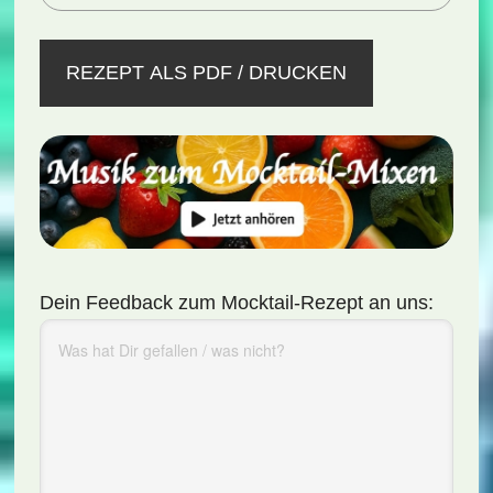
REZEPT ALS PDF / DRUCKEN
Dein Feedback zum Mocktail-Rezept an uns: