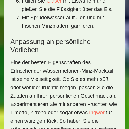
Füllen Sie
Gläser
mit Eiswürfeln und
gießen Sie die Flüssigkeit über das Eis.
Mit Sprudelwasser auffüllen und mit
frischen Minzblättern garnieren.
Anpassung an persönliche
Vorlieben
Eine der besten Eigenschaften des
Erfrischender Wassermelonen-Minz-Mocktail
ist seine Vielseitigkeit. Ob Sie es mehr süß
oder weniger fruchtig mögen, passen Sie die
Zutaten an Ihren persönlichen Geschmack an.
Experimentieren Sie mit anderen Früchten wie
Limette, Zitrone oder sogar etwas
Ingwer
für
einen würzigen Kick. So haben Sie die