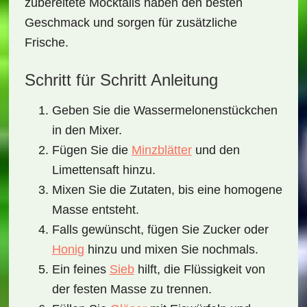
zubereitete Mocktails haben den besten
Geschmack und sorgen für zusätzliche
Frische.
Schritt für Schritt Anleitung
Geben Sie die Wassermelonenstückchen
in den Mixer.
Fügen Sie die
Minzblätter
und den
Limettensaft hinzu.
Mixen Sie die Zutaten, bis eine homogene
Masse entsteht.
Falls gewünscht, fügen Sie Zucker oder
Honig
hinzu und mixen Sie nochmals.
Ein feines
Sieb
hilft, die Flüssigkeit von
der festen Masse zu trennen.