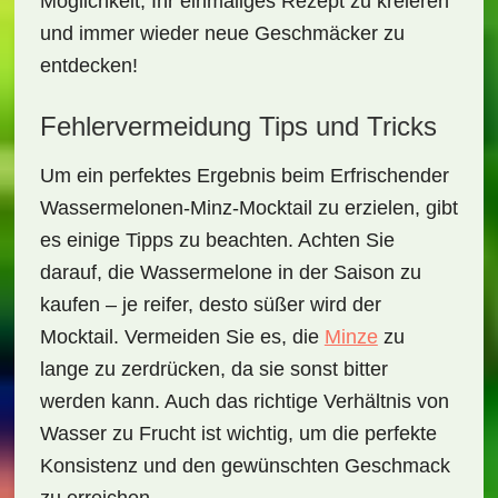
Möglichkeit, Ihr einmaliges Rezept zu kreieren
und immer wieder neue Geschmäcker zu
entdecken!
Fehlervermeidung Tips und Tricks
Um ein perfektes Ergebnis beim
Erfrischender
Wassermelonen-Minz-Mocktail
zu erzielen, gibt
es einige Tipps zu beachten. Achten Sie
darauf, die Wassermelone in der Saison zu
kaufen – je reifer, desto süßer wird der
Mocktail. Vermeiden Sie es, die
Minze
zu
lange zu zerdrücken, da sie sonst bitter
werden kann. Auch das richtige Verhältnis von
Wasser zu Frucht ist wichtig, um die perfekte
Konsistenz und den gewünschten Geschmack