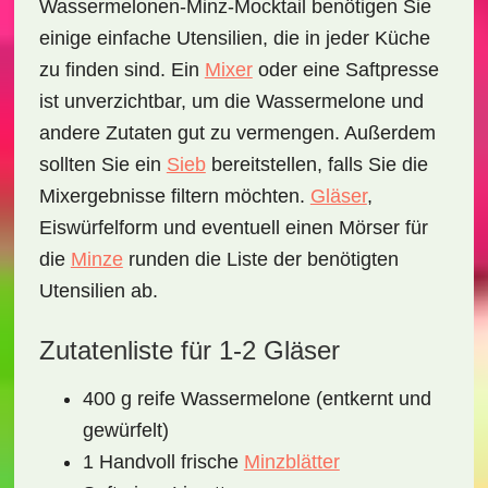
Wassermelonen-Minz-Mocktail
benötigen Sie
einige einfache Utensilien, die in jeder Küche
zu finden sind. Ein
Mixer
oder eine Saftpresse
ist unverzichtbar, um die Wassermelone und
andere Zutaten gut zu vermengen. Außerdem
sollten Sie ein
Sieb
bereitstellen, falls Sie die
Mixergebnisse filtern möchten.
Gläser
,
Eiswürfelform und eventuell einen Mörser für
die
Minze
runden die Liste der benötigten
Utensilien ab.
Zutatenliste für 1-2 Gläser
400 g reife Wassermelone (entkernt und
gewürfelt)
1 Handvoll frische
Minzblätter