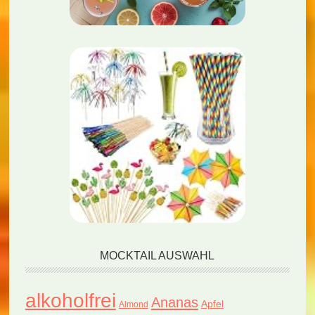
MOCKTAIL AUSWAHL
alkoholfrei
Ananas
Apfel
Almond