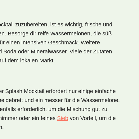
cktail
zuzubereiten, ist es wichtig, frische und
en. Besorge dir reife
Wassermelonen
, die süß
ür einen intensiven Geschmack. Weitere
d
Soda
oder Mineralwasser. Viele der Zutaten
auf dem lokalen Markt.
r Splash Mocktail
erfordert nur einige einfache
eidebrett
und ein
messer
für die Wassermelone.
enfalls erforderlich, um die Mischung gut zu
himmer
oder ein feines
Sieb
von Vorteil, um die
n.