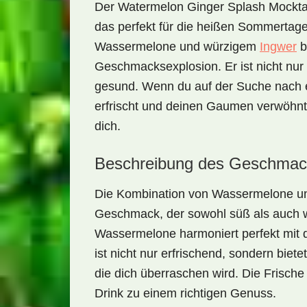
Der
Watermelon Ginger Splash Mockta
das perfekt für die heißen Sommertage
Wassermelone
und würzigem
Ingwer
b
Geschmacksexplosion. Er ist nicht nur
gesund. Wenn du auf der Suche nach e
erfrischt und deinen Gaumen verwöhnt, 
dich.
Beschreibung des Geschmac
Die Kombination von
Wassermelone
u
Geschmack, der sowohl süß als auch wür
Wassermelone harmoniert perfekt mit d
ist nicht nur erfrischend, sondern bie
die dich überraschen wird. Die Frisch
Drink zu einem richtigen Genuss.