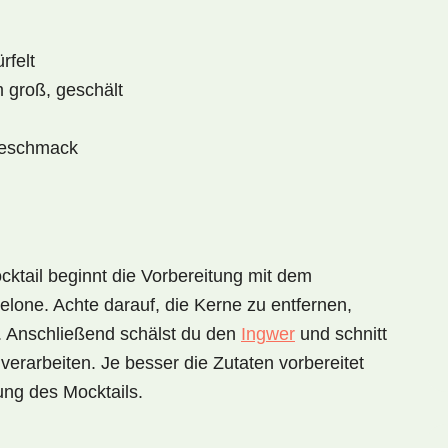
rfelt
m groß, geschält
Geschmack
ktail
beginnt die Vorbereitung mit dem
ne. Achte darauf, die Kerne zu entfernen,
 Anschließend schälst du den
Ingwer
und schnitt
 verarbeiten. Je besser die Zutaten vorbereitet
ung des Mocktails.