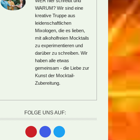
WER hier schreibt und
WARUM?
Wir sind eine
kreative Truppe aus
leidenschaftlichen
Mixologen, die es lieben,
mit alkoholfreien Mocktails
zu experimentieren und
darüber zu schreiben. Wir
haben alle etwas
gemeinsam - die Liebe zur
Kunst der Mocktail-
Zubereitung.
FOLGE UNS AUF: