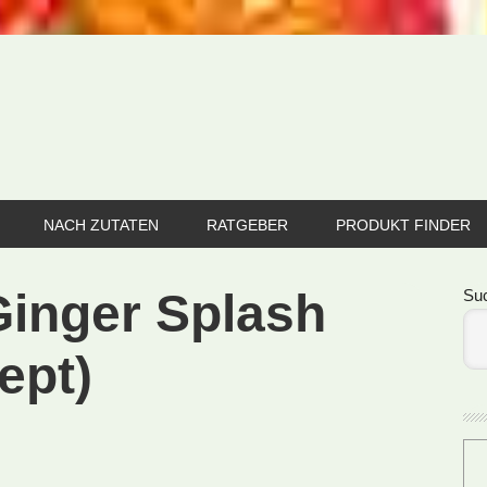
NACH ZUTATEN
RATGEBER
PRODUKT FINDER
Se
inger Splash
Su
ept)