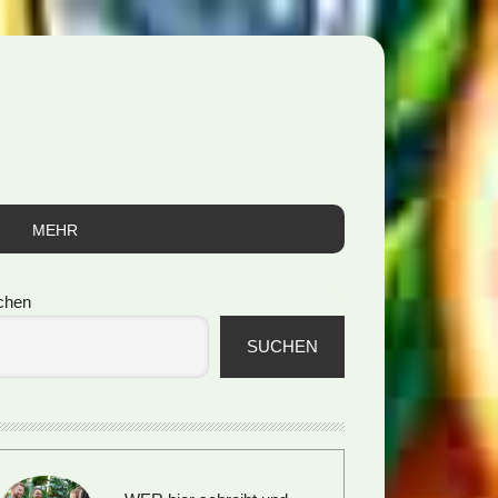
MEHR
itenspalte
chen
SUCHEN