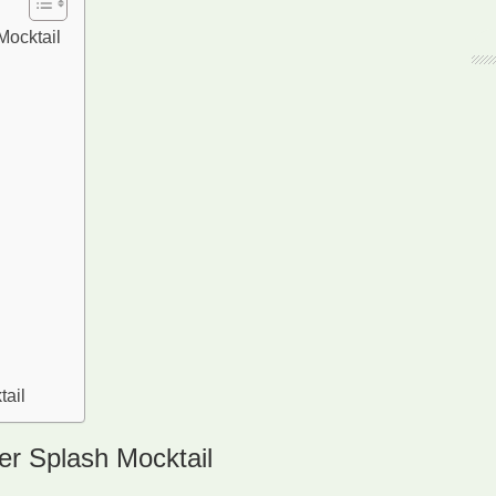
Mocktail
tail
er Splash Mocktail