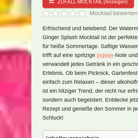
ZUFALL-MOCKTAIL (Anzeigen)
Mocktail bewerten
Erfrischend und belebend: Der Water
Ginger Splash Mocktail ist der perfek
für heiße Sommertage. Saftige Wasse
trifft auf eine spritzige
Ingwer
-Note und
verwandelt jedes Getränk in ein gesc
Erlebnis. Ob beim Picknick, Gartenfest
einfach zum Relaxen – dieser alkoholfr
ist ein hitziger Trend, der nicht nur erfri
sondern auch begeistert. Entdecke jetz
Rezept und genieße den Sommer in j
Schluck!