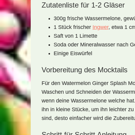
Zutatenliste für 1-2 Gläser
300g frische Wassermelone, gewü
1 Stück frischer
Ingwer
, etwa 1 c
Saft von 1 Limette
Soda oder Mineralwasser nach 
Einige Eiswürfel
Vorbereitung des Mocktails
Für den
Watermelon Ginger Splash Moc
Waschen und Schneiden der Wassermelo
wenn deine Wassermelone welche hat.
ihn in kleine Stücke, um ihn leichter zu
sind, desto einfacher wird die Zubereit
Schritt für Schritt Anleitung