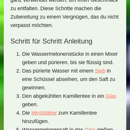
ganz verwendet werden, um ihren Geschmack
zu entfalten. Diese Schritte machen die
Zubereitung zu einem Vergnügen, das du nicht
verpasst möchten.
Schritt für Schritt Anleitung
Die Wassermelonenstücke in einen Mixer
geben und pürieren, bis sie flüssig sind.
Das pürierte Wasser mit einem
Sieb
in
eine Schüssel abseihen, um den Saft zu
gewinnen.
Den abgekühlten Kamillentee in ein
Glas
geben.
Die
Minzblätter
zum Kamillentee
hinzufügen.
Wassermelonensaft in das
Glas
gießen