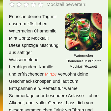
Mocktail bewerten!
Erfrische deinen Tag mit
unserem köstlichen
Watermelon Chamomile
Mint Spritz Mocktail!
Diese spritzige Mischung
aus saftiger
Watermelon
Wassermelone,
Chamomile Mint Spritz
Mocktail (Rezept)
beruhigendem Kamille
und erfrischender
Minze
verwöhnt deine
Geschmacksknospen und lädt zum
Entspannen ein. Perfekt für warme
Sommertage oder besondere Anlässe – ohne
Alkohol, aber voller Genuss! Lass dich von
diesem sommerlichen Drink verführen und