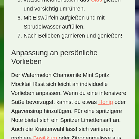
und vorsichtig umrühren.
Mit Eiswürfeln aufgießen und mit
Sprudelwasser auffüllen.
Nach Belieben garnieren und genießen!
Anpassung an persönliche
Vorlieben
Der
Watermelon Chamomile Mint Spritz
Mocktail
lässt sich leicht an individuelle
Vorlieben anpassen. Wenn du eine intensivere
Süße bevorzugst, kannst du etwas
Honig
oder
Agavensirup hinzufügen. Für eine spritzigere
Note bietet sich ein Spritzer Limettensaft an.
Auch die Kräuterwahl lässt sich variieren;
probiere
Basilikum
oder Zitronenmelisse aus,