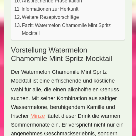
Ansprechende Präsentation
Informationen zur Herkunft
Weitere Rezeptvorschläge
Fazit: Watermelon Chamomile Mint Spritz
Mocktail
Vorstellung Watermelon
Chamomile Mint Spritz Mocktail
Der
Watermelon Chamomile Mint Spritz
Mocktail
ist eine erfrischende und köstliche
Wahl für alle, die einen alkoholfreien Genuss
suchen. Mit seiner Kombination aus
saftiger
Wassermelone
,
beruhigendem Kamille
und
frischer
Minze
läutet dieser Drink die warmen
Sommermonate ein. Er verspricht nicht nur ein
angenehmes Geschmackserlebnis, sondern