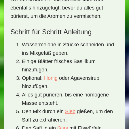
ebenfalls hinzugefügt, bevor du alles gut
pürierst, um die Aromen zu vermischen.
Schritt für Schritt Anleitung
Wassermelone in Stücke schneiden und
ins Mixgefäß geben.
Einige Blätter frisches Basilikum
hinzufügen.
Optional:
Honig
oder Agavensirup
hinzufügen.
Alles gut pürieren, bis eine homogene
Masse entsteht.
Den Mix durch ein
Sieb
gießen, um den
Saft zu extrahieren.
Den Saft in ein
Glas
mit Eiswürfeln