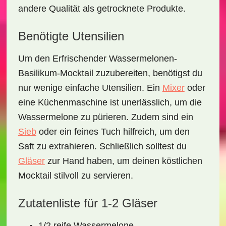
andere Qualität als getrocknete Produkte.
Benötigte Utensilien
Um den
Erfrischender Wassermelonen-
Basilikum-Mocktail
zuzubereiten, benötigst du
nur wenige einfache Utensilien. Ein
Mixer
oder
eine Küchenmaschine ist unerlässlich, um die
Wassermelone zu pürieren. Zudem sind ein
Sieb
oder ein feines Tuch hilfreich, um den
Saft zu extrahieren. Schließlich solltest du
Gläser
zur Hand haben, um deinen köstlichen
Mocktail stilvoll zu servieren.
Zutatenliste für 1-2 Gläser
1/2 reife Wassermelone