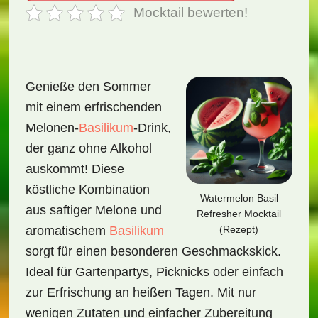
Mocktail bewerten!
Genieße den Sommer
mit einem erfrischenden
Melonen-
Basilikum
-Drink,
der ganz ohne Alkohol
auskommt! Diese
köstliche Kombination
Watermelon Basil
aus saftiger Melone und
Refresher Mocktail
(Rezept)
aromatischem
Basilikum
sorgt für einen besonderen Geschmackskick.
Ideal für Gartenpartys, Picknicks oder einfach
zur Erfrischung an heißen Tagen. Mit nur
wenigen Zutaten und einfacher Zubereitung