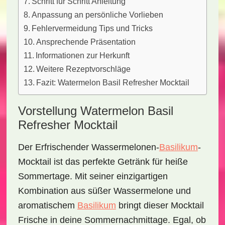
Schritt für Schritt Anleitung
Anpassung an persönliche Vorlieben
Fehlervermeidung Tips und Tricks
Ansprechende Präsentation
Informationen zur Herkunft
Weitere Rezeptvorschläge
Fazit: Watermelon Basil Refresher Mocktail
Vorstellung Watermelon Basil
Refresher Mocktail
Der
Erfrischender Wassermelonen-
Basilikum
-
Mocktail
ist das perfekte Getränk für heiße
Sommertage. Mit seiner einzigartigen
Kombination aus süßer Wassermelone und
aromatischem
Basilikum
bringt dieser Mocktail
Frische in deine Sommernachmittage. Egal, ob