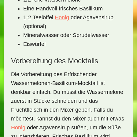
Eine Handvoll frisches Basilikum
1-2 Teelöffel
Honig
oder Agavensirup
(optional)
Mineralwasser oder Sprudelwasser
Eiswürfel
Vorbereitung des Mocktails
Die Vorbereitung des
Erfrischender
Wassermelonen-Basilikum-Mocktail
ist
denkbar einfach. Du musst die Wassermelone
zuerst in Stücke schneiden und das
Fruchtfleisch in den Mixer geben. Falls du
möchtest, kannst du den Mixer auch mit etwas
Honig
oder Agavensirup süßen, um die Süße
zu intensivieren. Frisches Basilikum wird