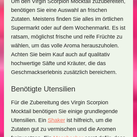
Um den
Virgin Scorpion Mocktail
zuzubereiten,
benötigen Sie eine Auswahl an frischen
Zutaten. Meistens finden Sie alles im örtlichen
Supermarkt oder auf dem Wochenmarkt. Es ist
ratsam, möglichst frische und reife Früchte zu
wählen, um das volle Aroma herauszuholen.
Achten Sie beim Kauf auch auf qualitativ
hochwertige Säfte und Kräuter, die das
Geschmackserlebnis zusätzlich bereichern.
Benötigte Utensilien
Für die Zubereitung des
Virgin Scorpion
Mocktail
benötigen Sie einige grundlegende
Utensilien. Ein
Shaker
ist hilfreich, um die
Zutaten gut zu vermischen und die Aromen