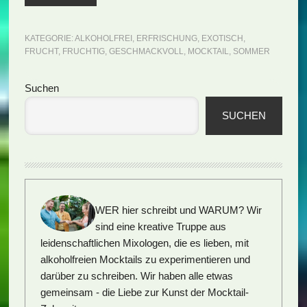
KATEGORIE:
ALKOHOLFREI
,
ERFRISCHUNG
,
EXOTISCH
,
FRUCHT
,
FRUCHTIG
,
GESCHMACKVOLL
,
MOCKTAIL
,
SOMMER
Seitenspalte
Suchen
SUCHEN
WER hier schreibt und WARUM?
Wir
sind eine kreative Truppe aus
leidenschaftlichen Mixologen, die es lieben, mit
alkoholfreien Mocktails zu experimentieren und
darüber zu schreiben. Wir haben alle etwas
gemeinsam - die Liebe zur Kunst der Mocktail-