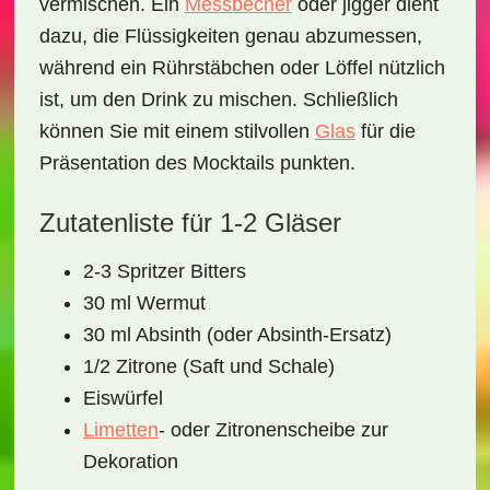
vermischen. Ein
Messbecher
oder jigger dient
dazu, die Flüssigkeiten genau abzumessen,
während ein
Rührstäbchen
oder Löffel nützlich
ist, um den Drink zu mischen. Schließlich
können Sie mit einem stilvollen
Glas
für die
Präsentation des Mocktails punkten.
Zutatenliste für 1-2 Gläser
2-3 Spritzer Bitters
30 ml Wermut
30 ml Absinth (oder Absinth-Ersatz)
1/2 Zitrone (Saft und Schale)
Eiswürfel
Limetten
- oder Zitronenscheibe zur
Dekoration