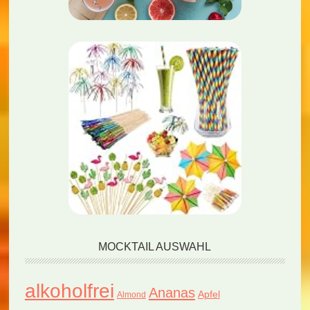
MOCKTAIL AUSWAHL
alkoholfrei
Ananas
Apfel
Almond