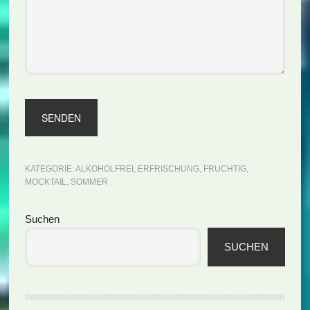
KATEGORIE:
ALKOHOLFREI
,
ERFRISCHUNG
,
FRUCHTIG
,
MOCKTAIL
,
SOMMER
Seitenspalte
Suchen
SUCHEN