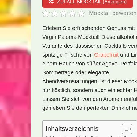
ZUFALL-MOCKTAIL (Anzeigen)
Mocktail bewerten
Erleben Sie erfrischenden Genuss mit
Virgin Paloma Mocktail! Diese alkoholf
Variante des klassischen Cocktails vere
spritzige Frische von
Grapefruit
und Lim
einem Hauch von süßer Agave. Perfek
Sommertage oder elegante
Abendveranstaltungen, ist dieser Mockt
nur köstlich, sondern auch ein echter 
Lassen Sie sich von den Aromen entfü
genießen Sie den perfekten Drink ohn
Inhaltsverzeichnis