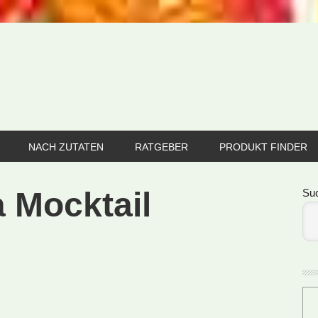
NACH ZUTATEN
RATGEBER
PRODUKT FINDER
Se
 Mocktail
Su