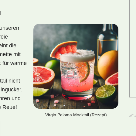
!
 unserem
reie
int die
ette mit
t für warme
ail nicht
Hingucker.
hren und
e Reue!
Virgin Paloma Mocktail (Rezept)