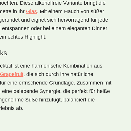
öchten. Diese alkoholfreie Variante bringt die
ette in Ihr
Glas
. Mit einem Hauch von
süßer
erundet und eignet sich hervorragend für jede
l entspannen oder bei einem eleganten Dinner
ein echtes Highlight.
ks
ktail
ist eine harmonische Kombination aus
Grapefruit
, die sich durch ihre natürliche
t für eine erfrischende Grundlage. Zusammen mit
h eine belebende Synergie, die perfekt für heiße
ngenehme Süße hinzufügt, balanciert die
lebnis ab.