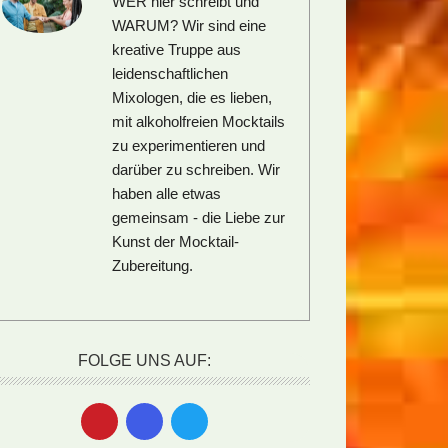
WER hier schreibt und
WARUM?
Wir sind eine
kreative Truppe aus
leidenschaftlichen
Mixologen, die es lieben,
mit alkoholfreien Mocktails
zu experimentieren und
darüber zu schreiben. Wir
haben alle etwas
gemeinsam - die Liebe zur
Kunst der Mocktail-
Zubereitung.
FOLGE UNS AUF: