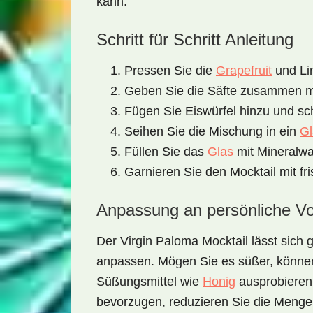
kann.
Schritt für Schritt Anleitung
Pressen Sie die
Grapefruit
und Lim
Geben Sie die Säfte zusammen m
Fügen Sie Eiswürfel hinzu und sch
Seihen Sie die Mischung in ein
Gl
Füllen Sie das
Glas
mit Mineralwa
Garnieren Sie den Mocktail mit fr
Anpassung an persönliche Vo
Der
Virgin Paloma Mocktail
lässt sich 
anpassen. Mögen Sie es süßer, könne
Süßungsmittel wie
Honig
ausprobieren
bevorzugen, reduzieren Sie die Menge 