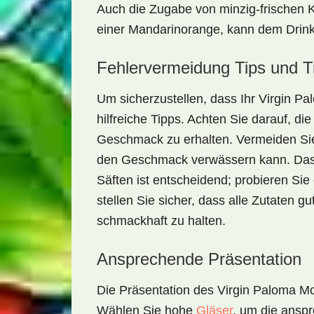
Auch die Zugabe von minzig-frischen K
einer Mandarinorange, kann dem Drink e
Fehlervermeidung Tips und T
Um sicherzustellen, dass Ihr
Virgin Pa
hilfreiche Tipps. Achten Sie darauf, d
Geschmack zu erhalten. Vermeiden Sie 
den Geschmack verwässern kann. Das r
Säften ist entscheidend; probieren Sie 
stellen Sie sicher, dass alle Zutaten g
schmackhaft zu halten.
Ansprechende Präsentation
Die Präsentation des
Virgin Paloma Mo
Wählen Sie hohe
Gläser
, um die ansp