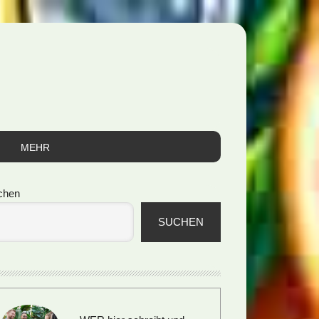
MEHR
itenspalte
chen
SUCHEN