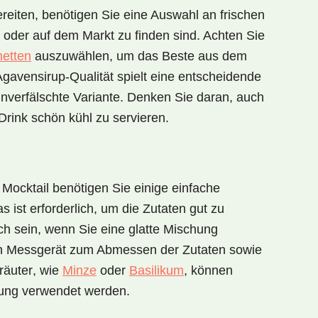
eiten, benötigen Sie eine Auswahl an frischen
t oder auf dem Markt zu finden sind. Achten Sie
metten
auszuwählen, um das Beste aus dem
Agavensirup
-Qualität spielt eine entscheidende
unverfälschte Variante. Denken Sie daran, auch
rink schön kühl zu servieren.
 Mocktail
benötigen Sie einige einfache
as
ist erforderlich, um die Zutaten gut zu
ich sein, wenn Sie eine glatte Mischung
n
Messgerät
zum Abmessen der Zutaten sowie
räuter
, wie
Minze
oder
Basilikum
, können
rung verwendet werden.