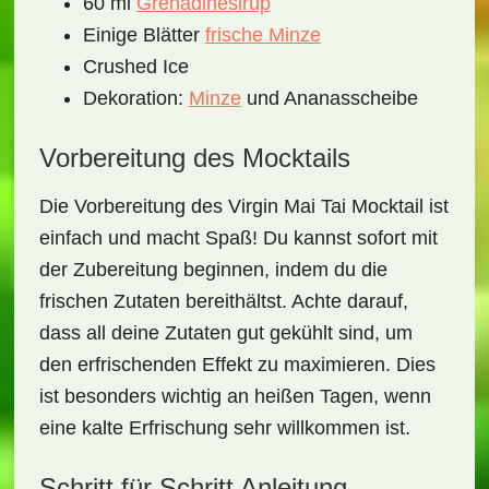
60 ml
Grenadinesirup
Einige Blätter
frische Minze
Crushed Ice
Dekoration:
Minze
und Ananasscheibe
Vorbereitung des Mocktails
Die Vorbereitung des
Virgin Mai Tai Mocktail
ist
einfach und macht Spaß! Du kannst sofort mit
der Zubereitung beginnen, indem du die
frischen Zutaten bereithältst. Achte darauf,
dass all deine Zutaten gut gekühlt sind, um
den erfrischenden Effekt zu maximieren. Dies
ist besonders wichtig an heißen Tagen, wenn
eine kalte Erfrischung sehr willkommen ist.
Schritt für Schritt Anleitung