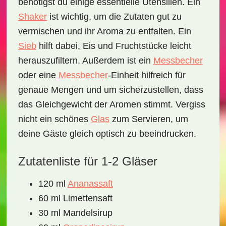
benötigst du einige essentielle Utensilien. Ein
Shaker
ist wichtig, um die Zutaten gut zu
vermischen und ihr Aroma zu entfalten. Ein
Sieb
hilft dabei, Eis und Fruchtstücke leicht
herauszufiltern. Außerdem ist ein
Messbecher
oder eine
Messbecher
-Einheit
hilfreich für
genaue Mengen und um sicherzustellen, dass
das Gleichgewicht der Aromen stimmt. Vergiss
nicht ein schönes
Glas
zum Servieren, um
deine Gäste gleich optisch zu beeindrucken.
Zutatenliste für 1-2 Gläser
120 ml
Ananassaft
60 ml Limettensaft
30 ml Mandelsirup