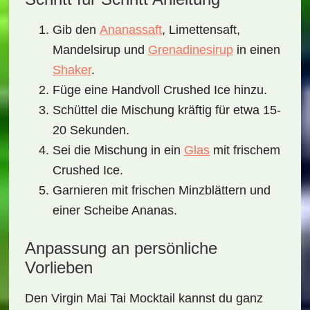
Gib den
Ananassaft
,
Limettensaft
,
Mandelsirup
und
Grenadinesirup
in einen
Shaker
.
Füge eine Handvoll
Crushed Ice
hinzu.
Schüttel die Mischung kräftig für etwa 15-
20 Sekunden.
Sei die Mischung in ein
Glas
mit frischem
Crushed Ice
.
Garnieren mit frischen
Minzblättern
und
einer
Scheibe Ananas
.
Anpassung an persönliche
Vorlieben
Den
Virgin Mai Tai Mocktail
kannst du ganz