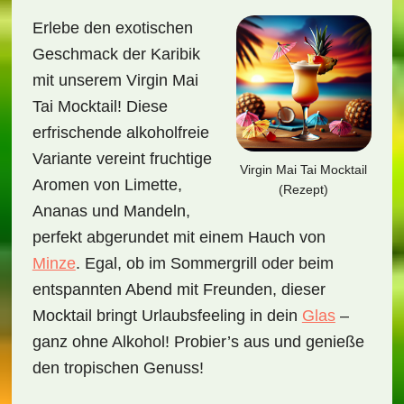
Erlebe den exotischen
Geschmack der Karibik
mit unserem Virgin Mai
Tai Mocktail! Diese
erfrischende alkoholfreie
Variante vereint fruchtige
Virgin Mai Tai Mocktail
Aromen von Limette,
(Rezept)
Ananas und Mandeln,
perfekt abgerundet mit einem Hauch von
Minze
. Egal, ob im Sommergrill oder beim
entspannten Abend mit Freunden, dieser
Mocktail bringt Urlaubsfeeling in dein
Glas
–
ganz ohne Alkohol! Probier’s aus und genieße
den tropischen Genuss!