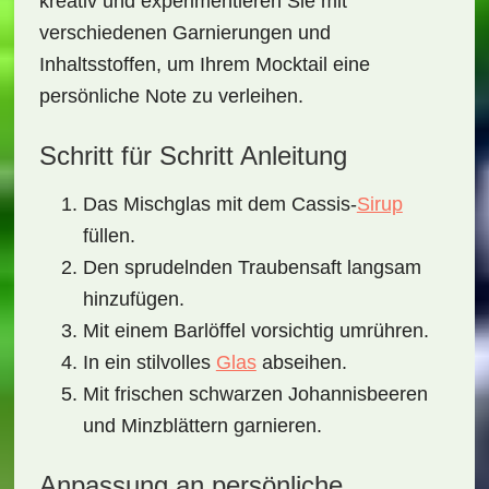
kreativ und experimentieren Sie mit
verschiedenen Garnierungen und
Inhaltsstoffen, um Ihrem Mocktail eine
persönliche Note zu verleihen.
Schritt für Schritt Anleitung
Das Mischglas mit dem Cassis-
Sirup
füllen.
Den sprudelnden Traubensaft langsam
hinzufügen.
Mit einem Barlöffel vorsichtig umrühren.
In ein stilvolles
Glas
abseihen.
Mit frischen schwarzen Johannisbeeren
und Minzblättern garnieren.
Anpassung an persönliche