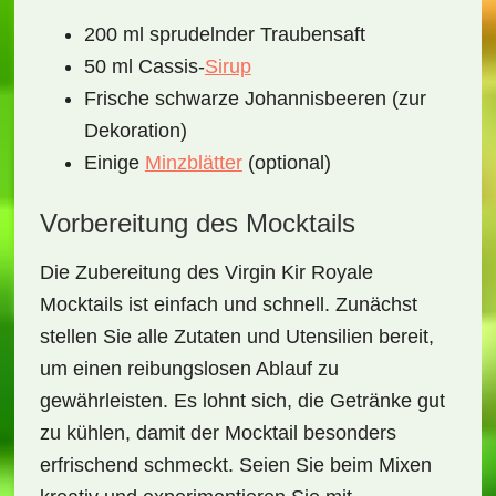
200 ml sprudelnder Traubensaft
50 ml Cassis-
Sirup
Frische schwarze Johannisbeeren (zur
Dekoration)
Einige
Minzblätter
(optional)
Vorbereitung des Mocktails
Die Zubereitung des
Virgin Kir Royale
Mocktails
ist einfach und schnell. Zunächst
stellen Sie alle Zutaten und Utensilien bereit,
um einen reibungslosen Ablauf zu
gewährleisten. Es lohnt sich, die Getränke gut
zu kühlen, damit der Mocktail besonders
erfrischend schmeckt. Seien Sie beim Mixen