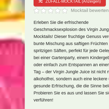
ZUFALL-MOCKTAIL (Anzeigen)
Mocktail bewerten
Erleben Sie die erfrischende
Geschmacksexplosion des Virgin Jungl
Mocktails! Dieser fruchtige Genuss ver
bunte Mischung aus saftigen Früchten
spritzigen Säften, perfekt für jede Gel
bei einer Gartenparty, einem Kinderge
oder einfach zum Entspannen an ein
Tag – der Virgin Jungle Juice ist nicht 
alkoholfrei, sondern auch eine leckere
gesunde Erfrischung, die die Sinne bel
Probieren Sie es aus und lassen Sie s
verführen!