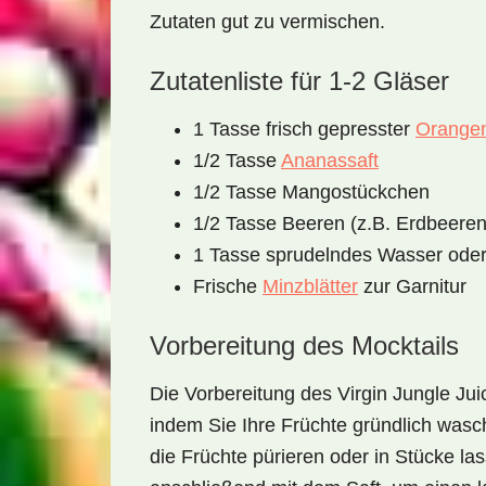
Zutaten gut zu vermischen.
Zutatenliste für 1-2 Gläser
1 Tasse frisch gepresster
Orangen
1/2 Tasse
Ananassaft
1/2 Tasse Mangostückchen
1/2 Tasse Beeren (z.B. Erdbeere
1 Tasse sprudelndes Wasser ode
Frische
Minzblätter
zur Garnitur
Vorbereitung des Mocktails
Die Vorbereitung des
Virgin Jungle Jui
indem Sie Ihre Früchte gründlich was
die Früchte pürieren oder in Stücke la