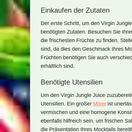
Einkaufen der Zutaten
Der erste Schritt, um den
Virgin Jungle
benötigten Zutaten. Besuchen Sie Ihr
die frischesten Früchte zu finden. Stell
sind, da dies den Geschmack Ihres Mock
Früchten benötigen Sie auch verschi
erhältlich sind.
Benötigte Utensilien
Um den
Virgin Jungle Juice
zuzubereit
Utensilien. Ein
großer
Mixer
ist unerläs
vermischen und eine homogene Konsis
ebenfalls hilfreich sein, um frischen S
die Präsentation Ihres Mocktails berei