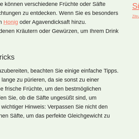
ie können verschiedene Früchte oder Säfte
S
chtungen zu entdecken. Wenn Sie es besonders
Zitr
on
Honig
oder Agavendicksaft hinzu.
edenen Kräutern oder Gewürzen, um Ihrem Drink
ricks
uzubereiten, beachten Sie einige einfache Tipps.
 lange zu pürieren, da sie sonst zu einer
 frische Früchte, um den bestmöglichen
en Sie, ob die Säfte ungesüßt sind, um
wichtiger Hinweis: Verpassen Sie nicht den
nen Säfte, um das perfekte Gleichgewicht zu