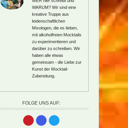
WER hier schreibt und
WARUM?
Wir sind eine
kreative Truppe aus
leidenschaftlichen
Mixologen, die es lieben,
mit alkoholfreien Mocktails
zu experimentieren und
darüber zu schreiben. Wir
haben alle etwas
gemeinsam - die Liebe zur
Kunst der Mocktail-
Zubereitung.
FOLGE UNS AUF: