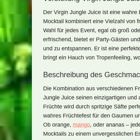
Der
Virgin Jungle Juice
ist eine wahre
Mocktail kombiniert eine Vielzahl von
f
Wahl für jedes Event, egal ob groß oder
erfrischend, bietet er Party-Gästen un
und zu entspannen. Er ist eine perfek
bringt ein Hauch von Tropenfeeling, w
Beschreibung des Geschmac
Die Kombination aus verschiedenen
Fr
Jungle Juice
seinen einzigartigen und
Früchte wird durch spritzige Säfte per
wahres
Früchtefest für den Gaumen
un
Ob orange,
mango
, oder ananas – jed
Mocktails zu einem unvergesslichen Er