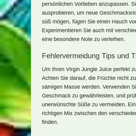
persönlichen Vorlieben anzupassen
. S
ausprobieren, um neue Geschmacksri
süß mögen, fügen Sie einen Hauch v
Experimentieren Sie auch mit verschi
eine besondere Note zu verleihen.
Fehlervermeidung Tips und T
Um Ihren
Virgin Jungle Juice
perfekt z
Achten Sie darauf, die Früchte nicht zu
sämigen Masse werden. Verwenden Sie
Geschmack zu gewährleisten, und prüf
unerwünschte Süße zu vermeiden. Ein 
richtigen Mix zwischen den verschiede
finden.