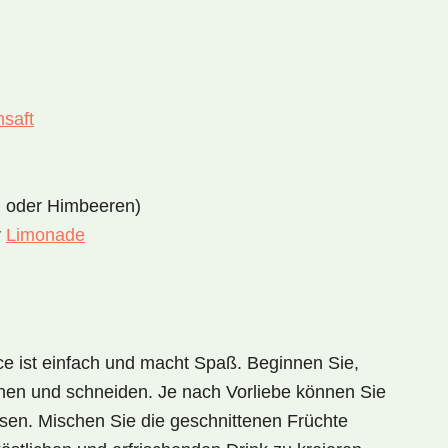
saft
n oder Himbeeren)
r
Limonade
ce
ist einfach und macht Spaß. Beginnen Sie,
chen und schneiden. Je nach Vorliebe können Sie
ssen. Mischen Sie die geschnittenen Früchte