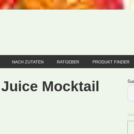
NACH ZUTATEN
RATGEBER
PRODUKT FINDER
Se
 Juice Mocktail
Su