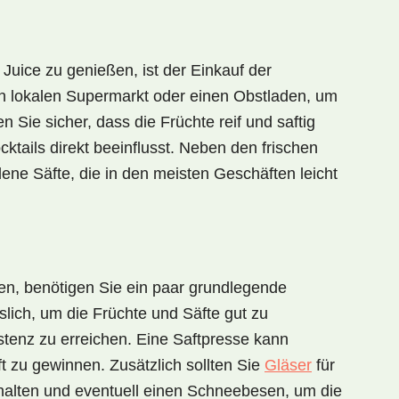
 Juice
zu genießen, ist der Einkauf der
en lokalen Supermarkt oder einen
Obstladen
, um
en Sie sicher, dass die Früchte reif und saftig
tails direkt beeinflusst. Neben den frischen
edene
Säfte
, die in den meisten Geschäften leicht
en, benötigen Sie ein paar grundlegende
slich, um die Früchte und Säfte gut zu
tenz zu erreichen. Eine
Saftpresse
kann
aft zu gewinnen. Zusätzlich sollten Sie
Gläser
für
thalten und eventuell einen
Schneebesen
, um die