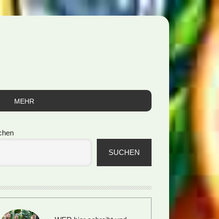
MEHR
itenspalte
chen
SUCHEN