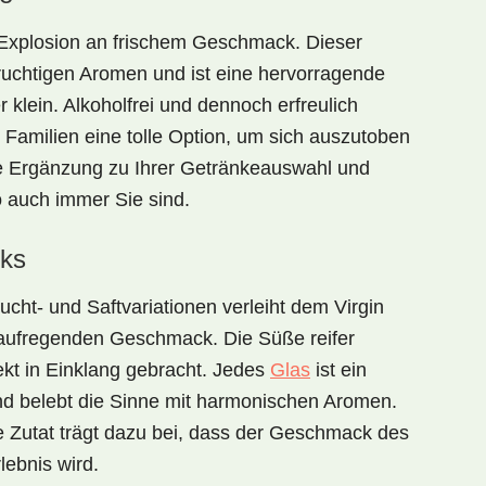
Explosion an frischem Geschmack
. Dieser
ruchtigen Aromen
und ist eine hervorragende
 klein. Alkoholfrei und dennoch erfreulich
d Familien eine tolle Option, um sich auszutoben
te Ergänzung zu Ihrer Getränkeauswahl und
o auch immer Sie sind.
ks
ucht- und Saftvariationen
verleiht dem
Virgin
 aufregenden Geschmack. Die Süße reifer
fekt in Einklang gebracht. Jedes
Glas
ist ein
d belebt die Sinne mit harmonischen Aromen.
e Zutat trägt dazu bei, dass der Geschmack des
lebnis wird.