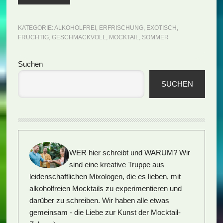
KATEGORIE:
ALKOHOLFREI
,
ERFRISCHUNG
,
EXOTISCH
,
FRUCHTIG
,
GESCHMACKVOLL
,
MOCKTAIL
,
SOMMER
Seitenspalte
Suchen
SUCHEN
WER hier schreibt und WARUM?
Wir
sind eine kreative Truppe aus
leidenschaftlichen Mixologen, die es lieben, mit
alkoholfreien Mocktails zu experimentieren und
darüber zu schreiben. Wir haben alle etwas
gemeinsam - die Liebe zur Kunst der Mocktail-