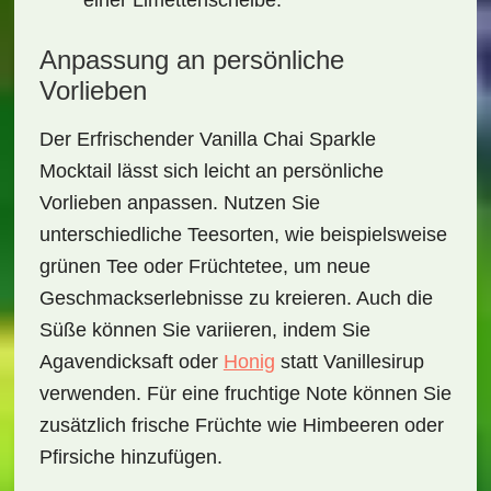
einer Limettenscheibe.
Anpassung an persönliche
Vorlieben
Der
Erfrischender Vanilla Chai Sparkle
Mocktail
lässt sich leicht an persönliche
Vorlieben anpassen. Nutzen Sie
unterschiedliche Teesorten, wie beispielsweise
grünen Tee
oder
Früchtetee
, um neue
Geschmackserlebnisse zu kreieren. Auch die
Süße können Sie variieren, indem Sie
Agavendicksaft oder
Honig
statt Vanillesirup
verwenden. Für eine fruchtige Note können Sie
zusätzlich frische Früchte wie
Himbeeren
oder
Pfirsiche
hinzufügen.