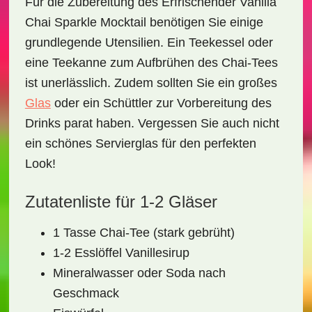
Für die Zubereitung des
Erfrischender Vanilla
Chai Sparkle Mocktail
benötigen Sie einige
grundlegende Utensilien. Ein
Teekessel
oder
eine
Teekanne
zum Aufbrühen des Chai-Tees
ist unerlässlich. Zudem sollten Sie ein
großes
Glas
oder ein
Schüttler
zur Vorbereitung des
Drinks parat haben. Vergessen Sie auch nicht
ein schönes
Servierglas
für den perfekten
Look!
Zutatenliste für 1-2 Gläser
1 Tasse Chai-Tee (stark gebrüht)
1-2 Esslöffel Vanillesirup
Mineralwasser oder Soda nach
Geschmack