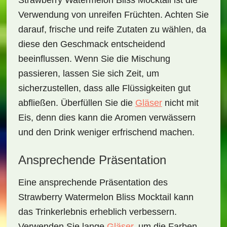
Strawberry Watermelon Bliss Mocktail
ist die
Verwendung von unreifen Früchten. Achten Sie
darauf, frische und reife Zutaten zu wählen, da
diese den Geschmack entscheidend
beeinflussen. Wenn Sie die Mischung
passieren, lassen Sie sich Zeit, um
sicherzustellen, dass alle Flüssigkeiten gut
abfließen. Überfüllen Sie die
Gläser
nicht mit
Eis, denn dies kann die Aromen verwässern
und den Drink weniger erfrischend machen.
Ansprechende Präsentation
Eine ansprechende Präsentation des
Strawberry Watermelon Bliss Mocktail
kann
das Trinkerlebnis erheblich verbessern.
Verwenden Sie lange
Gläser
, um die Farben