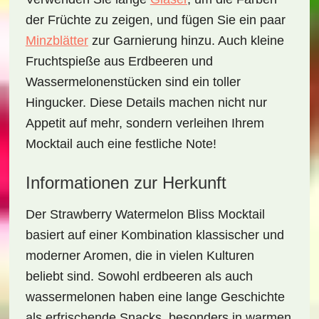
der Früchte zu zeigen, und fügen Sie ein paar
Minzblätter
zur Garnierung hinzu. Auch kleine
Fruchtspieße
aus Erdbeeren und
Wassermelonenstücken sind ein toller
Hingucker. Diese Details machen nicht nur
Appetit auf mehr, sondern verleihen Ihrem
Mocktail auch eine festliche Note!
Informationen zur Herkunft
Der
Strawberry Watermelon Bliss Mocktail
basiert auf einer Kombination klassischer und
moderner Aromen, die in vielen Kulturen
beliebt sind. Sowohl
erdbeeren
als auch
wassermelonen
haben eine lange Geschichte
als erfrischende Snacks, besonders in warmen