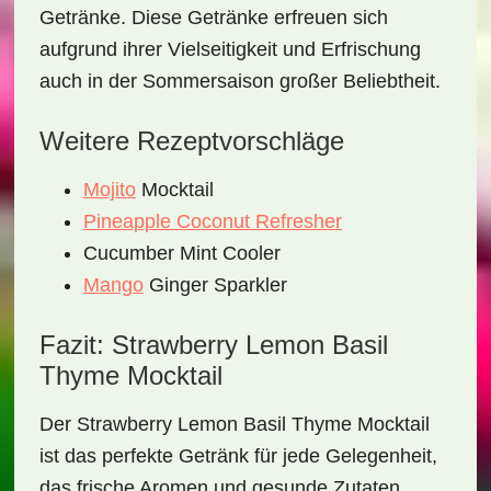
Getränke. Diese Getränke erfreuen sich
aufgrund ihrer Vielseitigkeit und Erfrischung
auch in der Sommersaison großer Beliebtheit.
Weitere Rezeptvorschläge
Mojito
Mocktail
Pineapple Coconut Refresher
Cucumber Mint Cooler
Mango
Ginger Sparkler
Fazit: Strawberry Lemon Basil
Thyme Mocktail
Der
Strawberry Lemon Basil Thyme Mocktail
ist das perfekte Getränk für jede Gelegenheit,
das frische Aromen und gesunde Zutaten