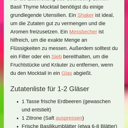
Basil Thyme Mocktail
benötigst du einige
grundlegende Utensilien. Ein
Shaker
ist ideal,
um die Zutaten gut zu vermengen und die
Aromen freizusetzen. Ein
Messbecher
ist
hilfreich, um die exakte Menge an
Flüssigkeiten zu messen. Außerdem solltest du
ein
Filter
oder ein
Sieb
bereithalten, um die
Fruchtstücke und Kräuter zu entfernen, wenn
du den Mocktail in ein
Glas
abgießt.
Zutatenliste für 1-2 Gläser
1 Tasse frische Erdbeeren (gewaschen
und entstielt)
1 Zitrone (Saft
auspressen
)
Frische Basilikumblätter (etwa 6-8 Blätter)