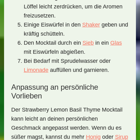
Löffel leicht zerdrücken, um die Aromen
freizusetzen.
Einige Eiswürfel in den
Shaker
geben und
kräftig schütteln.
Den Mocktail durch ein
Sieb
in ein
Glas
mit Eiswürfeln abgießen.
Bei Bedarf mit Sprudelwasser oder
Limonade
auffüllen und garnieren.
Anpassung an persönliche
Vorlieben
Der
Strawberry Lemon Basil Thyme Mocktail
kann leicht an deinen persönlichen
Geschmack angepasst werden. Wenn du es
süßer magst, kannst du mehr
Honig
oder
Sirup