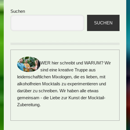
Seitenspalte
Suchen
SUCHEN
WER hier schreibt und WARUM?
Wir
sind eine kreative Truppe aus
leidenschaftlichen Mixologen, die es lieben, mit
alkoholfreien Mocktails zu experimentieren und
darüber zu schreiben. Wir haben alle etwas
gemeinsam - die Liebe zur Kunst der Mocktail-
Zubereitung.