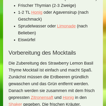
Frischer Thymian (2-3 Zweige)
1-2 TL
Honig
oder Agavensirup (nach
Geschmack)
Sprudelwasser oder
Limonade
(nach
Belieben)
Eiswürfel
Vorbereitung des Mocktails
Die Zubereitung des
Strawberry Lemon Basil
Thyme Mocktail
ist einfach und macht Spaß.
Zunächst müssen die Erdbeeren gründlich
gewaschen und das Grün entfernt werden.
Danach werden sie zusammen mit dem frisch
gepressten
Zitronensaft
und
Honig
in den
Shaker
gegeben. Die frischen Kräuter,