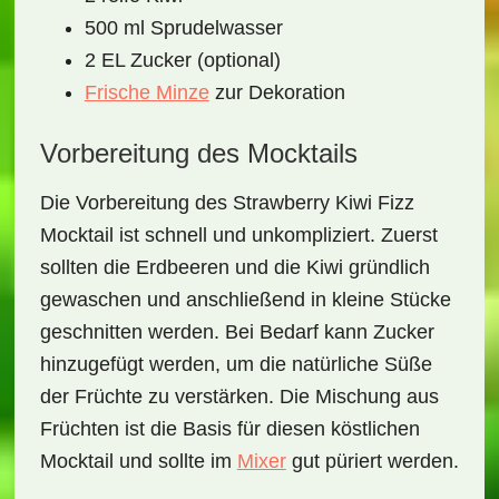
500 ml
Sprudelwasser
2 EL
Zucker
(optional)
Frische Minze
zur Dekoration
Vorbereitung des Mocktails
Die Vorbereitung des
Strawberry Kiwi Fizz
Mocktail
ist schnell und unkompliziert. Zuerst
sollten die
Erdbeeren
und die
Kiwi
gründlich
gewaschen und anschließend in kleine Stücke
geschnitten werden. Bei Bedarf kann Zucker
hinzugefügt werden, um die natürliche Süße
der Früchte zu verstärken. Die Mischung aus
Früchten ist die Basis für diesen köstlichen
Mocktail und sollte im
Mixer
gut püriert werden.