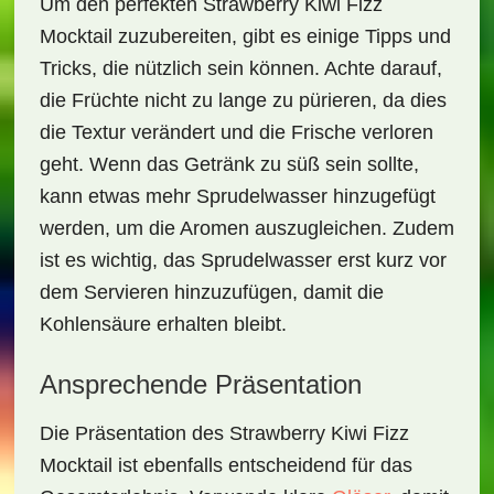
Um den perfekten
Strawberry Kiwi Fizz
Mocktail
zuzubereiten, gibt es einige Tipps und
Tricks, die nützlich sein können. Achte darauf,
die Früchte nicht zu lange zu pürieren, da dies
die Textur verändert und die Frische verloren
geht. Wenn das Getränk zu süß sein sollte,
kann etwas mehr Sprudelwasser hinzugefügt
werden, um die Aromen auszugleichen. Zudem
ist es wichtig, das Sprudelwasser erst kurz vor
dem Servieren hinzuzufügen, damit die
Kohlensäure erhalten bleibt.
Ansprechende Präsentation
Die Präsentation des
Strawberry Kiwi Fizz
Mocktail
ist ebenfalls entscheidend für das