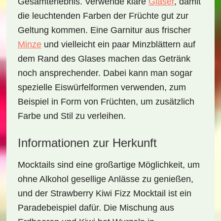
Gesamterlebnis. Verwende klare
Gläser
, damit
die leuchtenden Farben der Früchte gut zur
Geltung kommen. Eine Garnitur aus frischer
Minze
und vielleicht ein paar
Minzblättern
auf
dem Rand des Glases machen das Getränk
noch ansprechender. Dabei kann man sogar
spezielle Eiswürfelformen verwenden, zum
Beispiel in Form von Früchten, um zusätzlich
Farbe und Stil zu verleihen.
Informationen zur Herkunft
Mocktails sind eine großartige Möglichkeit, um
ohne Alkohol gesellige Anlässe zu genießen,
und der
Strawberry Kiwi Fizz Mocktail
ist ein
Paradebeispiel dafür. Die Mischung aus