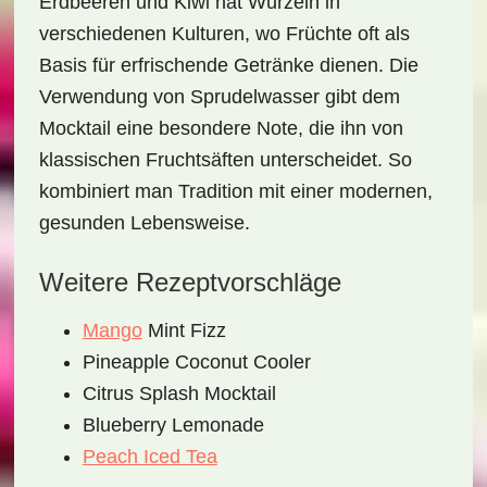
Erdbeeren
und
Kiwi
hat Wurzeln in
verschiedenen Kulturen, wo Früchte oft als
Basis für erfrischende Getränke dienen. Die
Verwendung von Sprudelwasser gibt dem
Mocktail eine besondere Note, die ihn von
klassischen Fruchtsäften unterscheidet. So
kombiniert man Tradition mit einer modernen,
gesunden Lebensweise.
Weitere Rezeptvorschläge
Mango
Mint Fizz
Pineapple Coconut Cooler
Citrus Splash Mocktail
Blueberry Lemonade
Peach Iced Tea