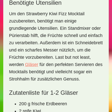
Benötigte Utensilien
Um den
Strawberry Kiwi Fizz Mocktail
zuzubereiten, benötigt man einige
grundlegende Utensilien. Ein
Standmixer
oder
Pürierstab hilft, die Früchte schnell und einfach
zu verarbeiten. Außerdem ist ein
Schneidebrett
und
ein scharfes Messer
nützlich, um die
Früchte vorzubereiten. Last but not least,
werden
Gläser
für den perfekten Servieren des
Mocktails benötigt und vielleicht sogar ein
Strohhalm
für zusätzlichen Genuss.
Zutatenliste für 1-2 Gläser
200 g frische
Erdbeeren
2 reife
Kiwi