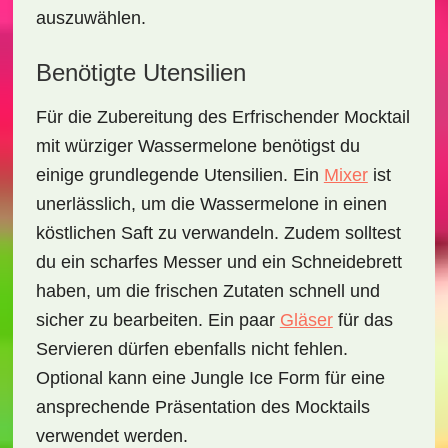
auszuwählen.
Benötigte Utensilien
Für die Zubereitung des
Erfrischender Mocktail
mit würziger Wassermelone
benötigst du
einige grundlegende Utensilien. Ein
Mixer
ist
unerlässlich, um die Wassermelone in einen
köstlichen Saft zu verwandeln. Zudem solltest
du ein
scharfes Messer
und ein
Schneidebrett
haben, um die frischen Zutaten schnell und
sicher zu bearbeiten. Ein paar
Gläser
für das
Servieren dürfen ebenfalls nicht fehlen.
Optional kann eine
Jungle Ice Form
für eine
ansprechende Präsentation des Mocktails
verwendet werden.