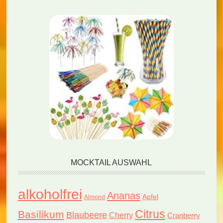
MOCKTAIL AUSWAHL
alkoholfrei
Ananas
Apfel
Almond
Citrus
Basilikum
Blaubeere
Cherry
Cranberry