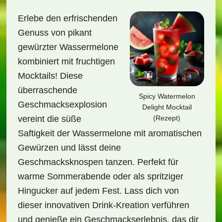
Erlebe den erfrischenden
Genuss von pikant
gewürzter Wassermelone
kombiniert mit fruchtigen
Mocktails! Diese
überraschende
Spicy Watermelon
Geschmacksexplosion
Delight Mocktail
(Rezept)
vereint die süße
Saftigkeit der Wassermelone mit aromatischen
Gewürzen und lässt deine
Geschmacksknospen tanzen. Perfekt für
warme Sommerabende oder als spritziger
Hingucker auf jedem Fest. Lass dich von
dieser innovativen Drink-Kreation verführen
und genieße ein Geschmackserlebnis, das dir