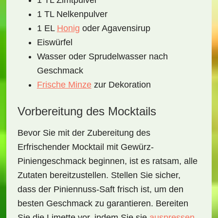
1 TL Zimtpulver
1 TL Nelkenpulver
1 EL
Honig
oder Agavensirup
Eiswürfel
Wasser oder Sprudelwasser nach
Geschmack
Frische Minze
zur Dekoration
Vorbereitung des Mocktails
Bevor Sie mit der Zubereitung des
Erfrischender Mocktail mit Gewürz-
Piniengeschmack
beginnen, ist es ratsam, alle
Zutaten bereitzustellen. Stellen Sie sicher,
dass der Piniennuss-Saft frisch ist, um den
besten Geschmack zu garantieren. Bereiten
Sie die Limette vor, indem Sie sie
auspressen
,