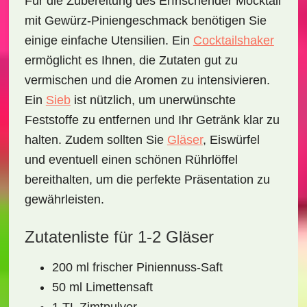
Für die Zubereitung des
Erfrischender Mocktail
mit Gewürz-Piniengeschmack
benötigen Sie
einige einfache Utensilien. Ein
Cocktailshaker
ermöglicht es Ihnen, die Zutaten gut zu
vermischen und die Aromen zu intensivieren.
Ein
Sieb
ist nützlich, um unerwünschte
Feststoffe zu entfernen und Ihr Getränk klar zu
halten. Zudem sollten Sie
Gläser
, Eiswürfel
und eventuell einen schönen Rührlöffel
bereithalten, um die perfekte Präsentation zu
gewährleisten.
Zutatenliste für 1-2 Gläser
200 ml frischer Piniennuss-Saft
50 ml Limettensaft