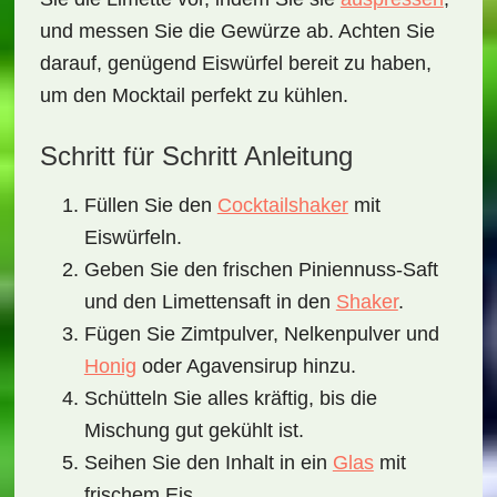
und messen Sie die Gewürze ab. Achten Sie
darauf, genügend Eiswürfel bereit zu haben,
um den Mocktail perfekt zu kühlen.
Schritt für Schritt Anleitung
Füllen Sie den
Cocktailshaker
mit
Eiswürfeln.
Geben Sie den frischen Piniennuss-Saft
und den Limettensaft in den
Shaker
.
Fügen Sie Zimtpulver, Nelkenpulver und
Honig
oder Agavensirup hinzu.
Schütteln Sie alles kräftig, bis die
Mischung gut gekühlt ist.
Seihen Sie den Inhalt in ein
Glas
mit
frischem Eis.