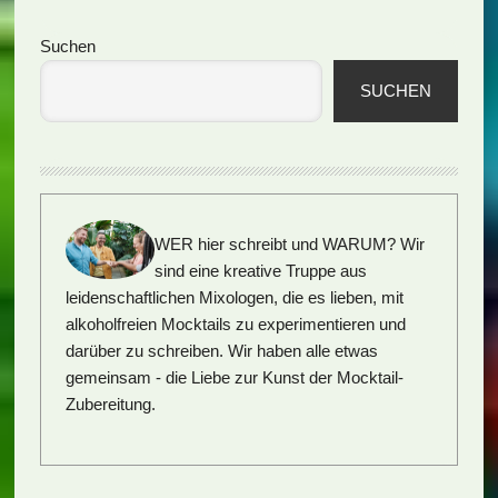
Seitenspalte
Suchen
SUCHEN
WER hier schreibt und WARUM?
Wir
sind eine kreative Truppe aus
leidenschaftlichen Mixologen, die es lieben, mit
alkoholfreien Mocktails zu experimentieren und
darüber zu schreiben. Wir haben alle etwas
gemeinsam - die Liebe zur Kunst der Mocktail-
Zubereitung.