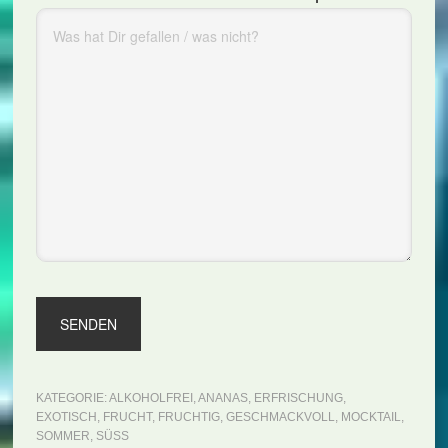
KATEGORIE:
ALKOHOLFREI
,
ANANAS
,
ERFRISCHUNG
,
EXOTISCH
,
FRUCHT
,
FRUCHTIG
,
GESCHMACKVOLL
,
MOCKTAIL
,
SOMMER
,
SÜSS