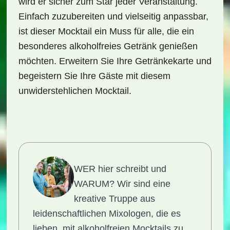
wird er sicher zum Star jeder Veranstaltung.
Einfach zuzubereiten und vielseitig anpassbar,
ist dieser Mocktail ein Muss für alle, die ein
besonderes alkoholfreies Getränk genießen
möchten. Erweitern Sie Ihre Getränkekarte und
begeistern Sie Ihre Gäste mit diesem
unwiderstehlichen Mocktail.
WER hier schreibt und
WARUM?
Wir sind eine
kreative Truppe aus
leidenschaftlichen Mixologen, die es
lieben, mit alkoholfreien Mocktails zu