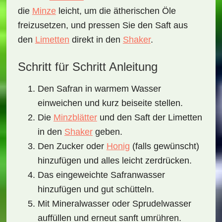
die
Minze
leicht, um die ätherischen Öle
freizusetzen, und pressen Sie den Saft aus
den
Limetten
direkt in den
Shaker
.
Schritt für Schritt Anleitung
Den Safran in warmem Wasser
einweichen und kurz beiseite stellen.
Die
Minzblätter
und den Saft der Limetten
in den
Shaker
geben.
Den Zucker oder
Honig
(falls gewünscht)
hinzufügen und alles leicht zerdrücken.
Das eingeweichte Safranwasser
hinzufügen und gut schütteln.
Mit Mineralwasser oder Sprudelwasser
auffüllen und erneut sanft umrühren.