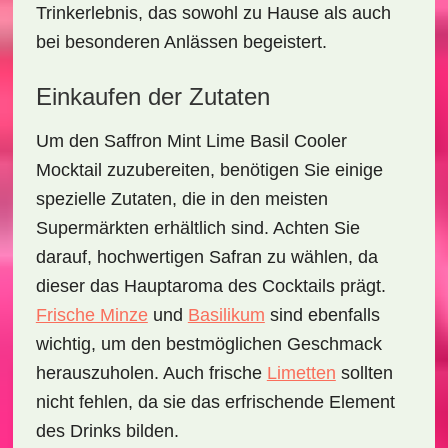
Trinkerlebnis, das sowohl zu Hause als auch
bei besonderen Anlässen begeistert.
Einkaufen der Zutaten
Um den
Saffron Mint Lime Basil Cooler
Mocktail
zuzubereiten, benötigen Sie einige
spezielle Zutaten, die in den meisten
Supermärkten erhältlich sind. Achten Sie
darauf, hochwertigen
Safran
zu wählen, da
dieser das Hauptaroma des Cocktails prägt.
Frische Minze
und
Basilikum
sind ebenfalls
wichtig, um den bestmöglichen Geschmack
herauszuholen. Auch
frische
Limetten
sollten
nicht fehlen, da sie das erfrischende Element
des Drinks bilden.