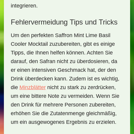
integrieren.
Fehlervermeidung Tips und Tricks
Um den perfekten
Saffron Mint Lime Basil
Cooler Mocktail
zuzubereiten, gibt es einige
Tipps, die Ihnen helfen können. Achten Sie
darauf, den Safran nicht zu überdosieren, da
er einen intensiven Geschmack hat, der den
Drink überdecken kann. Zudem ist es wichtig,
die
Minzblätter
nicht zu stark zu zerdrücken,
um eine bittere Note zu vermeiden. Wenn Sie
den Drink für mehrere Personen zubereiten,
erhöhen Sie die Zutatenmenge gleichmäßig,
um ein ausgewogenes Ergebnis zu erzielen.