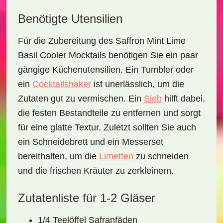
Benötigte Utensilien
Für die Zubereitung des
Saffron Mint Lime
Basil Cooler Mocktails
benötigen Sie ein paar
gängige Küchenutensilien. Ein
Tumbler oder
ein
Cocktailshaker
ist unerlässlich, um die
Zutaten gut zu vermischen. Ein
Sieb
hilft dabei,
die festen Bestandteile zu entfernen und sorgt
für eine glatte Textur. Zuletzt sollten Sie auch
ein
Schneidebrett
und ein
Messerset
bereithalten, um die
Limetten
zu schneiden
und die frischen Kräuter zu zerkleinern.
Zutatenliste für 1-2 Gläser
1/4 Teelöffel Safranfäden