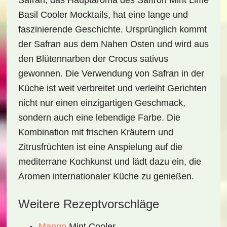
Safran, das Hauptaroma des
Saffron Mint Lime
Basil Cooler Mocktails
, hat eine lange und
faszinierende Geschichte. Ursprünglich kommt
der Safran aus dem Nahen Osten und wird aus
den Blütennarben der Crocus sativus
gewonnen. Die Verwendung von Safran in der
Küche ist weit verbreitet und verleiht Gerichten
nicht nur einen einzigartigen Geschmack,
sondern auch eine lebendige Farbe. Die
Kombination mit frischen Kräutern und
Zitrusfrüchten ist eine Anspielung auf die
mediterrane Kochkunst und lädt dazu ein, die
Aromen internationaler Küche zu genießen.
Weitere Rezeptvorschläge
Mango
Mint Cooler