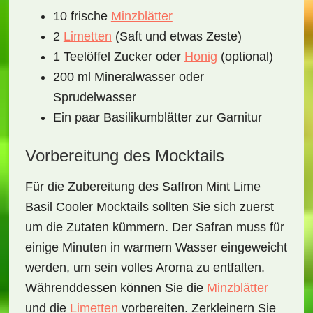
10 frische
Minzblätter
2
Limetten
(Saft und etwas Zeste)
1 Teelöffel Zucker oder
Honig
(optional)
200 ml Mineralwasser oder
Sprudelwasser
Ein paar Basilikumblätter zur Garnitur
Vorbereitung des Mocktails
Für die Zubereitung des
Saffron Mint Lime
Basil Cooler Mocktails
sollten Sie sich zuerst
um die Zutaten kümmern. Der Safran muss für
einige Minuten in warmem Wasser eingeweicht
werden, um sein volles Aroma zu entfalten.
Währenddessen können Sie die
Minzblätter
und die
Limetten
vorbereiten. Zerkleinern Sie