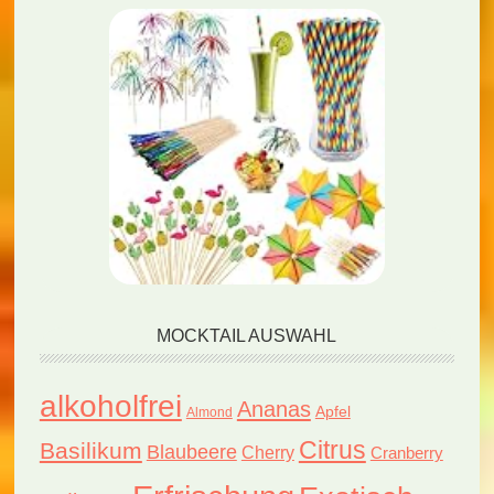
MOCKTAIL AUSWAHL
alkoholfrei
Ananas
Apfel
Almond
Citrus
Basilikum
Blaubeere
Cherry
Cranberry