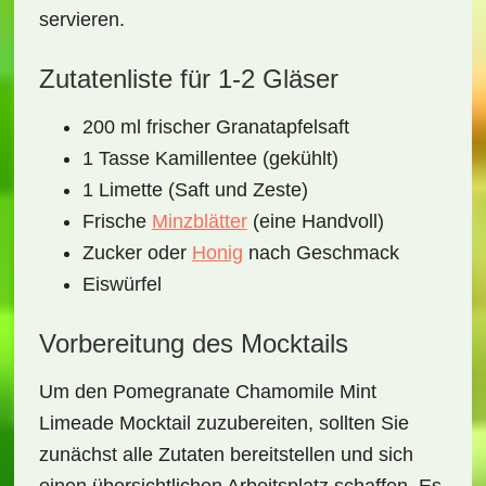
servieren.
Zutatenliste für 1-2 Gläser
200 ml frischer Granatapfelsaft
1 Tasse Kamillentee (gekühlt)
1 Limette (Saft und Zeste)
Frische
Minzblätter
(eine Handvoll)
Zucker oder
Honig
nach Geschmack
Eiswürfel
Vorbereitung des Mocktails
Um den
Pomegranate Chamomile Mint
Limeade Mocktail
zuzubereiten, sollten Sie
zunächst alle Zutaten bereitstellen und sich