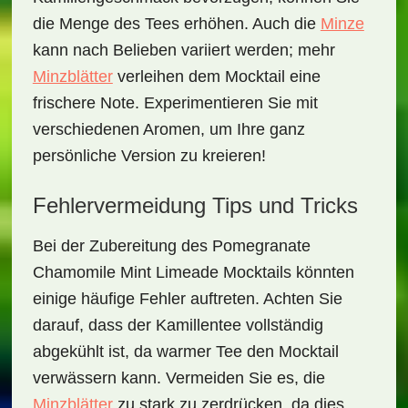
die Menge des Tees erhöhen. Auch die
Minze
kann nach Belieben variiert werden; mehr
Minzblätter
verleihen dem Mocktail eine
frischere Note. Experimentieren Sie mit
verschiedenen Aromen, um Ihre ganz
persönliche Version zu kreieren!
Fehlervermeidung Tips und Tricks
Bei der Zubereitung des
Pomegranate
Chamomile Mint Limeade Mocktails
könnten
einige häufige Fehler auftreten. Achten Sie
darauf, dass der Kamillentee vollständig
abgekühlt ist, da warmer Tee den Mocktail
verwässern kann. Vermeiden Sie es, die
Minzblätter
zu stark zu zerdrücken, da dies