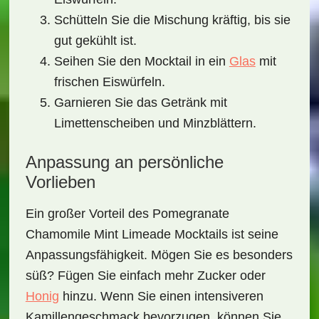
Schütteln Sie die Mischung kräftig, bis sie
gut gekühlt ist.
Seihen Sie den Mocktail in ein
Glas
mit
frischen Eiswürfeln.
Garnieren Sie das Getränk mit
Limettenscheiben und Minzblättern.
Anpassung an persönliche
Vorlieben
Ein großer Vorteil des
Pomegranate
Chamomile Mint Limeade Mocktails
ist seine
Anpassungsfähigkeit. Mögen Sie es besonders
süß? Fügen Sie einfach mehr Zucker oder
Honig
hinzu. Wenn Sie einen intensiveren
Kamillengeschmack bevorzugen, können Sie