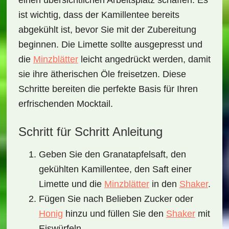
einen übersichtlichen Arbeitsplatz schaffen. Es
ist wichtig, dass der Kamillentee bereits
abgekühlt ist, bevor Sie mit der Zubereitung
beginnen. Die Limette sollte ausgepresst und
die
Minzblätter
leicht angedrückt werden, damit
sie ihre ätherischen Öle freisetzen. Diese
Schritte bereiten die perfekte Basis für Ihren
erfrischenden Mocktail.
Schritt für Schritt Anleitung
Geben Sie den Granatapfelsaft, den
gekühlten Kamillentee, den Saft einer
Limette und die
Minzblätter
in den
Shaker
.
Fügen Sie nach Belieben Zucker oder
Honig
hinzu und füllen Sie den
Shaker
mit
Eiswürfeln.