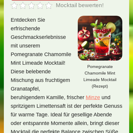
Mocktail bewerten!
Entdecken Sie
erfrischende
Geschmackserlebnisse
mit unserem
Pomegranate Chamomile
Mint Limeade Mocktail!
Pomegranate
Diese belebende
Chamomile Mint
Limeade Mocktail
Mischung aus fruchtigem
(Rezept)
Granatapfel,
beruhigendem Kamille, frischer
Minze
und
spritzigem Limettensaft ist der perfekte Genuss
für warme Tage. Ideal für gesellige Abende
oder entspannte Momente allein, bringt dieser
Mocktail die perfekte Balance zwischen Süße