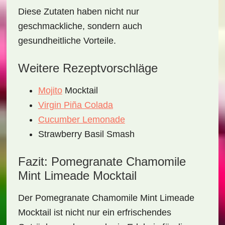
Diese Zutaten haben nicht nur
geschmackliche, sondern auch
gesundheitliche Vorteile.
Weitere Rezeptvorschläge
Mojito
Mocktail
Virgin Piña Colada
Cucumber Lemonade
Strawberry Basil Smash
Fazit: Pomegranate Chamomile
Mint Limeade Mocktail
Der
Pomegranate Chamomile Mint Limeade
Mocktail
ist nicht nur ein erfrischendes