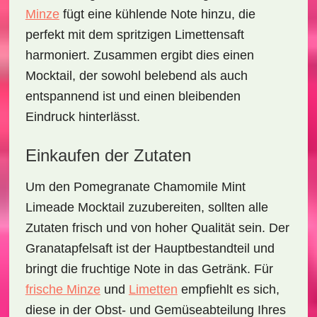
Minze
fügt eine kühlende Note hinzu, die
perfekt mit dem spritzigen Limettensaft
harmoniert. Zusammen ergibt dies einen
Mocktail, der sowohl belebend als auch
entspannend ist und einen bleibenden
Eindruck hinterlässt.
Einkaufen der Zutaten
Um den
Pomegranate Chamomile Mint
Limeade Mocktail
zuzubereiten, sollten alle
Zutaten frisch und von hoher Qualität sein. Der
Granatapfelsaft ist der Hauptbestandteil und
bringt die fruchtige Note in das Getränk. Für
frische Minze
und
Limetten
empfiehlt es sich,
diese in der Obst- und Gemüseabteilung Ihres