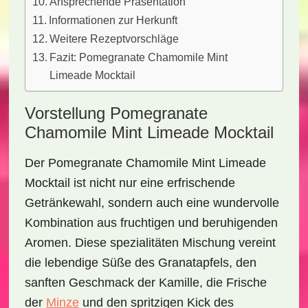
Ansprechende Präsentation
Informationen zur Herkunft
Weitere Rezeptvorschläge
Fazit: Pomegranate Chamomile Mint
Limeade Mocktail
Vorstellung Pomegranate
Chamomile Mint Limeade Mocktail
Der
Pomegranate Chamomile Mint Limeade
Mocktail
ist nicht nur eine erfrischende
Getränkewahl, sondern auch eine wundervolle
Kombination aus fruchtigen und beruhigenden
Aromen. Diese spezialitäten Mischung vereint
die
lebendige Süße des Granatapfels
, den
sanften Geschmack der Kamille, die Frische
der
Minze
und den spritzigen Kick des