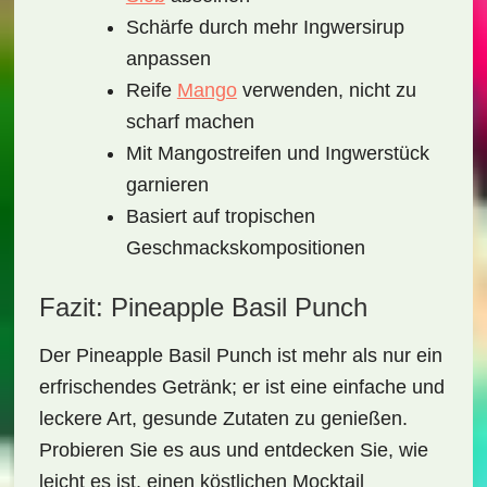
Schärfe durch mehr Ingwersirup
anpassen
Reife
Mango
verwenden, nicht zu
scharf machen
Mit Mangostreifen und Ingwerstück
garnieren
Basiert auf tropischen
Geschmackskompositionen
Fazit: Pineapple Basil Punch
Der Pineapple Basil Punch ist mehr als nur ein
erfrischendes Getränk; er ist eine
einfache und
leckere
Art, gesunde Zutaten zu genießen.
Probieren Sie es aus und entdecken Sie, wie
leicht es ist, einen köstlichen Mocktail