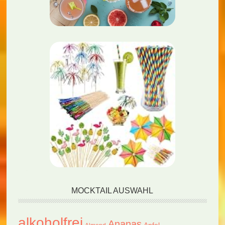
MOCKTAIL AUSWAHL
alkoholfrei
Ananas