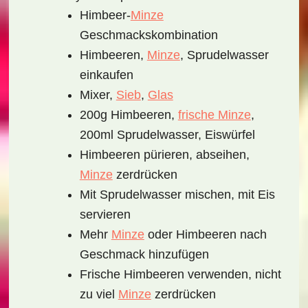
Himbeer-
Minze
Geschmackskombination
Himbeeren,
Minze
, Sprudelwasser
einkaufen
Mixer,
Sieb
,
Glas
200g Himbeeren,
frische Minze
,
200ml Sprudelwasser, Eiswürfel
Himbeeren pürieren, abseihen,
Minze
zerdrücken
Mit Sprudelwasser mischen, mit Eis
servieren
Mehr
Minze
oder Himbeeren nach
Geschmack hinzufügen
Frische Himbeeren verwenden, nicht
zu viel
Minze
zerdrücken