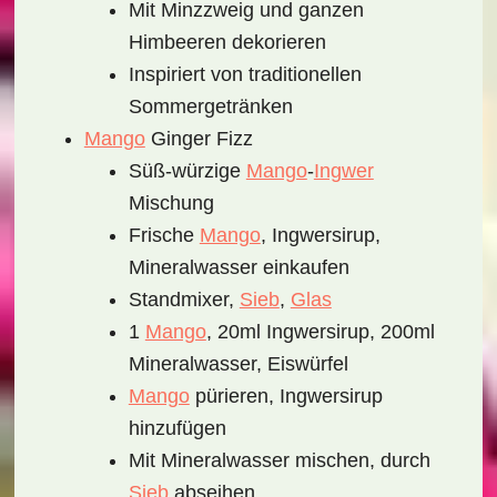
Mit Minzzweig und ganzen
Himbeeren dekorieren
Inspiriert von traditionellen
Sommergetränken
Mango
Ginger Fizz
Süß-würzige
Mango
-
Ingwer
Mischung
Frische
Mango
, Ingwersirup,
Mineralwasser einkaufen
Standmixer,
Sieb
,
Glas
1
Mango
, 20ml Ingwersirup, 200ml
Mineralwasser, Eiswürfel
Mango
pürieren, Ingwersirup
hinzufügen
Mit Mineralwasser mischen, durch
Sieb
abseihen