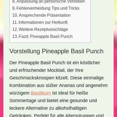
Anpassung an persönliche Vorlieben
Fehlervermeidung Tips und Tricks
Ansprechende Präsentation
Informationen zur Herkunft
Weitere Rezeptvorschläge
Fazit: Pineapple Basil Punch
Vorstellung Pineapple Basil Punch
Der
Pineapple Basil Punch
ist ein köstlicher
und
erfrischender Mocktail
, der Ihre
Geschmacksknospen kitzelt. Diese einmalige
Kombination aus süßer
Ananas
und angenehm
würzigem
Basilikum
ist ideal für heiße
Sommertage und bietet eine gesunde und
leckere Alternative zu alkoholhaltigen
Getränken. Perfekt für alle Altersgruppen und