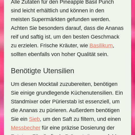
Alle Zutaten für den
Pineapple Basil Punch
sind leicht erhältlich und können in den
meisten Supermärkten gefunden werden.
Achten Sie besonders darauf, dass die Ananas
reif und saftig
ist, um den besten Geschmack
zu erzielen. Frische Kräuter, wie
Basilikum
,
sollten ebenfalls von hoher Qualität sein.
Benötigte Utensilien
Um diesen Mocktail zuzubereiten, benötigen
Sie einige grundlegende Küchenutensilien. Ein
Standmixer oder Pürierstab ist essenziell, um
die Ananas zu pürieren. Außerdem benötigen
Sie ein
Sieb
, um den Saft zu filtern, und einen
Messbecher
für eine präzise Dosierung der