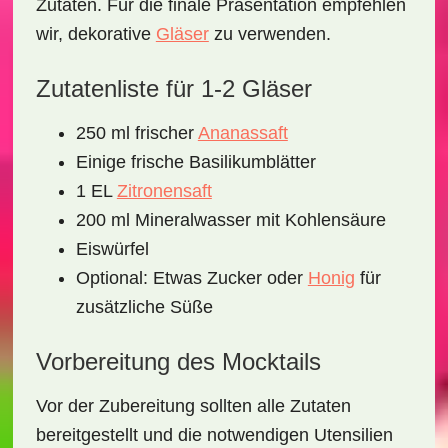
Zutaten. Für die finale Präsentation empfehlen
wir, dekorative
Gläser
zu verwenden.
Zutatenliste für 1-2 Gläser
250 ml frischer
Ananassaft
Einige frische Basilikumblätter
1 EL
Zitronensaft
200 ml Mineralwasser mit Kohlensäure
Eiswürfel
Optional: Etwas Zucker oder
Honig
für
zusätzliche Süße
Vorbereitung des Mocktails
Vor der Zubereitung sollten alle Zutaten
bereitgestellt und die notwendigen Utensilien