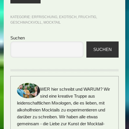
KATEGORIE:
ERFRISCHUNG
,
EXOTISCH
,
FRUCHTIG
,
GESCHMACKVOLL
,
MOCKTAIL
Seitenspalte
Suchen
SUCHEN
WER hier schreibt und WARUM?
Wir
sind eine kreative Truppe aus
leidenschaftlichen Mixologen, die es lieben, mit
alkoholfreien Mocktails zu experimentieren und
darüber zu schreiben. Wir haben alle etwas
gemeinsam - die Liebe zur Kunst der Mocktail-