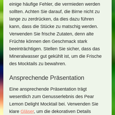
einige häufige Fehler, die vermieden werden
sollten. Achten Sie darauf, die Birne nicht zu
lange zu zerdrücken, da dies dazu führen
kann, dass die Stücke zu matschig werden.
Verwenden Sie frische Zutaten, denn alte
Früchte können den Geschmack stark
beeinträchtigen. Stellen Sie sicher, dass das
Mineralwasser gut gekühlt ist, um die Frische
des Mocktails zu bewahren.
Ansprechende Präsentation
Eine ansprechende Präsentation trägt
wesentlich zum Genusserlebnis des
Pear
Lemon Delight Mocktail
bei. Verwenden Sie
klare
Gläser
, um die dekorativen Details