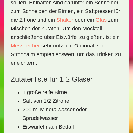
sollten. Enthalten sind darunter ein
Schneider
zum Schneiden der Birnen, ein
Saftpresser
für
die Zitrone und ein
Shaker
oder ein
Glas
zum
Mischen der Zutaten. Um den Mocktail
anschließend über Eiswürfel zu gießen, ist ein
Messbecher
sehr nützlich. Optional ist ein
Strohhalm
empfehlenswert, um das Trinken zu
erleichtern.
Zutatenliste für 1-2 Gläser
1 große reife Birne
Saft von 1/2 Zitrone
200 ml Mineralwasser oder
Sprudelwasser
Eiswürfel nach Bedarf