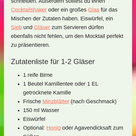
schneiden. Außerdem solltest du einen
Cocktailshaker
oder ein großes
Glas
für das
Mischen der Zutaten haben. Eiswürfel, ein
Sieb
und
Gläser
zum Servieren dürfen
ebenfalls nicht fehlen, um den Mocktail perfekt
zu präsentieren.
Zutatenliste für 1-2 Gläser
1 reife Birne
1 Beutel Kamillentee oder 1 EL
getrocknete Kamille
Frische
Minzblätter
(nach Geschmack)
150 ml Wasser
Eiswürfel
Optional:
Honig
oder Agavendicksaft zum