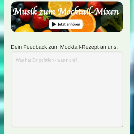
Dein Feedback zum Mocktail-Rezept an uns: