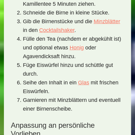
Kamillentee 5 Minuten ziehen.
Schneide die Birne in kleine Stücke.
Gib die Birnenstücke und die
Minzblätter
in den
Cocktailshaker
.
Fülle den Tea (nachdem er abgekühlt ist)
und optional etwas
Honig
oder
Agavendicksaft hinzu.
Füge Eiswürfel hinzu und schüttle gut
durch.
Seihe den Inhalt in ein
Glas
mit frischen
Eiswürfeln.
Garnieren mit Minzblättern und eventuell
einer Birnenscheibe.
Anpassung an persönliche
Vorlieben