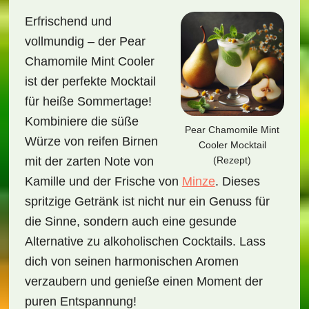
Erfrischend und
vollmundig – der Pear
Chamomile Mint Cooler
ist der perfekte Mocktail
für heiße Sommertage!
Kombiniere die süße
Pear Chamomile Mint
Würze von reifen Birnen
Cooler Mocktail
(Rezept)
mit der zarten Note von
Kamille und der Frische von
Minze
. Dieses
spritzige Getränk ist nicht nur ein Genuss für
die Sinne, sondern auch eine gesunde
Alternative zu alkoholischen Cocktails. Lass
dich von seinen harmonischen Aromen
verzaubern und genieße einen Moment der
puren Entspannung!