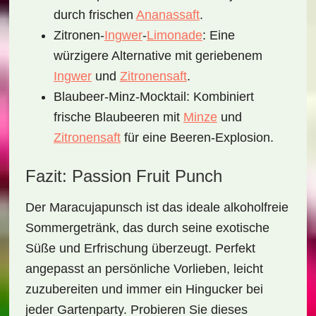
durch frischen
Ananassaft
.
Zitronen-
Ingwer
-
Limonade
: Eine
würzigere Alternative mit geriebenem
Ingwer
und
Zitronensaft
.
Blaubeer-Minz-Mocktail: Kombiniert
frische Blaubeeren mit
Minze
und
Zitronensaft
für eine Beeren-Explosion.
Fazit: Passion Fruit Punch
Der
Maracujapunsch
ist das ideale alkoholfreie
Sommergetränk, das durch seine exotische
Süße und Erfrischung überzeugt. Perfekt
angepasst an persönliche Vorlieben, leicht
zuzubereiten und immer ein Hingucker bei
jeder Gartenparty. Probieren Sie dieses