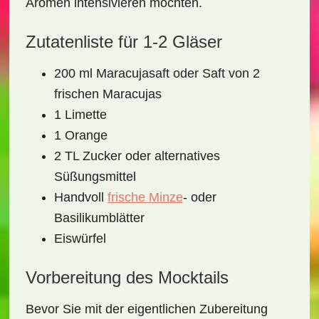
Aromen intensivieren möchten.
Zutatenliste für 1-2 Gläser
200 ml Maracujasaft oder Saft von 2
frischen Maracujas
1 Limette
1 Orange
2 TL Zucker oder alternatives
Süßungsmittel
Handvoll
frische Minze
- oder
Basilikumblätter
Eiswürfel
Vorbereitung des Mocktails
Bevor Sie mit der eigentlichen Zubereitung