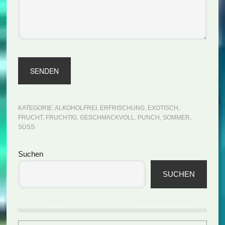
KATEGORIE:
ALKOHOLFREI
,
ERFRISCHUNG
,
EXOTISCH
,
FRUCHT
,
FRUCHTIG
,
GESCHMACKVOLL
,
PUNCH
,
SOMMER
,
SÜSS
Seitenspalte
Suchen
SUCHEN