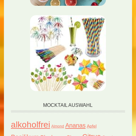
MOCKTAIL AUSWAHL
alkoholfrei
Ananas
Apfel
Almond