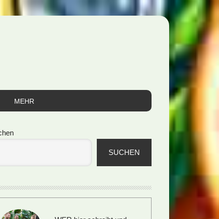
MEHR
itenspalte
chen
SUCHEN