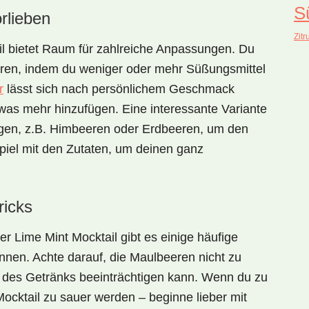
S
rlieben
Zitr
l
bietet Raum für zahlreiche Anpassungen. Du
eren, indem du weniger oder mehr Süßungsmittel
r
lässt sich nach persönlichem Geschmack
twas mehr hinzufügen. Eine interessante Variante
ügen, z.B. Himbeeren oder Erdbeeren, um den
Spiel mit den Zutaten, um deinen ganz
ricks
er Lime Mint Mocktail
gibt es einige häufige
nnen. Achte darauf, die Maulbeeren nicht zu
ur des Getränks beeinträchtigen kann. Wenn du zu
 Mocktail zu sauer werden – beginne lieber mit