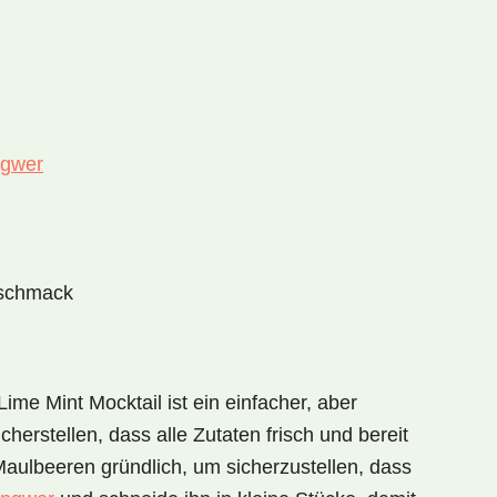
ngwer
eschmack
Lime Mint Mocktail
ist ein einfacher, aber
icherstellen, dass alle Zutaten frisch und bereit
aulbeeren gründlich, um sicherzustellen, dass