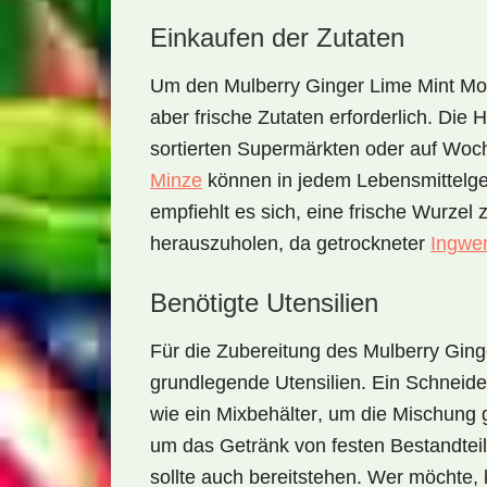
Einkaufen der Zutaten
Um den
Mulberry Ginger Lime Mint Moc
aber frische Zutaten erforderlich. Die 
sortierten Supermärkten oder auf Woch
Minze
können in jedem Lebensmittelg
empfiehlt es sich, eine frische Wurze
herauszuholen, da getrockneter
Ingwe
Benötigte Utensilien
Für die Zubereitung des
Mulberry Ging
grundlegende Utensilien. Ein
Schneide
wie ein
Mixbehälter
, um die Mischung 
um das Getränk von festen Bestandteil
sollte auch bereitstehen. Wer möchte,