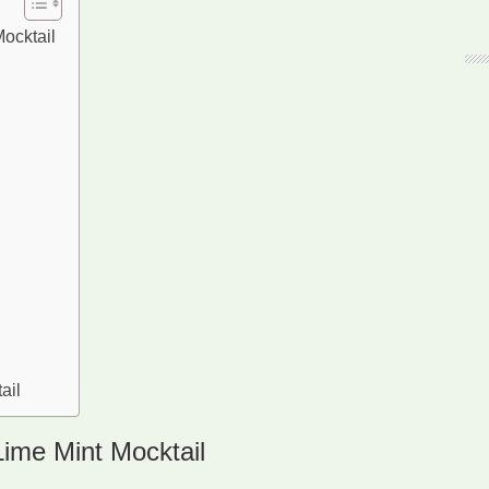
Mocktail
ail
Lime Mint Mocktail