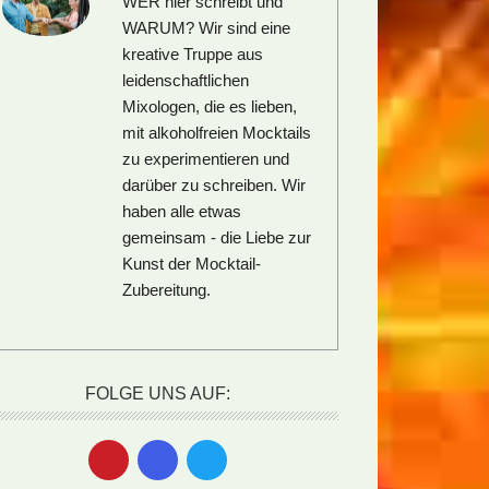
WER hier schreibt und
WARUM?
Wir sind eine
kreative Truppe aus
leidenschaftlichen
Mixologen, die es lieben,
mit alkoholfreien Mocktails
zu experimentieren und
darüber zu schreiben. Wir
haben alle etwas
gemeinsam - die Liebe zur
Kunst der Mocktail-
Zubereitung.
FOLGE UNS AUF: