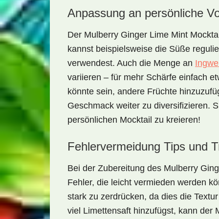
Anpassung an persönliche Vo
Der
Mulberry Ginger Lime Mint Mocktai
kannst beispielsweise die Süße reguli
verwendest. Auch die Menge an
Ingwe
variieren – für mehr Schärfe einfach e
könnte sein, andere Früchte hinzuzuf
Geschmack weiter zu diversifizieren. 
persönlichen Mocktail zu kreieren!
Fehlervermeidung Tips und T
Bei der Zubereitung des
Mulberry Ging
Fehler, die leicht vermieden werden kö
stark zu zerdrücken, da dies die Text
viel Limettensaft hinzufügst, kann der