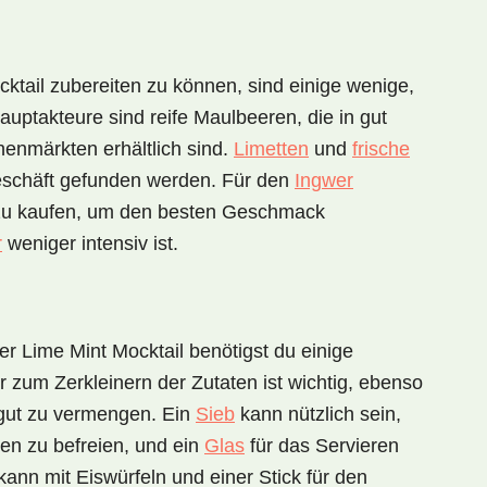
ktail
zubereiten zu können, sind einige wenige,
Hauptakteure sind reife Maulbeeren, die in gut
enmärkten erhältlich sind.
Limetten
und
frische
eschäft gefunden werden. Für den
Ingwer
l zu kaufen, um den besten Geschmack
r
weniger intensiv ist.
er Lime Mint Mocktail
benötigst du einige
r
zum Zerkleinern der Zutaten ist wichtig, ebenso
gut zu vermengen. Ein
Sieb
kann nützlich sein,
en zu befreien, und ein
Glas
für das Servieren
 kann mit
Eiswürfeln
und einer
Stick für den