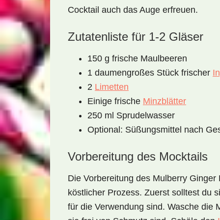
Cocktail
auch das Auge erfreuen.
Zutatenliste für 1-2 Gläser
150 g frische Maulbeeren
1 daumengroßes Stück frischer
I
2
Limetten
Einige frische
Minzblätter
250 ml Sprudelwasser
Optional: Süßungsmittel nach G
Vorbereitung des Mocktails
Die Vorbereitung des
Mulberry Ginger 
köstlicher Prozess. Zuerst solltest du s
für die Verwendung sind. Wasche die M