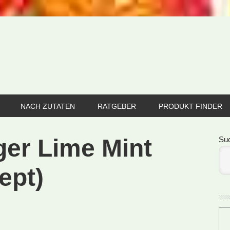
NACH ZUTATEN
RATGEBER
PRODUKT FINDER
Se
ger Lime Mint
Su
ept)