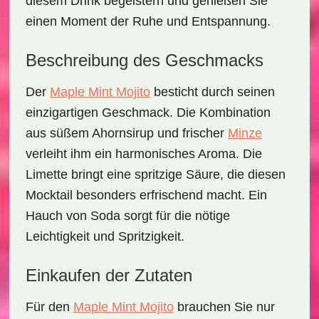
diesem Drink begeistern und genießen Sie
einen Moment der Ruhe und Entspannung.
Beschreibung des Geschmacks
Der
Maple Mint Mojito
besticht durch seinen
einzigartigen Geschmack. Die Kombination
aus süßem Ahornsirup und frischer
Minze
verleiht ihm ein harmonisches Aroma. Die
Limette bringt eine spritzige Säure, die diesen
Mocktail besonders erfrischend macht. Ein
Hauch von Soda sorgt für die nötige
Leichtigkeit und Spritzigkeit.
Einkaufen der Zutaten
Für den
Maple Mint Mojito
brauchen Sie nur