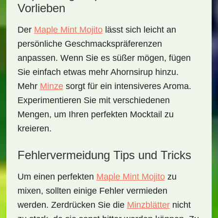
Vorlieben
Der
Maple Mint Mojito
lässt sich leicht an
persönliche Geschmackspräferenzen
anpassen. Wenn Sie es süßer mögen, fügen
Sie einfach etwas mehr Ahornsirup hinzu.
Mehr
Minze
sorgt für ein intensiveres Aroma.
Experimentieren Sie mit verschiedenen
Mengen, um Ihren perfekten Mocktail zu
kreieren.
Fehlervermeidung Tips und Tricks
Um einen perfekten
Maple Mint Mojito
zu
mixen, sollten einige Fehler vermieden
werden. Zerdrücken Sie die
Minzblätter
nicht