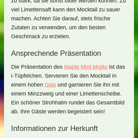
zu stark, da sie sonst bitter werden können. Zu
viel Limettensaft kann den Mocktail zu sauer
machen. Achten Sie darauf, stets frische
Zutaten zu verwenden, um den besten
Geschmack zu erzielen.
Ansprechende Präsentation
Die Präsentation des
Maple Mint Mojito
ist das
i-Tüpfelchen. Servieren Sie den Mocktail in
einem hohen
Glas
und garnieren Sie ihn mit
einem Minzzweig und einer Limettenscheibe.
Ein schöner Strohhalm rundet das Gesamtbild
ab. Ihre Gäste werden begeistert sein!
Informationen zur Herkunft