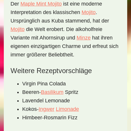
Der
Maple Mint Mojito
ist eine moderne
Interpretation des klassischen
Mojito
.
Ursprünglich aus Kuba stammend, hat der
Mojito
die Welt erobert. Die alkoholfreie
Variante mit Ahornsirup und
Minze
hat ihren
eigenen einzigartigen Charme und erfreut sich
immer größerer Beliebtheit.
Weitere Rezeptvorschläge
Virgin Pina Colada
Beeren-
Basilikum
Spritz
Lavendel Lemonade
Kokos-
Ingwer
Limonade
Himbeer-Rosmarin Fizz