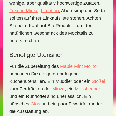
wenige, aber qualitativ hochwertige Zutaten.
Frische Minze
,
Limetten
, Ahornsirup und Soda
sollten auf Ihrer Einkaufsliste stehen. Achten
Sie beim Kauf auf Bio-Produkte, um den
natürlichen Geschmack des Mocktails zu
unterstreichen.
Benötigte Utensilien
Für die Zubereitung des
Maple Mint Mojito
benötigen Sie einige grundlegende
Küchenutensilien. Ein Muddler oder ein
Stößel
zum Zerdrücken der
Minze
, ein
Messbecher
und ein Rührlöffel sind unerlässlich. Ein
hübsches
Glas
und ein paar Eiswürfel runden
die Ausstattung ab.