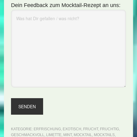
Dein Feedback zum Mocktail-Rezept an uns:
KATEGORIE:
ERFRISCHUNG
,
EXOTISCH
,
FRUCHT
,
FRUCHTIG
,
GESCHMACKVOLL
,
LIMETTE
,
MINT
,
MOCKTAIL
,
MOCKTAILS
,