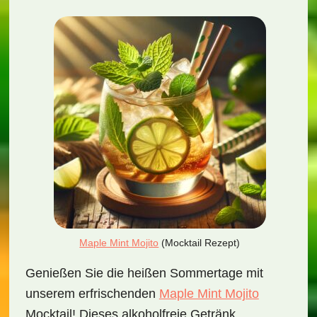
Maple Mint Mojito
(Mocktail Rezept)
Genießen Sie die heißen Sommertage mit
unserem erfrischenden
Maple Mint Mojito
Mocktail! Dieses alkoholfreie Getränk