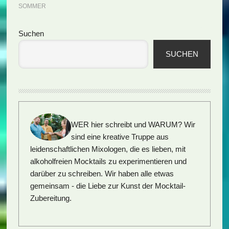
SOMMER
Seitenspalte
Suchen
SUCHEN
WER hier schreibt und WARUM?
Wir
sind eine kreative Truppe aus
leidenschaftlichen Mixologen, die es lieben, mit
alkoholfreien Mocktails zu experimentieren und
darüber zu schreiben. Wir haben alle etwas
gemeinsam - die Liebe zur Kunst der Mocktail-
Zubereitung.