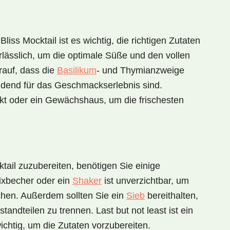
Bliss Mocktail
ist es wichtig, die richtigen Zutaten
lässlich, um die optimale Süße und den vollen
rauf, dass die
Basilikum
- und Thymianzweige
eidend für das Geschmackserlebnis sind.
kt oder ein Gewächshaus, um die frischesten
tail
zuzubereiten, benötigen Sie einige
ixbecher
oder ein
Shaker
ist unverzichtbar, um
chen. Außerdem sollten Sie ein
Sieb
bereithalten,
tandteilen zu trennen. Last but not least ist ein
ichtig, um die Zutaten vorzubereiten.