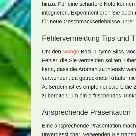
hinzu. Für eine schärfere Note können 
integrieren. Experimentieren Sie auch
für neue Geschmackserlebnisse. Ihrer K
Fehlervermeidung Tips und T
Um den
Mango
Basil Thyme Bliss Mock
Fehler, die Sie vermeiden sollten. Übe
kann, dass die Aromen zu intensiv werd
verwenden, da getrocknete Kräuter nic
Außerdem ist es empfehlenswert, die Z
zubereiten, um ein erfrischendes Trink
Ansprechende Präsentation
Eine ansprechende Präsentation mac
unvergesslicher. Verwenden Sie trans