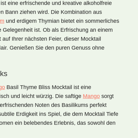
ist eine erfrischende und kreative alkoholfreie
en Bann ziehen wird. Die Kombination aus
um
und erdigem Thymian bietet ein sommerliches
 Gelegenheit ist. Ob als Erfrischung an einem
t auf Ihrer nächsten Feier, dieser Mocktail
Flair. Genießen Sie den puren Genuss ohne
ks
go
Basil Thyme Bliss Mocktail
ist eine
ch und leicht würzig. Die saftige
Mango
sorgt
e erfrischenden Noten des Basilikums perfekt
ubtile Erdigkeit ins Spiel, die dem Mocktail Tiefe
romen ein belebendes Erlebnis, das sowohl den