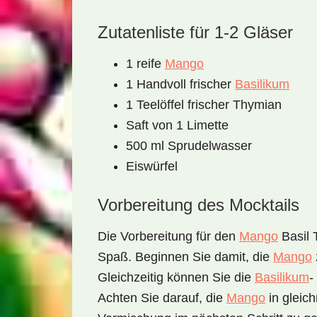
Zutatenliste für 1-2 Gläser
1 reife
Mango
1 Handvoll frischer
Basilikum
1 Teelöffel frischer Thymian
Saft von 1 Limette
500 ml Sprudelwasser
Eiswürfel
Vorbereitung des Mocktails
Die Vorbereitung für den
Mango
Basil 
Spaß. Beginnen Sie damit, die
Mango
Gleichzeitig können Sie die
Basilikum
-
Achten Sie darauf, die
Mango
in gleic