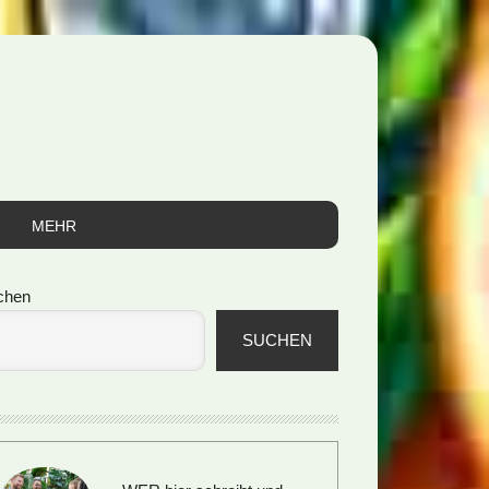
MEHR
itenspalte
chen
SUCHEN