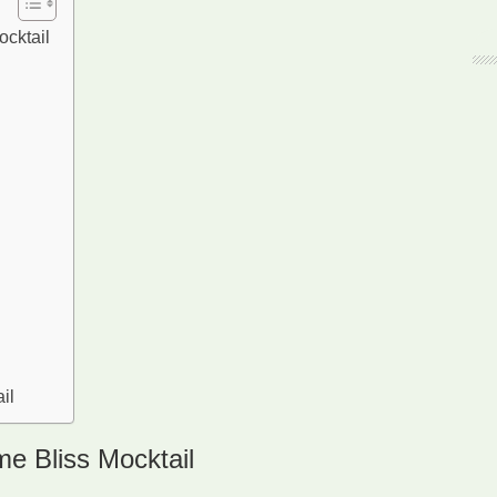
ocktail
il
e Bliss Mocktail