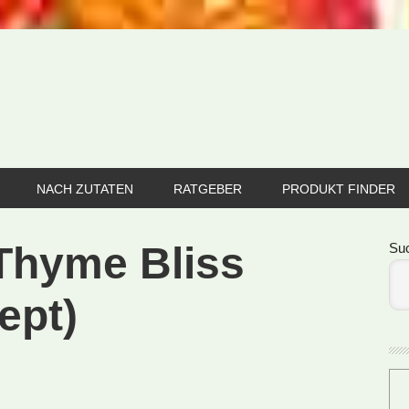
NACH ZUTATEN
RATGEBER
PRODUKT FINDER
Se
Thyme Bliss
Su
ept)