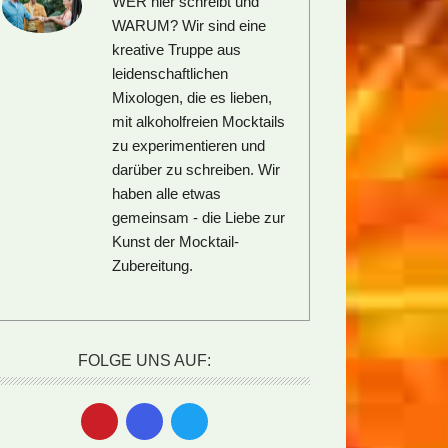
WER hier schreibt und
WARUM?
Wir sind eine
kreative Truppe aus
leidenschaftlichen
Mixologen, die es lieben,
mit alkoholfreien Mocktails
zu experimentieren und
darüber zu schreiben. Wir
haben alle etwas
gemeinsam - die Liebe zur
Kunst der Mocktail-
Zubereitung.
FOLGE UNS AUF: