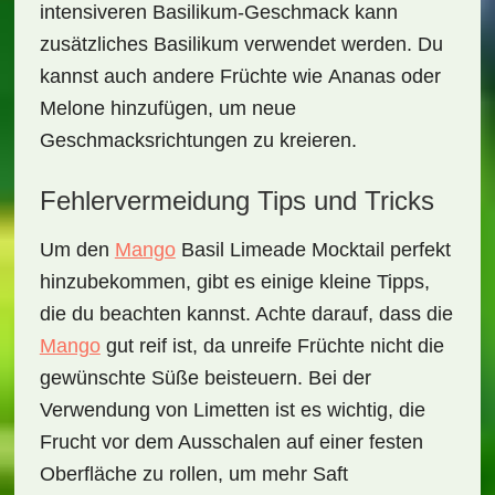
intensiveren Basilikum-Geschmack kann
zusätzliches Basilikum verwendet werden. Du
kannst auch andere Früchte wie
Ananas
oder
Melone
hinzufügen, um neue
Geschmacksrichtungen zu kreieren.
Fehlervermeidung Tips und Tricks
Um den
Mango
Basil Limeade Mocktail
perfekt
hinzubekommen, gibt es einige kleine Tipps,
die du beachten kannst. Achte darauf, dass die
Mango
gut reif ist, da unreife Früchte nicht die
gewünschte Süße beisteuern. Bei der
Verwendung von
Limetten
ist es wichtig, die
Frucht vor dem Ausschalen auf einer festen
Oberfläche zu rollen, um mehr Saft