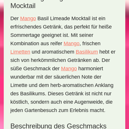
Mocktail
Der
Mango
Basil Limeade Mocktail
ist ein
erfrischendes Getränk, das perfekt für heiße
Sommertage geeignet ist. Mit seiner
Kombination aus
reifer
Mango
,
frischen
Limetten
und
aromatischem
Basilikum
hebt er
sich von herkömmlichen Getränken ab. Der
süße Geschmack der
Mango
harmoniert
wunderbar mit der säuerlichen Note der
Limette und dem herb-aromatischen Anklang
des Basilikums. Dieses Getränk ist nicht nur
köstlich, sondern auch eine Augenweide, die
jeden Gartenbesuch zum Erlebnis macht.
Beschreibung des Geschmacks