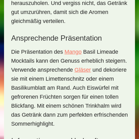
herauszuholen. Und vergiss nicht, das Getränk
gut umzurühren, damit sich die Aromen
gleichmäßig verteilen.
Ansprechende Präsentation
Die Präsentation des
Mango
Basil Limeade
Mocktails
kann den Genuss erheblich steigern.
Verwende ansprechende
Gläser
und dekoriere
sie mit einem
Limettenschnitz
oder einem
Basilikumblatt
am Rand. Auch
Eiswürfel
mit
gefrorenen Früchten sorgen für einen tollen
Blickfang. Mit einem schönen
Trinkhalm
wird
das Getränk dann zum perfekten erfrischenden
Sommerhighlight.