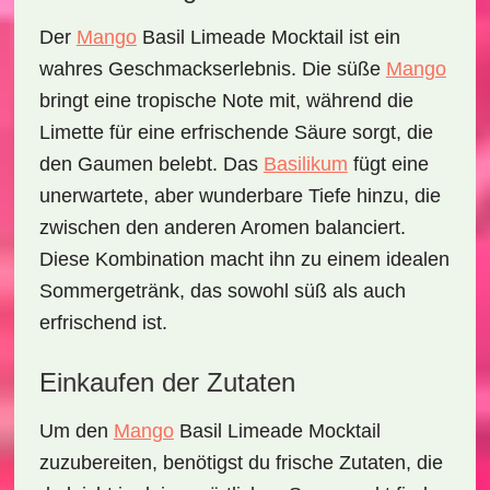
Der
Mango
Basil Limeade Mocktail
ist ein
wahres Geschmackserlebnis. Die
süße
Mango
bringt eine tropische Note mit, während die
Limette
für eine erfrischende Säure sorgt, die
den Gaumen belebt. Das
Basilikum
fügt eine
unerwartete, aber wunderbare Tiefe hinzu, die
zwischen den anderen Aromen balanciert.
Diese Kombination macht ihn zu einem idealen
Sommergetränk, das sowohl süß als auch
erfrischend ist.
Einkaufen der Zutaten
Um den
Mango
Basil Limeade Mocktail
zuzubereiten, benötigst du frische Zutaten, die