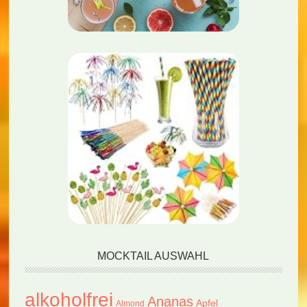
MOCKTAIL AUSWAHL
alkoholfrei
Ananas
Apfel
Almond