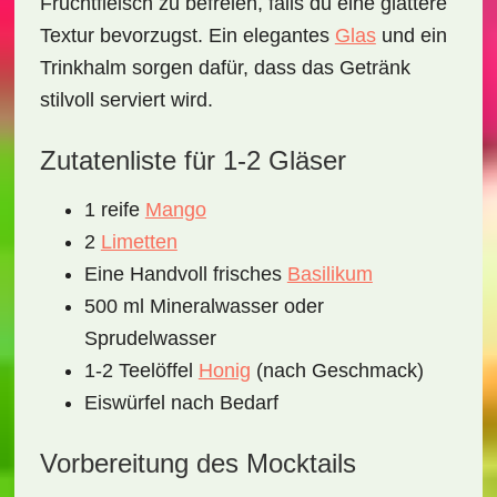
Fruchtfleisch zu befreien, falls du eine glattere
Textur bevorzugst. Ein
elegantes
Glas
und ein
Trinkhalm
sorgen dafür, dass das Getränk
stilvoll serviert wird.
Zutatenliste für 1-2 Gläser
1 reife
Mango
2
Limetten
Eine Handvoll frisches
Basilikum
500 ml Mineralwasser oder
Sprudelwasser
1-2 Teelöffel
Honig
(nach Geschmack)
Eiswürfel nach Bedarf
Vorbereitung des Mocktails