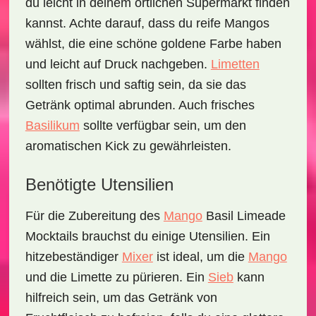
du leicht in deinem örtlichen Supermarkt finden
kannst. Achte darauf, dass du reife
Mangos
wählst, die eine schöne goldene Farbe haben
und leicht auf Druck nachgeben.
Limetten
sollten frisch und saftig sein, da sie das
Getränk optimal abrunden. Auch frisches
Basilikum
sollte verfügbar sein, um den
aromatischen Kick zu gewährleisten.
Benötigte Utensilien
Für die Zubereitung des
Mango
Basil Limeade
Mocktails
brauchst du einige Utensilien. Ein
hitzebeständiger
Mixer
ist ideal, um die
Mango
und die Limette zu pürieren. Ein
Sieb
kann
hilfreich sein, um das Getränk von