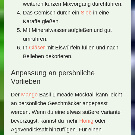
weiteren kurzen Mixvorgang durchführen.
Das Gemisch durch ein
Sieb
in eine
Karaffe gießen.
Mit Mineralwasser aufgießen und gut
umrühren.
In
Gläser
mit Eiswürfeln füllen und nach
Belieben dekorieren.
Anpassung an persönliche
Vorlieben
Der
Mango
Basil Limeade Mocktail
kann leicht
an persönliche Geschmäcker angepasst
werden. Wenn du eine etwas süßere Variante
bevorzugst, kannst du mehr
Honig
oder
Agavendicksaft hinzufügen. Für einen