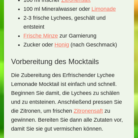
100 ml frischer
Zitronensaft
100 ml Mineralwasser oder
Limonade
2-3 frische Lychees, geschält und
entsteint
Frische Minze
zur Garnierung
Zucker oder
Honig
(nach Geschmack)
Vorbereitung des Mocktails
Die Zubereitung des
Erfrischender Lychee
Lemonade Mocktail
ist einfach und schnell.
Beginnen Sie damit, die
Lychees
zu schälen
und zu entsteinen. Anschließend pressen Sie
die
Zitronen
, um frischen
Zitronensaft
zu
gewinnen. Bereiten Sie dann alle Zutaten vor,
damit Sie sie gut vermischen können.