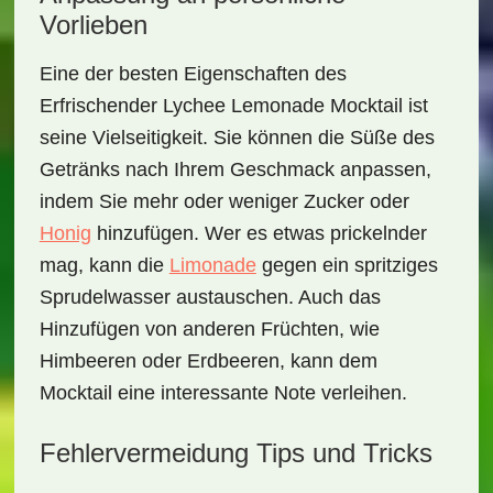
Vorlieben
Eine der besten Eigenschaften des
Erfrischender Lychee Lemonade Mocktail
ist
seine Vielseitigkeit. Sie können die Süße des
Getränks nach Ihrem Geschmack anpassen,
indem Sie mehr oder weniger
Zucker
oder
Honig
hinzufügen. Wer es etwas prickelnder
mag, kann die
Limonade
gegen ein spritziges
Sprudelwasser
austauschen. Auch das
Hinzufügen von anderen Früchten, wie
Himbeeren
oder
Erdbeeren
, kann dem
Mocktail eine interessante Note verleihen.
Fehlervermeidung Tips und Tricks