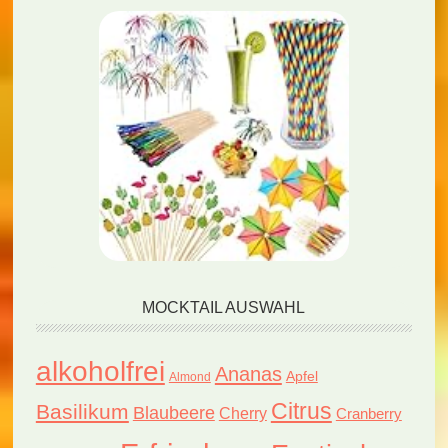
MOCKTAIL AUSWAHL
alkoholfrei
Ananas
Apfel
Almond
Citrus
Basilikum
Blaubeere
Cherry
Cranberry