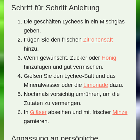
Schritt für Schritt Anleitung
Die geschälten Lychees in ein Mischglas
geben.
Fügen Sie den frischen
Zitronensaft
hinzu.
Wenn gewünscht, Zucker oder
Honig
hinzufügen und gut vermischen.
Gießen Sie den Lychee-Saft und das
Mineralwasser oder die
Limonade
dazu.
Nochmals vorsichtig umrühren, um die
Zutaten zu vermengen.
In
Gläser
abseihen und mit frischer
Minze
garnieren.
Anpassung an persönliche