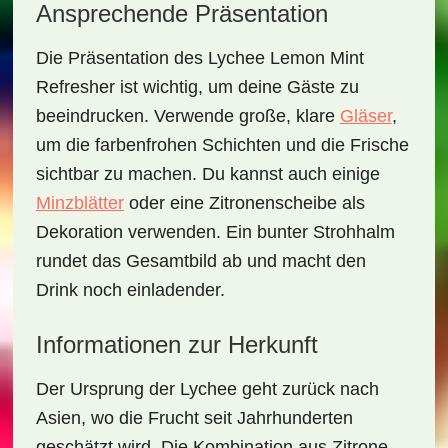
Ansprechende Präsentation
Die Präsentation des
Lychee Lemon Mint
Refresher
ist wichtig, um deine Gäste zu
beeindrucken. Verwende große, klare
Gläser
,
um die farbenfrohen Schichten und die Frische
sichtbar zu machen. Du kannst auch einige
Minzblätter
oder eine Zitronenscheibe als
Dekoration verwenden. Ein bunter Strohhalm
rundet das Gesamtbild ab und macht den
Drink noch einladender.
Informationen zur Herkunft
Der Ursprung der Lychee geht zurück nach
Asien, wo die Frucht seit Jahrhunderten
geschätzt wird. Die Kombination aus Zitrone