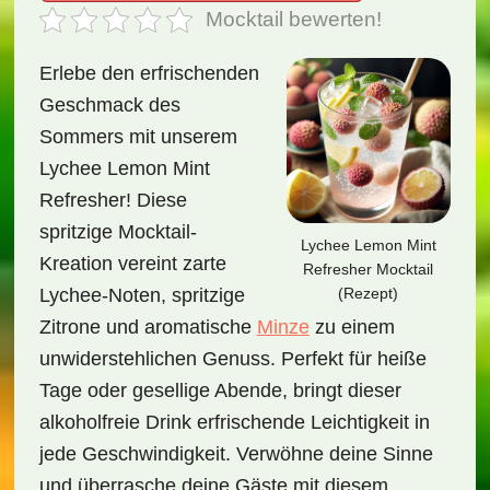
Mocktail bewerten!
Erlebe den erfrischenden
Geschmack des
Sommers mit unserem
Lychee Lemon Mint
Refresher! Diese
spritzige Mocktail-
Lychee Lemon Mint
Kreation vereint zarte
Refresher Mocktail
(Rezept)
Lychee-Noten, spritzige
Zitrone und aromatische
Minze
zu einem
unwiderstehlichen Genuss. Perfekt für heiße
Tage oder gesellige Abende, bringt dieser
alkoholfreie Drink erfrischende Leichtigkeit in
jede Geschwindigkeit. Verwöhne deine Sinne
und überrasche deine Gäste mit diesem