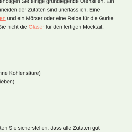
enötigen Sie einige grundlegende Utensilien. Ein
eiden der Zutaten sind unerlässlich. Eine
ten
und ein
Mörser oder eine Reibe
für die Gurke
Sie nicht die
Gläser
für den fertigen Mocktail.
ohne Kohlensäure)
ieben)
ten Sie sicherstellen, dass alle Zutaten gut