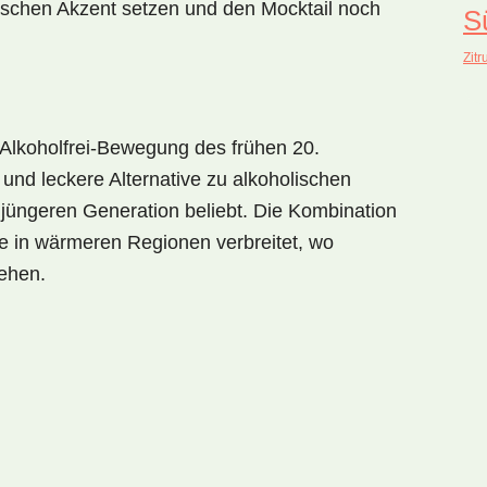
ischen Akzent setzen und den Mocktail noch
S
Zitr
Alkoholfrei-Bewegung
des frühen 20.
und leckere Alternative zu alkoholischen
jüngeren Generation beliebt. Die Kombination
e in wärmeren Regionen verbreitet, wo
tehen.