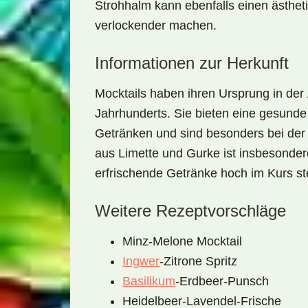
Strohhalm kann ebenfalls einen ästhet
verlockender machen.
Informationen zur Herkunft
Mocktails haben ihren Ursprung in der
Jahrhunderts. Sie bieten eine gesunde 
Getränken und sind besonders bei der 
aus Limette und Gurke ist insbesonder
erfrischende Getränke hoch im Kurs s
Weitere Rezeptvorschläge
Minz-Melone Mocktail
Ingwer
-Zitrone Spritz
Basilikum
-Erdbeer-Punsch
Heidelbeer-Lavendel-Frische