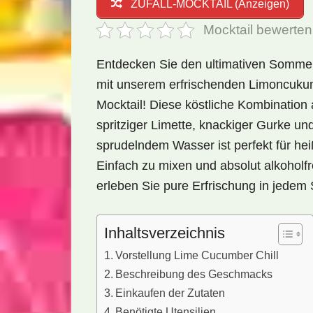
ZUFALL-MOCKTAIL (Anzeigen)
Mocktail bewerten
Entdecken Sie den ultimativen Somm
mit unserem erfrischenden Limoncuku
Mocktail! Diese köstliche Kombination
spritziger Limette, knackiger Gurke un
sprudelndem Wasser ist perfekt für he
Einfach zu mixen und absolut alkoholfr
erleben Sie pure Erfrischung in jedem 
Inhaltsverzeichnis
Vorstellung Lime Cucumber Chill
Beschreibung des Geschmacks
Einkaufen der Zutaten
Benötigte Utensilien