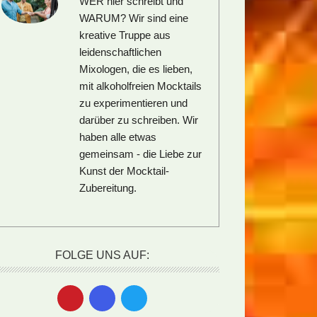
WER hier schreibt und
WARUM?
Wir sind eine
kreative Truppe aus
leidenschaftlichen
Mixologen, die es lieben,
mit alkoholfreien Mocktails
zu experimentieren und
darüber zu schreiben. Wir
haben alle etwas
gemeinsam - die Liebe zur
Kunst der Mocktail-
Zubereitung.
FOLGE UNS AUF: