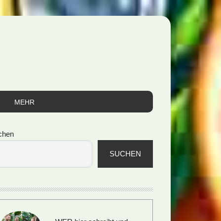
MEHR
itenspalte
chen
SUCHEN