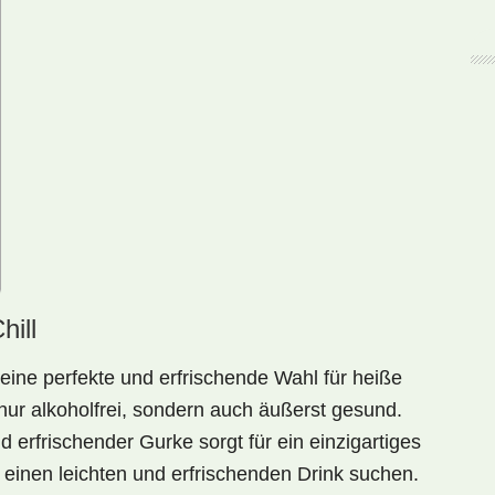
ill
 eine perfekte und erfrischende Wahl für heiße
nur alkoholfrei, sondern auch äußerst gesund.
nd
erfrischender Gurke
sorgt für ein einzigartiges
e einen
leichten und erfrischenden Drink
suchen.