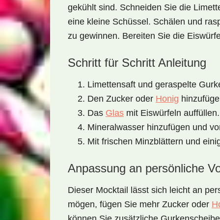
gekühlt sind. Schneiden Sie die
Limett
eine kleine Schüssel.
Schälen und ras
zu gewinnen. Bereiten Sie die
Eiswürfe
Schritt für Schritt Anleitung
Limettensaft und geraspelte Gurk
Den Zucker oder
Honig
hinzufügen
Das
Glas
mit Eiswürfeln auffüllen.
Mineralwasser hinzufügen und vor
Mit frischen Minzblättern und ein
Anpassung an persönliche Vo
Dieser Mocktail lässt sich leicht an p
mögen, fügen Sie mehr Zucker oder
H
können Sie zusätzliche Gurkenscheibe