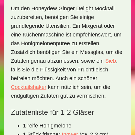
Um den
Honeydew Ginger Delight Mocktail
zuzubereiten, benötigen Sie einige
grundlegende Utensilien. Ein Mixgerät oder
eine Küchenmaschine ist empfehlenswert, um
das Honigmelonenpüree zu erstellen.
Zusätzlich benötigen Sie ein Messglas, um die
Zutaten genau abzumessen, sowie ein
Sieb
,
falls Sie die Flüssigkeit von Fruchtfleisch
befreien möchten. Auch ein schöner
Cocktailshaker
kann nützlich sein, um die
endgültigen Zutaten gut zu vermischen.
Zutatenliste für 1-2 Gläser
1 reife Honigmelone
1 Stück frischer
Ingwer
(ca. 2-3 cm)