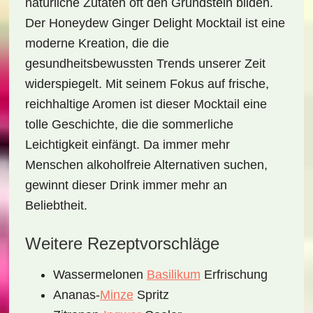
natürliche Zutaten oft den Grundstein bilden.
Der
Honeydew Ginger Delight Mocktail
ist eine
moderne Kreation, die die
gesundheitsbewussten Trends unserer Zeit
widerspiegelt. Mit seinem Fokus auf frische,
reichhaltige Aromen ist dieser Mocktail eine
tolle Geschichte, die die sommerliche
Leichtigkeit einfängt. Da immer mehr
Menschen alkoholfreie Alternativen suchen,
gewinnt dieser Drink immer mehr an
Beliebtheit.
Weitere Rezeptvorschläge
Wassermelonen
Basilikum
Erfrischung
Ananas-
Minze
Spritz