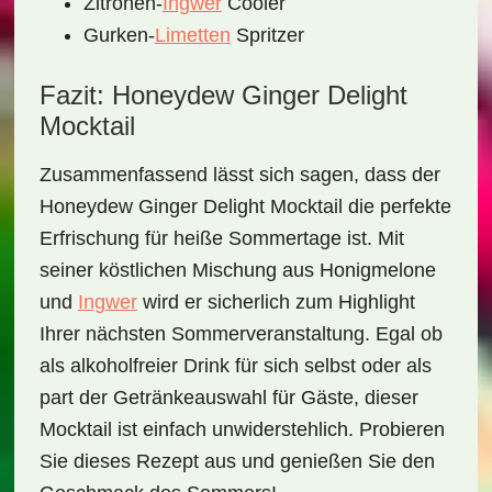
Zitronen-
Ingwer
Cooler
Gurken-
Limetten
Spritzer
Fazit: Honeydew Ginger Delight
Mocktail
Zusammenfassend lässt sich sagen, dass der
Honeydew Ginger Delight Mocktail
die perfekte
Erfrischung für heiße Sommertage ist. Mit
seiner köstlichen Mischung aus Honigmelone
und
Ingwer
wird er sicherlich zum Highlight
Ihrer nächsten Sommerveranstaltung. Egal ob
als alkoholfreier Drink für sich selbst oder als
раrt der Getränkeauswahl für Gäste, dieser
Mocktail ist einfach unwiderstehlich. Probieren
Sie dieses Rezept aus und genießen Sie den