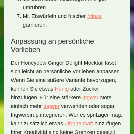
umrühren.
Mit Eiswürfeln und frischer
Minze
garnieren.
Anpassung an persönliche
Vorlieben
Der
Honeydew Ginger Delight Mocktail
lässt
sich leicht an persönliche Vorlieben anpassen.
Wenn Sie eine süßere Variante bevorzugen,
können Sie etwas
Honig
oder Zucker
hinzufügen. Für eine stärkere
Ingwer
-Note
einfach mehr
Ingwer
verwenden oder sogar
Ingwersirup integrieren. Wer es spritziger mag,
kann zusätzlich etwas
Zitronensaft
hinzufügen.
Ihrer Kreativität sind keine Grenzen gesetzt!