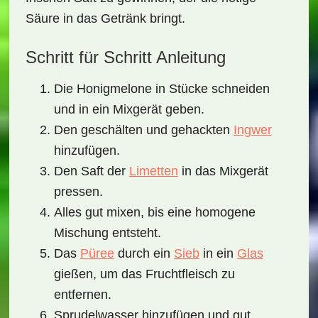
Säure in das Getränk bringt.
Schritt für Schritt Anleitung
Die Honigmelone in Stücke schneiden
und in ein Mixgerät geben.
Den geschälten und gehackten
Ingwer
hinzufügen.
Den Saft der
Limetten
in das Mixgerät
pressen.
Alles gut mixen, bis eine homogene
Mischung entsteht.
Das
Püree
durch ein
Sieb
in ein
Glas
gießen, um das Fruchtfleisch zu
entfernen.
Sprudelwasser hinzufügen und gut