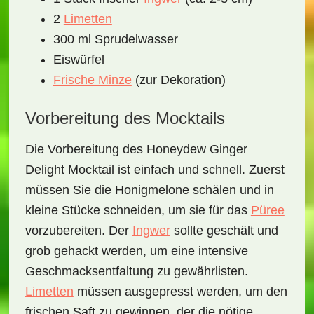
2
Limetten
300 ml Sprudelwasser
Eiswürfel
Frische Minze
(zur Dekoration)
Vorbereitung des Mocktails
Die Vorbereitung des
Honeydew Ginger
Delight Mocktail
ist einfach und schnell. Zuerst
müssen Sie die Honigmelone schälen und in
kleine Stücke schneiden, um sie für das
Püree
vorzubereiten. Der
Ingwer
sollte geschält und
grob gehackt werden, um eine intensive
Geschmacksentfaltung zu gewährlisten.
Limetten
müssen ausgepresst werden, um den
frischen Saft zu gewinnen, der die nötige