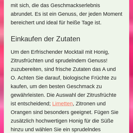
mit sich, die das Geschmackserlebnis
abrundet. Es ist ein Genuss, der jeden Moment
bereichert und ideal für heiße Tage ist.
Einkaufen der Zutaten
Um den
Erfrischender Mocktail mit Honig,
Zitrusfrüchten und sprudelndem Genuss!
zuzubereiten, sind frische Zutaten das A und
O. Achten Sie darauf,
biologische Früchte
zu
kaufen, um den besten Geschmack zu
gewährleisten. Die Auswahl der Zitrusfrüchte
ist entscheidend;
Limetten
, Zitronen
und
Orangen
sind besonders geeignet. Fügen Sie
zusätzlich hochwertigen Honig für die Süße
hinzu und wählen Sie ein sprudelndes