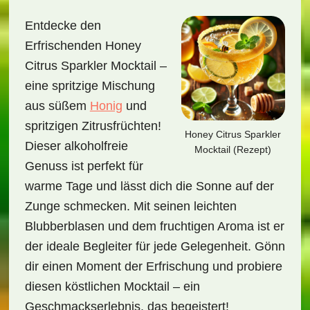
Entdecke den
Erfrischenden Honey
Citrus Sparkler Mocktail –
eine spritzige Mischung
aus süßem
Honig
und
spritzigen Zitrusfrüchten!
Honey Citrus Sparkler
Dieser alkoholfreie
Mocktail (Rezept)
Genuss ist perfekt für
warme Tage und lässt dich die Sonne auf der
Zunge schmecken. Mit seinen leichten
Blubberblasen und dem fruchtigen Aroma ist er
der ideale Begleiter für jede Gelegenheit. Gönn
dir einen Moment der Erfrischung und probiere
diesen köstlichen Mocktail – ein
Geschmackserlebnis, das begeistert!