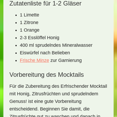
Zutatenliste für 1-2 Gläser
1 Limette
1 Zitrone
1 Orange
2-3 Esslöffel Honig
400 ml sprudelndes Mineralwasser
Eiswürfel nach Belieben
Frische Minze
zur Garnierung
Vorbereitung des Mocktails
Für die Zubereitung des
Erfrischender Mocktail
mit Honig, Zitrusfrüchten und sprudelndem
Genuss!
ist eine gute Vorbereitung
entscheidend. Beginnen Sie damit, die
Zitrusfrüchte gut zu waschen und danach in