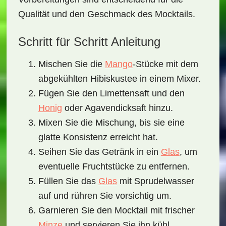
Qualität und den Geschmack des Mocktails.
Schritt für Schritt Anleitung
Mischen Sie die
Mango
-Stücke mit dem
abgekühlten Hibiskustee in einem Mixer.
Fügen Sie den Limettensaft und den
Honig
oder Agavendicksaft hinzu.
Mixen Sie die Mischung, bis sie eine
glatte Konsistenz erreicht hat.
Seihen Sie das Getränk in ein
Glas
, um
eventuelle Fruchtstücke zu entfernen.
Füllen Sie das
Glas
mit Sprudelwasser
auf und rühren Sie vorsichtig um.
Garnieren Sie den Mocktail mit frischer
Minze
und servieren Sie ihn kühl.