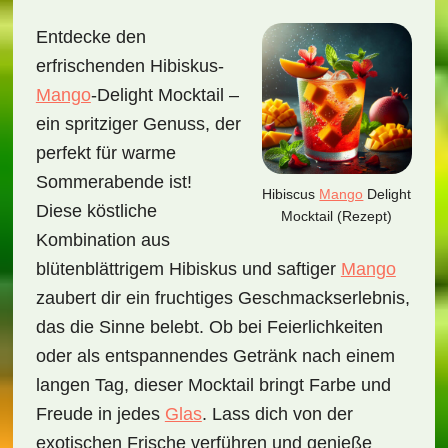
Entdecke den
erfrischenden Hibiskus-
Mango
-Delight Mocktail –
ein spritziger Genuss, der
perfekt für warme
Sommerabende ist!
Hibiscus
Mango
Delight
Diese köstliche
Mocktail (Rezept)
Kombination aus
blütenblättrigem Hibiskus und saftiger
Mango
zaubert dir ein fruchtiges Geschmackserlebnis,
das die Sinne belebt. Ob bei Feierlichkeiten
oder als entspannendes Getränk nach einem
langen Tag, dieser Mocktail bringt Farbe und
Freude in jedes
Glas
. Lass dich von der
exotischen Frische verführen und genieße