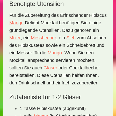
Benötigte Utensilien
Für die Zubereitung des
Erfrischender Hibiscus
Mango
Delight Mocktail
benötigen Sie einige
grundlegende Utensilien. Dazu gehören ein
Mixer
, ein
Messbecher
, ein
Sieb
zum Abseihen
des Hibiskustees sowie ein
Schneidebrett
und
ein Messer
für die
Mango
. Wenn Sie den
Mocktail ansprechend servieren möchten,
sollten Sie auch
Gläser
oder Cocktailbecher
bereitstellen. Diese Utensilien helfen Ihnen,
den Drink schnell und einfach zuzubereiten.
Zutatenliste für 1-2 Gläser
1 Tasse Hibiskustee (abgekühlt)