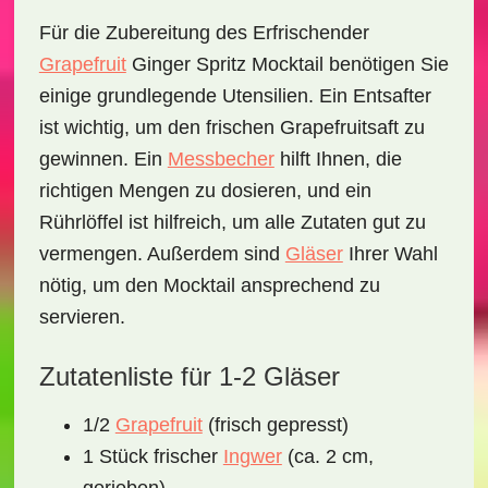
Für die Zubereitung des
Erfrischender
Grapefruit
Ginger Spritz Mocktail
benötigen Sie
einige grundlegende Utensilien. Ein
Entsafter
ist wichtig, um den frischen Grapefruitsaft zu
gewinnen. Ein
Messbecher
hilft Ihnen, die
richtigen Mengen zu dosieren, und ein
Rührlöffel
ist hilfreich, um alle Zutaten gut zu
vermengen. Außerdem sind
Gläser
Ihrer Wahl
nötig, um den Mocktail ansprechend zu
servieren.
Zutatenliste für 1-2 Gläser
1/2
Grapefruit
(frisch gepresst)
1 Stück frischer
Ingwer
(ca. 2 cm,