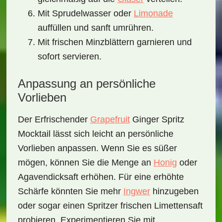
Mit Sprudelwasser oder
Limonade
auffüllen und sanft umrühren.
Mit frischen Minzblättern garnieren und
sofort servieren.
Anpassung an persönliche
Vorlieben
Der
Erfrischender
Grapefruit
Ginger Spritz
Mocktail
lässt sich leicht an persönliche
Vorlieben anpassen. Wenn Sie es süßer
mögen, können Sie die Menge an
Honig
oder
Agavendicksaft erhöhen. Für eine erhöhte
Schärfe könnten Sie mehr
Ingwer
hinzugeben
oder sogar einen Spritzer frischen Limettensaft
probieren. Experimentieren Sie mit