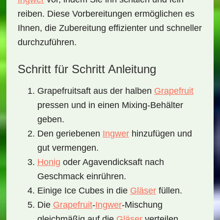
reiben. Diese Vorbereitungen ermöglichen es
Ihnen, die Zubereitung effizienter und schneller
durchzuführen.
Schritt für Schritt Anleitung
Grapefruitsaft aus der halben
Grapefruit
pressen und in einen Mixing-Behälter
geben.
Den geriebenen
Ingwer
hinzufügen und
gut vermengen.
Honig
oder Agavendicksaft nach
Geschmack einrühren.
Einige Ice Cubes in die
Gläser
füllen.
Die
Grapefruit
-
Ingwer
-Mischung
gleichmäßig auf die
Gläser
verteilen.