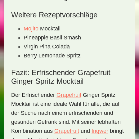
Weitere Rezeptvorschläge
Mojito
Mocktail
Pineapple Basil Smash
Virgin Pina Colada
Berry Lemonade Spritz
Fazit: Erfrischender Grapefruit
Ginger Spritz Mocktail
Der
Erfrischender
Grapefruit
Ginger Spritz
Mocktail
ist eine ideale Wahl für alle, die auf
der Suche nach einem erfrischenden und
gesunden Getränk sind. Mit seiner lebhaften
Kombination aus
Grapefruit
und
Ingwer
bringt