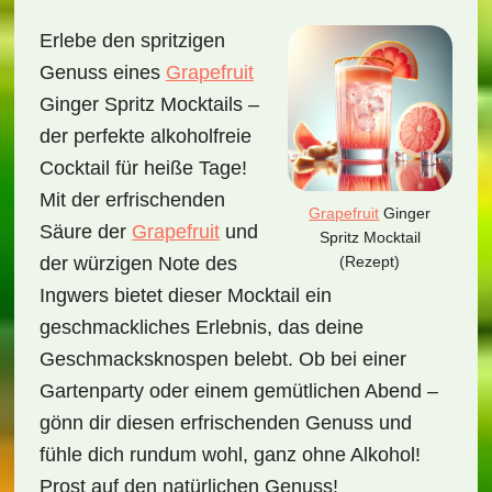
Erlebe den spritzigen
Genuss eines
Grapefruit
Ginger Spritz Mocktails –
der perfekte alkoholfreie
Cocktail für heiße Tage!
Mit der erfrischenden
Grapefruit
Ginger
Säure der
Grapefruit
und
Spritz Mocktail
(Rezept)
der würzigen Note des
Ingwers bietet dieser Mocktail ein
geschmackliches Erlebnis, das deine
Geschmacksknospen belebt. Ob bei einer
Gartenparty oder einem gemütlichen Abend –
gönn dir diesen erfrischenden Genuss und
fühle dich rundum wohl, ganz ohne Alkohol!
Prost auf den natürlichen Genuss!