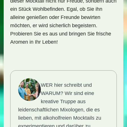
dieser Mocktail nicht nur Freude, sondern auch
ein Stück Wohlbefinden. Egal, ob Sie ihn
alleine genießen oder Freunde bewirten
möchten, er wird sicherlich begeistern.
Probieren Sie es aus und bringen Sie frische
Aromen in Ihr Leben!
WER hier schreibt und
WARUM?
Wir sind eine
kreative Truppe aus
leidenschaftlichen Mixologen, die es
lieben, mit alkoholfreien Mocktails zu
experimentieren und darüber zu