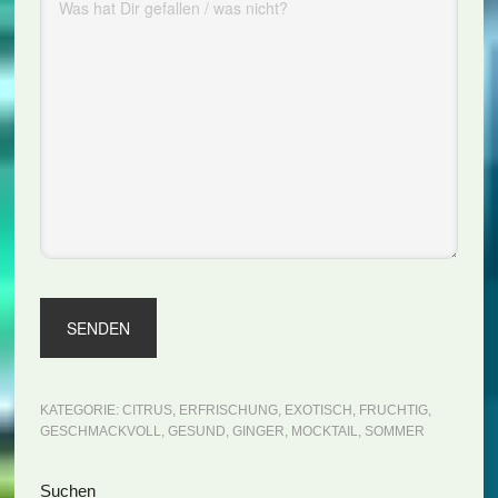
KATEGORIE:
CITRUS
,
ERFRISCHUNG
,
EXOTISCH
,
FRUCHTIG
,
GESCHMACKVOLL
,
GESUND
,
GINGER
,
MOCKTAIL
,
SOMMER
Seitenspalte
Suchen