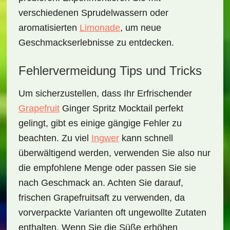
verschiedenen Sprudelwassern oder
aromatisierten
Limonade
, um neue
Geschmackserlebnisse zu entdecken.
Fehlervermeidung Tips und Tricks
Um sicherzustellen, dass Ihr
Erfrischender
Grapefruit
Ginger Spritz Mocktail
perfekt
gelingt, gibt es einige gängige Fehler zu
beachten. Zu viel
Ingwer
kann schnell
überwältigend werden, verwenden Sie also nur
die empfohlene Menge oder passen Sie sie
nach Geschmack an. Achten Sie darauf,
frischen Grapefruitsaft zu verwenden, da
vorverpackte Varianten oft ungewollte Zutaten
enthalten. Wenn Sie die Süße erhöhen