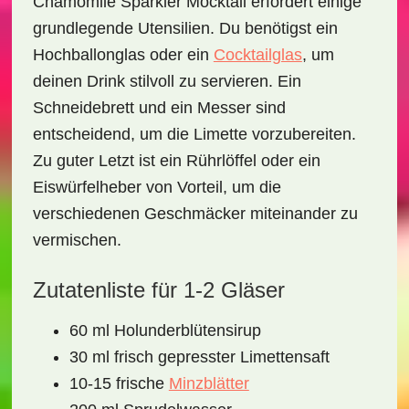
Chamomile Sparkler Mocktail
erfordert einige
grundlegende Utensilien. Du benötigst ein
Hochballonglas
oder ein
Cocktailglas
, um
deinen Drink stilvoll zu servieren. Ein
Schneidebrett
und ein
Messer
sind
entscheidend, um die Limette vorzubereiten.
Zu guter Letzt ist ein
Rührlöffel
oder ein
Eiswürfelheber
von Vorteil, um die
verschiedenen Geschmäcker miteinander zu
vermischen.
Zutatenliste für 1-2 Gläser
60 ml Holunderblütensirup
30 ml frisch gepresster Limettensaft
10-15 frische
Minzblätter