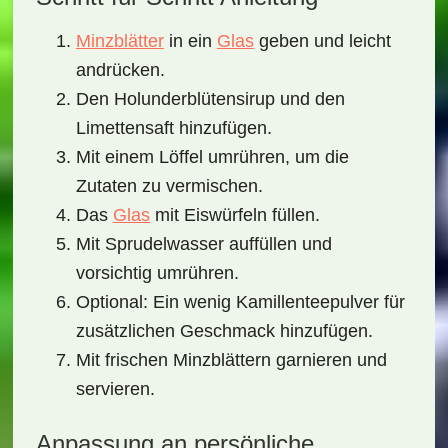
Minzblätter
in ein
Glas
geben und leicht
andrücken.
Den Holunderblütensirup und den
Limettensaft hinzufügen.
Mit einem Löffel umrühren, um die
Zutaten zu vermischen.
Das
Glas
mit Eiswürfeln füllen.
Mit Sprudelwasser auffüllen und
vorsichtig umrühren.
Optional: Ein wenig Kamillenteepulver für
zusätzlichen Geschmack hinzufügen.
Mit frischen Minzblättern garnieren und
servieren.
Anpassung an persönliche