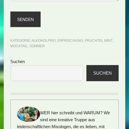
KATEGORIE:
ALKOHOLFREI
,
ERFRISCHUNG
,
FRUCHTIG
,
MINT
,
MOCKTAIL
,
SOMMER
Seitenspalte
Suchen
SUCHEN
WER hier schreibt und WARUM?
Wir
sind eine kreative Truppe aus
leidenschaftlichen Mixologen, die es lieben, mit