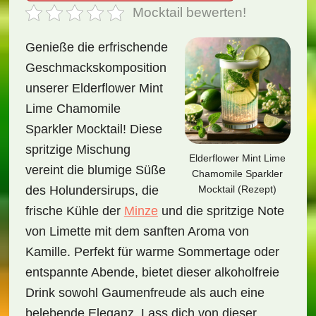
Mocktail bewerten!
Genieße die erfrischende
Geschmackskomposition
unserer Elderflower Mint
Lime Chamomile
Sparkler Mocktail! Diese
spritzige Mischung
Elderflower Mint Lime
vereint die blumige Süße
Chamomile Sparkler
Mocktail (Rezept)
des Holundersirups, die
frische Kühle der
Minze
und die spritzige Note
von Limette mit dem sanften Aroma von
Kamille. Perfekt für warme Sommertage oder
entspannte Abende, bietet dieser alkoholfreie
Drink sowohl Gaumenfreude als auch eine
belebende Eleganz. Lass dich von dieser