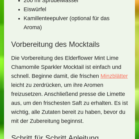
200 ml Sprudelwasser
Eiswürfel
Kamillenteepulver (optional für das
Aroma)
Vorbereitung des Mocktails
Die Vorbereitung des
Elderflower Mint Lime
Chamomile Sparkler Mocktail
ist einfach und
schnell. Beginne damit, die frischen
Minzblätter
leicht zu zerdrücken, um ihre Aromen
freizusetzen. Anschließend presse die Limette
aus, um den
frischesten Saft
zu erhalten. Es ist
wichtig, alle Zutaten bereit zu haben, bevor du
mit der Zubereitung beginnst.
Schritt für Schritt Anleitung