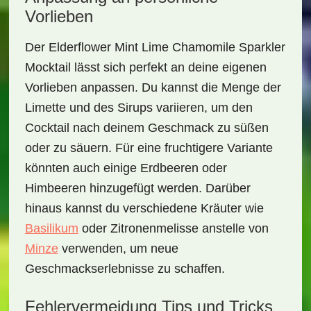
Vorlieben
Der
Elderflower Mint Lime Chamomile Sparkler
Mocktail
lässt sich perfekt an deine eigenen
Vorlieben anpassen. Du kannst die Menge der
Limette und des Sirups variieren, um den
Cocktail nach deinem Geschmack zu süßen
oder zu säuern. Für eine fruchtigere Variante
könnten auch einige Erdbeeren oder
Himbeeren hinzugefügt werden. Darüber
hinaus kannst du verschiedene Kräuter wie
Basilikum
oder Zitronenmelisse anstelle von
Minze
verwenden, um neue
Geschmackserlebnisse zu schaffen.
Fehlervermeidung Tips und Tricks