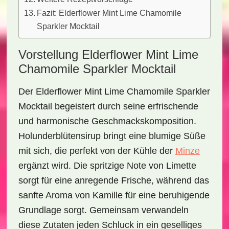
Fazit: Elderflower Mint Lime Chamomile
Sparkler Mocktail
Vorstellung Elderflower Mint Lime
Chamomile Sparkler Mocktail
Der
Elderflower Mint Lime Chamomile Sparkler
Mocktail
begeistert durch seine erfrischende
und harmonische Geschmackskomposition.
Holunderblütensirup bringt eine
blumige Süße
mit sich, die perfekt von der
Kühle der
Minze
ergänzt wird. Die
spritzige Note von Limette
sorgt für eine anregende Frische, während das
sanfte Aroma von
Kamille
für eine beruhigende
Grundlage sorgt. Gemeinsam verwandeln
diese Zutaten jeden Schluck in ein geselliges