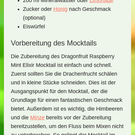
200 ml Mineralwasser oder
Limonade
Zucker oder
Honig
nach Geschmack
(optional)
Eiswürfel
Vorbereitung des Mocktails
Die Zubereitung des
Dragonfruit Raspberry
Mint Elixir Mocktail
ist einfach und schnell.
Zuerst sollten Sie die
Drachenfrucht
schälen
und in kleine Stücke schneiden. Dies ist der
Ausgangspunkt für den Mocktail, der die
Grundlage für einen fantastischen Geschmack
bietet. Außerdem ist es wichtig, die
Himbeeren
und die
Minze
bereits vor der Zubereitung
bereitzustellen, um den Fluss beim Mixen nicht