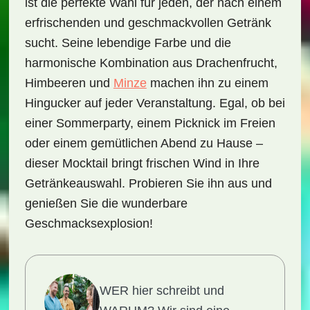
ist die perfekte Wahl für jeden, der nach einem
erfrischenden und geschmackvollen Getränk
sucht. Seine lebendige Farbe und die
harmonische Kombination aus
Drachenfrucht
,
Himbeeren
und
Minze
machen ihn zu einem
Hingucker auf jeder Veranstaltung. Egal, ob bei
einer Sommerparty, einem Picknick im Freien
oder einem gemütlichen Abend zu Hause –
dieser Mocktail bringt frischen Wind in Ihre
Getränkeauswahl. Probieren Sie ihn aus und
genießen Sie die wunderbare
Geschmacksexplosion!
WER hier schreibt und