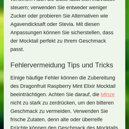
steuern; verwenden Sie entweder weniger
Zucker oder probieren Sie Alternativen wie
Agavendicksaft
oder
Stevia
. Mit diesen
Anpassungen können Sie sicherstellen, dass
der Mocktail perfekt zu Ihrem Geschmack
passt.
Fehlervermeidung Tips und Tricks
Einige häufige Fehler können die Zubereitung
des
Dragonfruit Raspberry Mint Elixir Mocktail
beeinträchtigen. Achten Sie darauf, die
Minze
nicht zu stark zu zerdrücken, um den bitteren
Geschmack zu vermeiden. Verwenden Sie
frische Zutaten, denn alte oder überreife
Früchte können den Geschmack des Mocktails