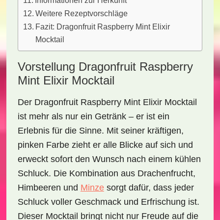
Informationen zur Herkunft
Weitere Rezeptvorschläge
Fazit: Dragonfruit Raspberry Mint Elixir
Mocktail
Vorstellung Dragonfruit Raspberry
Mint Elixir Mocktail
Der
Dragonfruit Raspberry Mint Elixir Mocktail
ist mehr als nur ein Getränk – er ist ein
Erlebnis für die Sinne. Mit seiner kräftigen,
pinken Farbe zieht er alle Blicke auf sich und
erweckt sofort den Wunsch nach einem kühlen
Schluck. Die Kombination aus
Drachenfrucht
,
Himbeeren
und
Minze
sorgt dafür, dass jeder
Schluck voller Geschmack und Erfrischung ist.
Dieser Mocktail bringt nicht nur Freude auf die