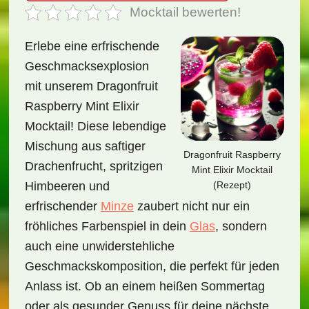
Mocktail bewerten!
Erlebe eine erfrischende
Geschmacksexplosion
mit unserem Dragonfruit
Raspberry Mint Elixir
Mocktail! Diese lebendige
Mischung aus saftiger
Dragonfruit Raspberry
Drachenfrucht, spritzigen
Mint Elixir Mocktail
(Rezept)
Himbeeren und
erfrischender
Minze
zaubert nicht nur ein
fröhliches Farbenspiel in dein
Glas
, sondern
auch eine unwiderstehliche
Geschmackskomposition, die perfekt für jeden
Anlass ist. Ob an einem heißen Sommertag
oder als gesunder Genuss für deine nächste