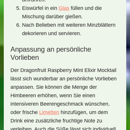
Eiswürfel in ein
Glas
füllen und die
Mischung darüber gießen.
Nach Belieben mit weiteren Minzblättern
dekorieren und servieren.
Anpassung an persönliche
Vorlieben
Der
Dragonfruit Raspberry Mint Elixir Mocktail
lässt sich wunderbar an persönliche Vorlieben
anpassen. Sie können die Menge der
Himbeeren
erhöhen, wenn Sie einen
intensiveren Beerengeschmack wünschen,
oder frische
Limetten
hinzufügen, um dem
Drink eine zusätzliche fruchtige Note zu
verleihen. Auch die Süße lässt sich individuell