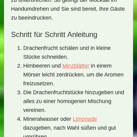
zu unterbrechen. So gelingt der Mocktail im
Handumdrehen und Sie sind bereit, Ihre Gäste
zu beeindrucken.
Schritt für Schritt Anleitung
Drachenfrucht schälen und in kleine
Stücke schneiden.
Himbeeren und
Minzblätter
in einem
Mörser leicht zerdrücken, um die Aromen
freizusetzen.
Die Drachenfruchtstücke hinzugeben und
alles zu einer homogenen Mischung
vereinen.
Mineralwasser oder
Limonade
dazugeben, nach Wahl süßen und gut
umrühren.